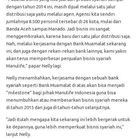
dengan tahun 2014 ini, masih dijual melalui satu jalur
distribusi saja yaitu melalui agen. Agensi kita sendiri
jumlahnya 8.500 personil tersebar di 26 kota, mulai dari
Banda Aceh sampai Manado. Jadi bisnis ini sangat
menggembirakan, karena baru dari satu jalur distribusi saja.
Nah, melalui kerjasama dengan Bank Muamalat sekarang
ini, dan juga dengan rekan-rekan bank lainnya, kami yakin
akan terus memperbesar penjualan bisnis syariah
Manulife,” papar Nelly lagi.
Nelly menambahkan, kerjasama dengan sebuah
bank
syariah
seperti Bank Muamalat di atas akan bisa menjadi
“milestone” bagi pihak Manulife Indonesia guna bisa
menumbuhkan atau membesarkan bisnis syariah mereka
di tahun 2015 dan juga di tahun-tahun selanjutnya.
“Jadi itulah mengapa kita sekarang ini lebih bergerak untuk
ke depannya, guna lebih memperkuat bisnis syariah ini,”
lanjut Nelly.