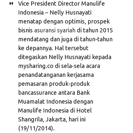
Vice President Director Manulife
Indonesia – Nelly Husnayati
menatap dengan optimis, prospek
bisnis
asuransi syariah
di tahun 2015
mendatang dan juga di tahun-tahun
ke depannya. Hal tersebut
ditegaskan Nelly Husnayati kepada
mysharing.co di sela-sela acara
penandatanganan kerjasama
pemasaran produk-produk
bancassurance antara Bank
Muamalat Indonesia dengan
Manulife Indonesia di Hotel
Shangrila, Jakarta, hari ini
(19/11/2014).