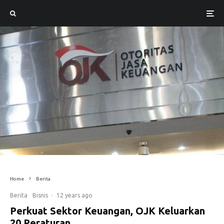
Home
Berita
Berita
Bisnis
·
12 years ago
Perkuat Sektor Keuangan, OJK Keluarkan
20 Peraturan