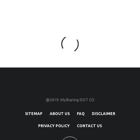
@2019: MySharing DOT CO
SITEMAP
ABOUT US
FAQ
DISCLAIMER
PRIVACY POLICY
CONTACT US