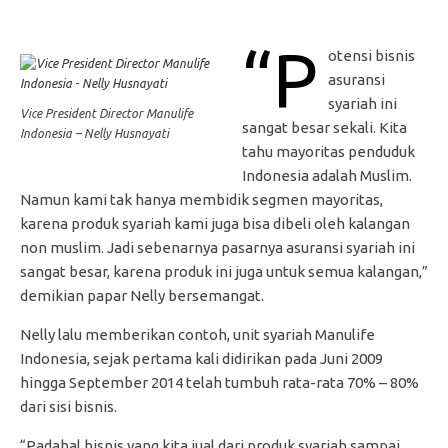
“P
otensi bisnis
asuransi
syariah ini
Vice President Director Manulife
sangat besar sekali. Kita
Indonesia – Nelly Husnayati
tahu mayoritas penduduk
Indonesia adalah Muslim.
Namun kami tak hanya membidik segmen mayoritas,
karena produk syariah kami juga bisa dibeli oleh kalangan
non muslim. Jadi sebenarnya pasarnya asuransi syariah ini
sangat besar, karena produk ini juga untuk semua kalangan,”
demikian papar Nelly bersemangat.
Nelly lalu memberikan contoh, unit syariah Manulife
Indonesia, sejak pertama kali didirikan pada Juni 2009
hingga September 2014 telah tumbuh rata-rata 70% – 80%
dari sisi bisnis.
“Padahal bisnis yang kita jual dari produk syariah sampai