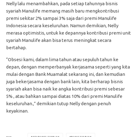
Nelly lalu menambahkan, pada setiap tahunnya bisnis
syariah Manulife memang masih baru mengkontribusi
premi sekitar 2% sampai 3% saja dari premi Manulife
Indonesia secara keseluruhan. Namun demikian, Nelly
merasa optimistis, untuk ke depannya kontribusi premi unit
syariah Manulife akan bisa terus meningkat secara
bertahap.
“Obsesi kami, dalam lima tahun atau sepuluh tahun ke
depan, dengan memperbanyak kerjasama seperti yang kita
mulai dengan Bank Muamalat sekarang ini, dan kemudian
juga bekerjasama dengan bank lain, kita berharap bisnis
syariah akan bisa naik ke angka kontribusi premi sebesar
5% , atau bahkan sampai diatas 10% dari premi Manulife
keseluruhan.,” demikian tutup Nelly dengan penuh
keyakinan.
ASURANSI SYARIAH
BANK SYARIAH