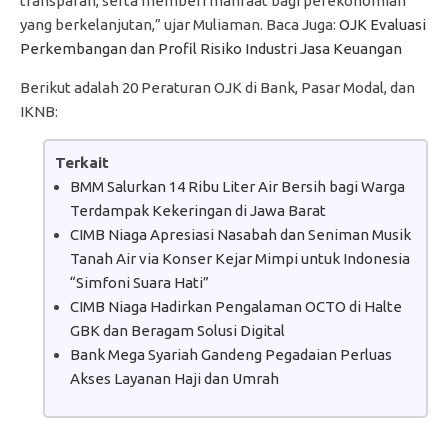
transparan, serta memberi manfaat bagi perekonomian
yang berkelanjutan,” ujar Muliaman. Baca Juga:
OJK Evaluasi
Perkembangan dan Profil Risiko Industri Jasa Keuangan
Berikut adalah 20 Peraturan OJK di Bank, Pasar Modal, dan
IKNB:
Terkait
BMM Salurkan 14 Ribu Liter Air Bersih bagi Warga
Terdampak Kekeringan di Jawa Barat
CIMB Niaga Apresiasi Nasabah dan Seniman Musik
Tanah Air via Konser Kejar Mimpi untuk Indonesia
“Simfoni Suara Hati”
CIMB Niaga Hadirkan Pengalaman OCTO di Halte
GBK dan Beragam Solusi Digital
Bank Mega Syariah Gandeng Pegadaian Perluas
Akses Layanan Haji dan Umrah