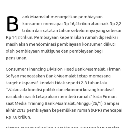
B
ank Muamalat
menargetkan pembiayaan
konsumer mencapai Rp 16,4 triliun atau naik Rp 2,2
triliun dari catatan tahun sebelumnya yang sebesar
Rp 14,2 triliun. Pembiayaan kepemilikan rumah diprediksi
masih akan mendominasi pembiayaan konsumer, diikuti
oleh pembiayaan multiguna dan pembiayaan bagi
pensiunan.
Consumer Financing Division Head Bank Muamalat, Firman
Sofyan mengatakan Bank Muamalat tetap memasang
target ekspansif, kendati tidak seperti 2-3 tahun lalu.
“Walau ada kondisi politik dan ekonomi kurang kondusif,
nasabah masih tetap akan membeli rumah,” kata Firman
saat Media Training Bank Muamalat, Minggu (26/1). Sampai
akhir 2013 pembiayaan kepemilikan rumah (KPR) mencapai
Rp 7,8 triliun.