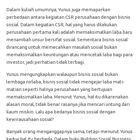
Dalam kuliah umumnya, Yunus juga memaparkan
perbedaan antara kegiatan CSR perusahaan dengan bisnis
sosial. Dalam kegiatan CSR, hal yang harus dilakukan
perusahaan pertama kali adalah memaksimalkan laba baru
menambah unsur bersifat sosial. Sementara bisnis sosial
dirancang untuk memecahkan masalah sosial bukan
memaksimalkan keuntungan atau mencetak laba bagi para
investor, jadi perhatian tidak terbagi.
Yunus mengungkapkan walaupun bisnis sosial bukan
lembaga nirlaba, bisnis sosial tidak mengejar laba mati-
matian seperti halnya perusahaan yang bertujuan
memaksimalkan laba. Menurut Yunus, hal itu dikarenakan
alasan moral, tidak benar rasanya jika mencari untung dari
kaum miskin. Lalu apa bedanya bisnis sosial dengan
kewirausahaan sosial?
Banyak orang menganggapnya sama, tetapi menurut Yunus
kedua hal itu berbeda. Dalam buku Building Social Business