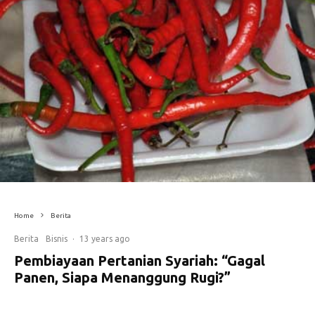
Home
Berita
Berita
Bisnis
·
13 years ago
Pembiayaan Pertanian Syariah: “Gagal
Panen, Siapa Menanggung Rugi?”