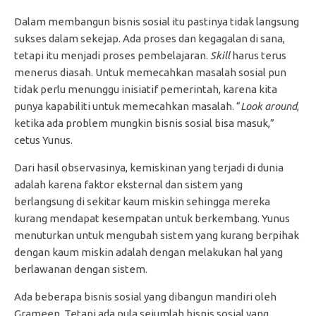
Dalam membangun bisnis sosial itu pastinya tidak langsung
sukses dalam sekejap. Ada proses dan kegagalan di sana,
tetapi itu menjadi proses pembelajaran.
Skill
harus terus
menerus diasah. Untuk memecahkan masalah sosial pun
tidak perlu menunggu inisiatif pemerintah, karena kita
punya kapabiliti untuk memecahkan masalah. “
Look around
,
ketika ada problem mungkin bisnis sosial bisa masuk,”
cetus Yunus.
Dari hasil observasinya, kemiskinan yang terjadi di dunia
adalah karena faktor eksternal dan sistem yang
berlangsung di sekitar kaum miskin sehingga mereka
kurang mendapat kesempatan untuk berkembang. Yunus
menuturkan untuk mengubah sistem yang kurang berpihak
dengan kaum miskin adalah dengan melakukan hal yang
berlawanan dengan sistem.
Ada beberapa bisnis sosial yang dibangun mandiri oleh
Grameen. Tetapi ada pula sejumlah bisnis sosial yang