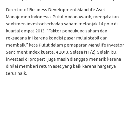
Director of Business Development Manulife Aset
Manajemen Indonesia, Putut Andanawarih, mengatakan
sentimen investor terhadap saham melonjak 14 poin di
kuartal empat 2013. “Faktor pendukung saham dan
reksadana ini karena kondisi pasar mulai stabil dan
membaik,” kata Putut dalam pemaparan Manulife Investor
Sentiment Index kuartal 4 2013, Selasa (11/2). Selain itu,
investasi di properti juga masih dianggap menarik karena
dinilai memberi return aset yang baik karena harganya
terus naik.