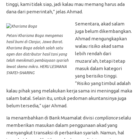
tinggi, kami tidak siap, jadi kalau mau memang harus ada
dana dari pemerintah,” jelas Ahmad.
Sementara, akad salam
juga belum dikembangkan.
Petani Kharisma Boga mengemas
Ahmad mengungkapkan
hasil bumi di CIanjur, Jawa Barat.
walau risiko akad sama
Kharisma Boga adalah salah satu
lebih rendah dari
agen dan distributor hasil tani yang
telah menikmati pembiayaan syariah
muzara’ah, tetapi tetap
lewat skema mikro. HERU LESMANA
masuk dalam kategori
SYAFEI–SHARING
yang berisiko tinggi.
“Risiko yang timbul adalah
kalau pihak yang melakukan kerja sama ini meninggal maka
salam batal. Selain itu, untuk pedoman akuntansinya juga
belum tersedia,” ujar Ahmad.
Ia menambahkan di Bank Muamalat divisi
compliance
selalu
memberikan masukan dalam penggunaan akad yang
menyangkut transaksi di perbankan syariah. Namun, hal