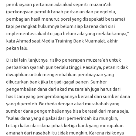
pembiayaan pertanian ada akad seperti muzara’ah
(perkongsian pemilik tanah pertanian dan pengelola,
pembagian hasil menurut porsi yang disepakati bersama)
tapi perangkat hukumnya belum siap karena dari sisi
implementasi akad itu juga belum ada yang melakukannya,”
kata Ahmad saat Media Training Bank Muamalat, akhir
pekan lalu.
Di sisi lain, lanjutnya, risiko penerapan muzara’ah untuk
perbankan syariah pun terlalu tinggi. Pasalnya, petani tidak
diwajibkan untuk mengembalikan pembiayaan yang
dikucurkan bank jika terjadi gagal panen. Sumber
pengembalian dana dari akad muzara’ah juga harus dari
hasil tani yang pengembangannya berasal dari sumber dana
yang diperoleh. Berbeda dengan akad murabahah yang
sumber dana pengembaliannya bisa berasal dari mana saja.
“Kalau dana yang dipakai dari pemerintah itu mungkin,
tetapi kalau dari dana pihak ketiga bank yang merupakan
amanah dari nasabah itu tidak mungkin. Karena risikonya