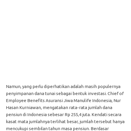
Namun, yang perlu diperhatikan adalah masih populernya
penyimpanan dana tunai sebagai bentuk investasi. Chief of
Employee Benefits Asuransi Jiwa Manulife Indonesia, Nur
Hasan Kurniawan, mengatakan rata-rata jumlah dana
pensiun di Indonesia sebesar Rp 255,4 juta. Kendati secara
kasat mata jumlahnya terlihat besar, jumlah tersebut hanya
mencukupi sembilan tahun masa pensiun. Berdasar