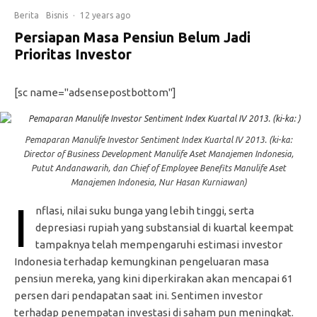
Berita
Bisnis
·
12 years ago
Persiapan Masa Pensiun Belum Jadi
Prioritas Investor
[sc name="adsensepostbottom"]
Pemaparan Manulife Investor Sentiment Index Kuartal IV 2013. (ki-ka:
Director of Business Development Manulife Aset Manajemen Indonesia,
Putut Andanawarih, dan Chief of Employee Benefits Manulife Aset
Manajemen Indonesia, Nur Hasan Kurniawan)
I
nflasi, nilai suku bunga yang lebih tinggi, serta
depresiasi rupiah yang substansial di kuartal keempat
tampaknya telah mempengaruhi estimasi investor
Indonesia terhadap kemungkinan pengeluaran masa
pensiun mereka, yang kini diperkirakan akan mencapai 61
persen dari pendapatan saat ini. Sentimen investor
terhadap penempatan investasi di saham pun meningkat.