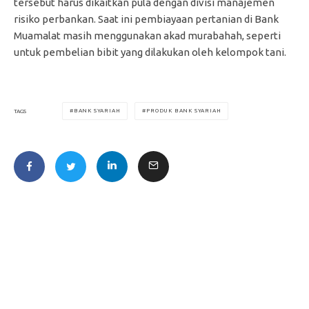
tersebut harus dikaitkan pula dengan divisi manajemen
risiko perbankan. Saat ini pembiayaan pertanian di Bank
Muamalat masih menggunakan akad murabahah, seperti
untuk pembelian bibit yang dilakukan oleh kelompok tani.
BANK SYARIAH
PRODUK BANK SYARIAH
TAGS