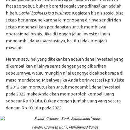
frasa tersebut, bukan berarti segala yang dihasilkan adalah
hibah.
Social business is a business
. Kegiatan bisnis sosial bisa
tetap berlangsung karena ia menopang dirinya sendiri dan
tetap menghasilkan pendapatan untuk membiayai
operasional bisnis. Jika di tengah jalan investor ingin
mengambil dana investasinya, hal itu tidak menjadi
masalah.
Namun satu hal yang ditekankan adalah dana investasi yang
dikembalikan nilainya sama dengan yang diberikan
sebelumnya, walau mungkin nilai uangnya tidak seberapa di
masa mendatang. Misalnya jika Anda berinvestasi Rp 10 juta
di 2012 dan memutuskan untuk mengambil dana investasi
pada 2022 maka Anda akan memperoleh kembali uang
sebesar Rp 10 juta. Bukan dengan jumlah uang yang setara
dengan Rp 10 juta pada 2022.
Pendiri Grameen Bank, Muhammad Yunus