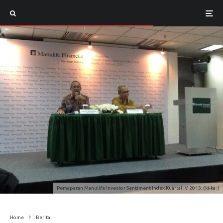
Pemaparan Manulife Investor Sentiment Index Kuartal IV 2013. (ki-ka: )
Home
Berita