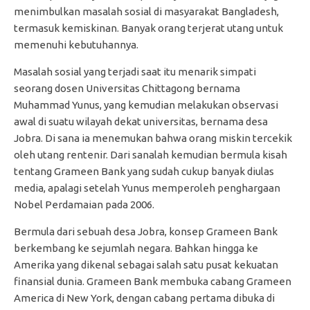
menimbulkan masalah sosial di masyarakat Bangladesh,
termasuk kemiskinan. Banyak orang terjerat utang untuk
memenuhi kebutuhannya.
Masalah sosial yang terjadi saat itu menarik simpati
seorang dosen Universitas Chittagong bernama
Muhammad Yunus, yang kemudian melakukan observasi
awal di suatu wilayah dekat universitas, bernama desa
Jobra. Di sana ia menemukan bahwa orang miskin tercekik
oleh utang rentenir. Dari sanalah kemudian bermula kisah
tentang Grameen Bank yang sudah cukup banyak diulas
media, apalagi setelah Yunus memperoleh penghargaan
Nobel Perdamaian pada 2006.
Bermula dari sebuah desa Jobra, konsep Grameen Bank
berkembang ke sejumlah negara. Bahkan hingga ke
Amerika yang dikenal sebagai salah satu pusat kekuatan
finansial dunia. Grameen Bank membuka cabang Grameen
America di New York, dengan cabang pertama dibuka di