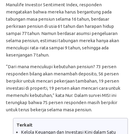
Manulife Investor Sentiment Index, responden
mengatakan bahwa mereka harus bergantung pada
tabungan masa pensiun selama 16 tahun, berdasar
perkiraan pensiun di usia 61 tahun dan harapan hidup
sampai 77 tahun. Namun berdasar asumsi pengeluaran
selama pensiun, estimasi tabungan mereka hanya akan
mencukupi rata-rata sampai 9 tahun, sehingga ada
kesenjangan 7 tahun.
“Dari mana mencukupi kebutuhan pensiun? 73 persen
responden bilang akan menambah deposito, 56 persen
berpikir untuk mencari pekerjaan tambahan, 19 persen
investasi di properti, 19 persen akan mencari cara untuk
memenuhi kebutuhan,” kata Nur. Dalam survei MISI ini
terungkap bahwa 75 persen responden masih berpikir
untuk terus bekerja selama masa pensiun.
Terkait
Kelola Keuangan dan Investasi Kini dalam Satu