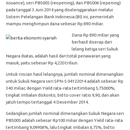
issuance), seri PBS005 (reopening), dan PBS006 (repening)
pada tanggal 3 Juni 2014 yang diselenggarakan melalui
Sistem Pelelangan Bank Indonesia (BI) ini, pemerintah
mampu menghimpun dana sebesar Rp 890 miliar.
Dana Rp 890 miliar yang
berhasil diserap dari
lelang ketiga seri Sukuk
Negara diatas, adalah hasil dari total penawaran yang
masuk, yaitu sebesar Rp 4,220 triliun.
Untuk rincian hasil lelangnya, jumlah nominal dimenangkan
untuk Sukuk Negara seri SPN-S 04122014 adalah sebesar Rp
340 miliar, dengan Yield rata-rata tertimbang 5,75000%,
tingkat imbalan diskonto, bid to cover ratio 9,90, dan akan
jatuh tempo tertanggal 4 Desember 2014.
Sedangkan jumlah nominal dimenangkan Sukuk Negara seri
PBS005 adalah sebesar Rp100 miliar dengan Yield rata-rata
tertimbang 9,09906%, lalu tingkat imbalan 6,75%, bid to