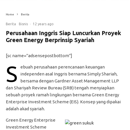
Home
Berita
Berita
Bisnis
·
12 years ago
Perusahaan Inggris Siap Luncurkan Proyek
Green Energy Berprinsip Syariah
[sc name="adsensepostbottom"]
S
ebuah perusahaan perencanaan keuangan
independen asal Inggris bernama Simply Shariah,
bersama dengan Gardner Asset Management LLP
dan Shariyah Review Bureau (SRB) tengah menyiapkan
sebuah proyek ramah lingkungan bernama Green Energy
Enterprise Investment Scheme (EIS). Konsep yang dipakai
adalah akad syariah.
Green Energy Enterprise
Investment Scheme