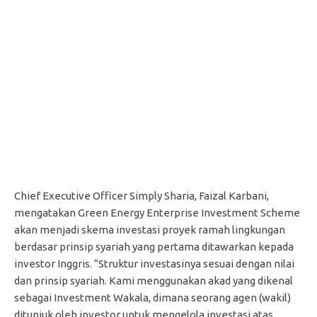
Chief Executive Officer Simply Sharia, Faizal Karbani,
mengatakan Green Energy Enterprise Investment Scheme
akan menjadi skema investasi proyek ramah lingkungan
berdasar prinsip syariah yang pertama ditawarkan kepada
investor Inggris. “Struktur investasinya sesuai dengan nilai
dan prinsip syariah. Kami menggunakan akad yang dikenal
sebagai Investment Wakala, dimana seorang agen (wakil)
ditunjuk oleh investor untuk mengelola investasi atas