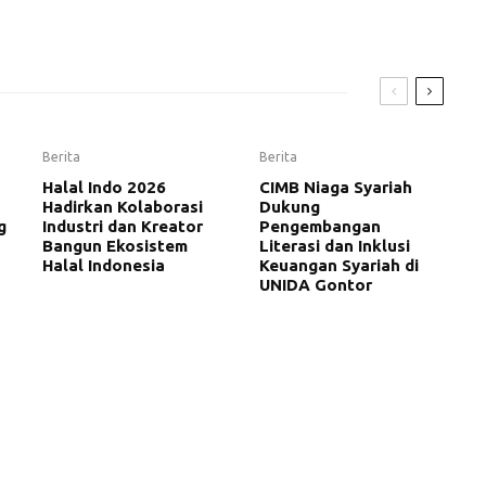
Berita
Berita
Halal Indo 2026
CIMB Niaga Syariah
Hadirkan Kolaborasi
Dukung
g
Industri dan Kreator
Pengembangan
Bangun Ekosistem
Literasi dan Inklusi
Halal Indonesia
Keuangan Syariah di
UNIDA Gontor