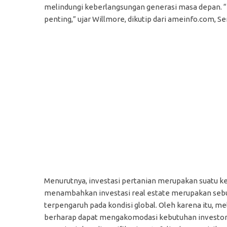
melindungi keberlangsungan generasi masa depan. “
penting,” ujar Willmore, dikutip dari ameinfo.com, Sen
Menurutnya, investasi pertanian merupakan suatu ke
menambahkan investasi real estate merupakan sebu
terpengaruh pada kondisi global. Oleh karena itu, m
berharap dapat mengakomodasi kebutuhan investor sy