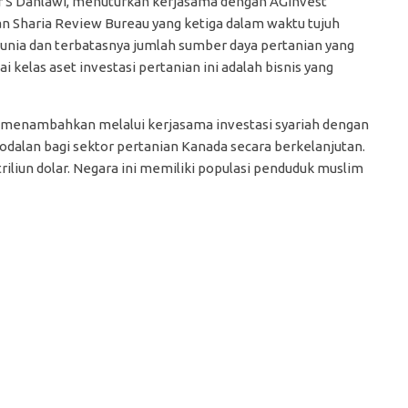
er S Dahlawi, menuturkan kerjasama dengan AGInvest
n Sharia Review Bureau yang ketiga dalam waktu tujuh
 dunia dan terbatasnya jumlah sumber daya pertanian yang
i kelas aset investasi pertanian ini adalah bisnis yang
 menambahkan melalui kerjasama investasi syariah dengan
dalan bagi sektor pertanian Kanada secara berkelanjutan.
riliun dolar. Negara ini memiliki populasi penduduk muslim