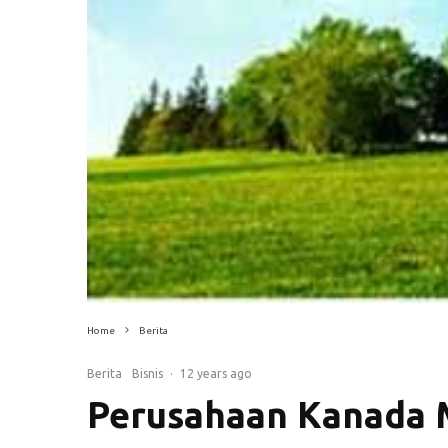
Home
Berita
Berita
Bisnis
·
12 years ago
Perusahaan Kanada Mi