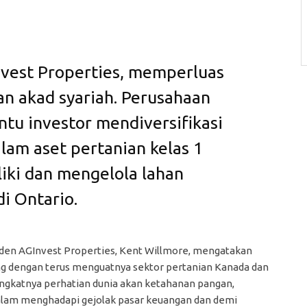
vest Properties, memperluas
n akad syariah. Perusahaan
tu investor mendiversifikasi
alam aset pertanian kelas 1
liki dan mengelola lahan
i Ontario.
den AGInvest Properties, Kent Willmore, mengatakan
ng dengan terus menguatnya sektor pertanian Kanada dan
gkatnya perhatian dunia akan ketahanan pangan,
 dalam menghadapi gejolak pasar keuangan dan demi