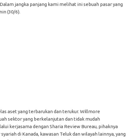
Dalam jangka panjang kami melihat ini sebuah pasar yang
in (30/6).
las aset yang terbarukan dan terukur. Willmore
ah sektor yang berkelanjutan dan tidak mudah
elalui kerjasama dengan Sharia Review Bureau, pihaknya
ariah di Kanada, kawasan Teluk dan wilayah lainnya, yang