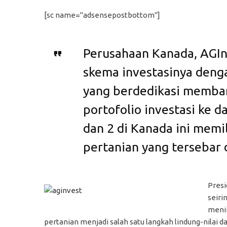
[sc name="adsensepostbottom"]
Perusahaan Kanada, AGIn
skema investasinya denga
yang berdedikasi memban
portofolio investasi ke d
dan 2 di Kanada ini memi
pertanian yang tersebar d
Presi
seiri
menin
pertanian menjadi salah satu langkah lindung-nilai