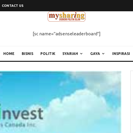
CONTACT US
[sc name="adsenseleaderboard"]
HOME
BISNIS
POLITIK
SYARIAH
GAYA
INSPIRASI