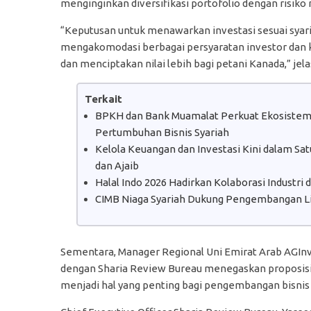
menginginkan diversifikasi portofolio dengan risiko
“Keputusan untuk menawarkan investasi sesuai sya
mengakomodasi berbagai persyaratan investor dan
dan menciptakan nilai lebih bagi petani Kanada,” jel
Terkait
BPKH dan Bank Muamalat Perkuat Ekosistem H
Pertumbuhan Bisnis Syariah
Kelola Keuangan dan Investasi Kini dalam S
dan Ajaib
Halal Indo 2026 Hadirkan Kolaborasi Industri
CIMB Niaga Syariah Dukung Pengembangan Lit
Sementara, Manager Regional Uni Emirat Arab AGIn
dengan Sharia Review Bureau menegaskan proposisi 
menjadi hal yang penting bagi pengembangan bisnis y