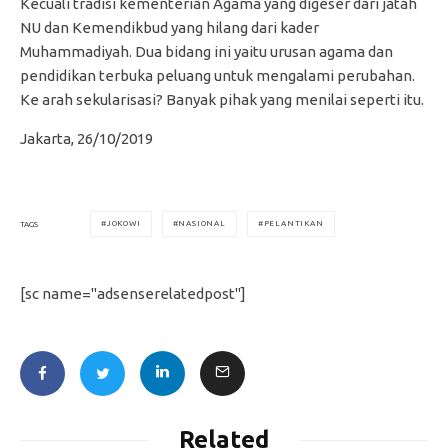
Kecuali tradisi kementerian Agama yang digeser dari jatah
NU dan Kemendikbud yang hilang dari kader
Muhammadiyah. Dua bidang ini yaitu urusan agama dan
pendidikan terbuka peluang untuk mengalami perubahan.
Ke arah sekularisasi? Banyak pihak yang menilai seperti itu.
Jakarta, 26/10/2019
JOKOWI
NASIONAL
PELANTIKAN
TAGS
[sc name="adsenserelatedpost"]
Related