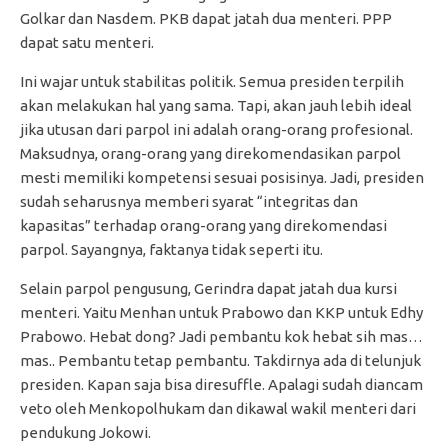
Golkar dan Nasdem. PKB dapat jatah dua menteri. PPP
dapat satu menteri.
Ini wajar untuk stabilitas politik. Semua presiden terpilih
akan melakukan hal yang sama. Tapi, akan jauh lebih ideal
jika utusan dari parpol ini adalah orang-orang profesional.
Maksudnya, orang-orang yang direkomendasikan parpol
mesti memiliki kompetensi sesuai posisinya. Jadi, presiden
sudah seharusnya memberi syarat “integritas dan
kapasitas” terhadap orang-orang yang direkomendasi
parpol. Sayangnya, faktanya tidak seperti itu.
Selain parpol pengusung, Gerindra dapat jatah dua kursi
menteri. Yaitu Menhan untuk Prabowo dan KKP untuk Edhy
Prabowo. Hebat dong? Jadi pembantu kok hebat sih mas…
mas.. Pembantu tetap pembantu. Takdirnya ada di telunjuk
presiden. Kapan saja bisa diresuffle. Apalagi sudah diancam
veto oleh Menkopolhukam dan dikawal wakil menteri dari
pendukung Jokowi.