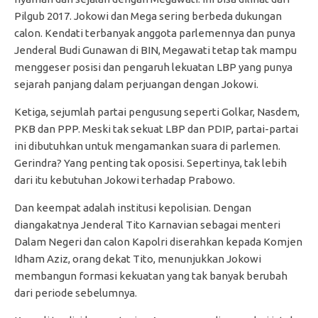
Pilgub 2017. Jokowi dan Mega sering berbeda dukungan
calon. Kendati terbanyak anggota parlemennya dan punya
Jenderal Budi Gunawan di BIN, Megawati tetap tak mampu
menggeser posisi dan pengaruh lekuatan LBP yang punya
sejarah panjang dalam perjuangan dengan Jokowi.
Ketiga, sejumlah partai pengusung seperti Golkar, Nasdem,
PKB dan PPP. Meski tak sekuat LBP dan PDIP, partai-partai
ini dibutuhkan untuk mengamankan suara di parlemen.
Gerindra? Yang penting tak oposisi. Sepertinya, tak lebih
dari itu kebutuhan Jokowi terhadap Prabowo.
Dan keempat adalah institusi kepolisian. Dengan
diangakatnya Jenderal Tito Karnavian sebagai menteri
Dalam Negeri dan calon Kapolri diserahkan kepada Komjen
Idham Aziz, orang dekat Tito, menunjukkan Jokowi
membangun formasi kekuatan yang tak banyak berubah
dari periode sebelumnya.