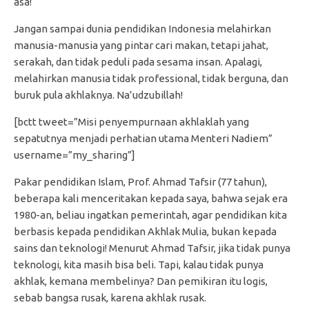
asa!
Jangan sampai dunia pendidikan Indonesia melahirkan
manusia-manusia yang pintar cari makan, tetapi jahat,
serakah, dan tidak peduli pada sesama insan. Apalagi,
melahirkan manusia tidak professional, tidak berguna, dan
buruk pula akhlaknya. Na’udzubillah!
[bctt tweet=”Misi penyempurnaan akhlaklah yang
sepatutnya menjadi perhatian utama Menteri Nadiem”
username=”my_sharing”]
Pakar pendidikan Islam, Prof. Ahmad Tafsir (77 tahun),
beberapa kali menceritakan kepada saya, bahwa sejak era
1980-an, beliau ingatkan pemerintah, agar pendidikan kita
berbasis kepada pendidikan Akhlak Mulia, bukan kepada
sains dan teknologi! Menurut Ahmad Tafsir, jika tidak punya
teknologi, kita masih bisa beli. Tapi, kalau tidak punya
akhlak, kemana membelinya? Dan pemikiran itu logis,
sebab bangsa rusak, karena akhlak rusak.