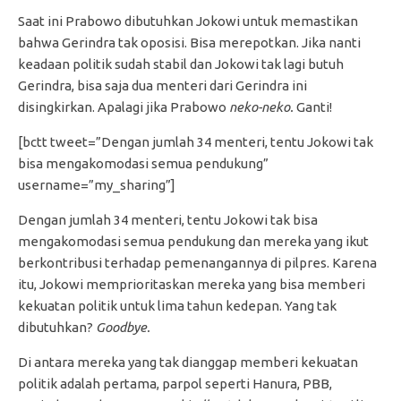
Saat ini Prabowo dibutuhkan Jokowi untuk memastikan
bahwa Gerindra tak oposisi. Bisa merepotkan. Jika nanti
keadaan politik sudah stabil dan Jokowi tak lagi butuh
Gerindra, bisa saja dua menteri dari Gerindra ini
disingkirkan. Apalagi jika Prabowo
neko-neko.
Ganti!
[bctt tweet=”Dengan jumlah 34 menteri, tentu Jokowi tak
bisa mengakomodasi semua pendukung”
username=”my_sharing”]
Dengan jumlah 34 menteri, tentu Jokowi tak bisa
mengakomodasi semua pendukung dan mereka yang ikut
berkontribusi terhadap pemenangannya di pilpres. Karena
itu, Jokowi memprioritaskan mereka yang bisa memberi
kekuatan politik untuk lima tahun kedepan. Yang tak
dibutuhkan?
Goodbye.
Di antara mereka yang tak dianggap memberi kekuatan
politik adalah pertama, parpol seperti Hanura, PBB,