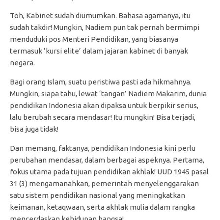
Toh, Kabinet sudah diumumkan. Bahasa agamanya, itu
sudah takdir! Mungkin, Nadiem pun tak pernah bermimpi
menduduki pos Menteri Pendidikan, yang biasanya
termasuk ‘kursi elite’ dalam jajaran kabinet di banyak
negara.
Bagi orang Islam, suatu peristiwa pasti ada hikmahnya.
Mungkin, siapa tahu, lewat ‘tangan’ Nadiem Makarim, dunia
pendidikan Indonesia akan dipaksa untuk berpikir serius,
lalu berubah secara mendasar! Itu mungkin! Bisa terjadi,
bisa juga tidak!
Dan memang, faktanya, pendidikan Indonesia kini perlu
perubahan mendasar, dalam berbagai aspeknya. Pertama,
fokus utama pada tujuan pendidikan akhlak! UUD 1945 pasal
31 (3) mengamanahkan, pemerintah menyelenggarakan
satu sistem pendidikan nasional yang meningkatkan
keimanan, ketaqwaan, serta akhlak mulia dalam rangka
mencerdaskan kehidupan bangsa!