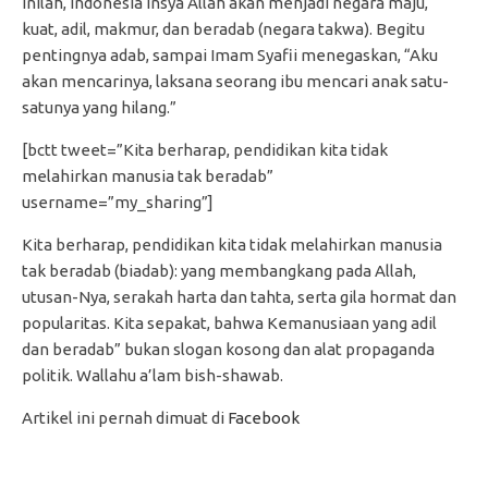
inilah, Indonesia insya Allah akan menjadi negara maju,
kuat, adil, makmur, dan beradab (negara takwa). Begitu
pentingnya adab, sampai Imam Syafii menegaskan, “Aku
akan mencarinya, laksana seorang ibu mencari anak satu-
satunya yang hilang.”
[bctt tweet=”Kita berharap, pendidikan kita tidak
melahirkan manusia tak beradab”
username=”my_sharing”]
Kita berharap, pendidikan kita tidak melahirkan manusia
tak beradab (biadab): yang membangkang pada Allah,
utusan-Nya, serakah harta dan tahta, serta gila hormat dan
popularitas. Kita sepakat, bahwa Kemanusiaan yang adil
dan beradab” bukan slogan kosong dan alat propaganda
politik. Wallahu a’lam bish-shawab.
Artikel ini pernah dimuat di
Facebook