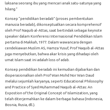
laksana seorang ibu yang mencari anak satu-satunya yang
hilang.”
Konsep “pendidikan beradab” (proses pembentukan
manusia beradab), dikonseptualkan secara komprehensif
oleh Prof Naquib al-Attas, saat bertindak sebagai keynote
speaker dalam Konferensi Internasional Pendidikan Islam
pertama di Makkah, 1977. Dalam wawancara dengan
cendekiawan Muslim AS, Hamza Yusuf, Prof Naquib al-Attas
juga menyebutkan, bahwa akar krisis yang dihadapi oleh
umat Islam saat ini adalah loss of adab.
Konsep pendidikan beradab ini kemudian dijabarkan dan
dioperasionalkan oleh Prof Wan Mohd Nor Wan Daud
melalui sejumlah karyanya, seperti Educational Philosophy
and Practice of Syed Muhammad Naquib al-Attas: An
Expostion of the Original Concept of Islamization, yang
telah diterjemahkan ke dalam berbagai bahasa (Indonesia,
Bosnia, Rusia, dll.).