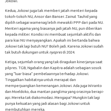
Jokowi.
Kedua, Jokowi juga tak memberi jatah menteri kepada
tokoh-tokoh NU, Ansor dan Banser. Zainut Tauhid yang
dipilih sebagai wamenag lebih mewakili PPP dari pada NU.
Menteri agama yang biasanya jadi jatah NU, pun diberikan
kepada militer. Kondisi ini membuat sejumlah aktifis dan
para kiai NU menyayangkan. Apakah ini bertanda bahwa
Jokowi tak lagi butuh NU? Boleh jadi. Karena Jokowi sudah
tak butuh dukungan untuk
nyapres
di 2024.
Ketiga, sejumlah orang yang tak diragukan kinerjanya saat
pilpres. TGB, Ngabalin dan Kapitra adalah sebagian sosok
yang “luar biasa” pembelaannya terhadap Jokowi.
Tinggalkan habitatnya untuk merapat dan
memperjuangkan kemenangan Jokowi. Ada juga Wiranto
dan Moeldoko, dua mantan panglima yang orasinya berapi-
api. Mereka tak diakomodasi. Mengapa? Mungkin tak lagi
punya kekuatan yang jadi alasan bagi Jokowi untuk
membutuhkan mereka.