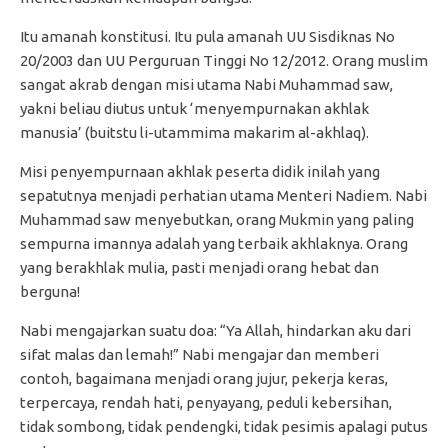
Itu amanah konstitusi. Itu pula amanah UU Sisdiknas No
20/2003 dan UU Perguruan Tinggi No 12/2012. Orang muslim
sangat akrab dengan misi utama Nabi Muhammad saw,
yakni beliau diutus untuk ‘menyempurnakan akhlak
manusia’ (buitstu li-utammima makarim al-akhlaq).
Misi penyempurnaan akhlak peserta didik inilah yang
sepatutnya menjadi perhatian utama Menteri Nadiem. Nabi
Muhammad saw menyebutkan, orang Mukmin yang paling
sempurna imannya adalah yang terbaik akhlaknya. Orang
yang berakhlak mulia, pasti menjadi orang hebat dan
berguna!
Nabi mengajarkan suatu doa: “Ya Allah, hindarkan aku dari
sifat malas dan lemah!” Nabi mengajar dan memberi
contoh, bagaimana menjadi orang jujur, pekerja keras,
terpercaya, rendah hati, penyayang, peduli kebersihan,
tidak sombong, tidak pendengki, tidak pesimis apalagi putus