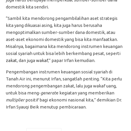
domestik kita sendiri.
“Sambil kita mendorong pengambilalihan aset strategis
kita yang dikuasai asing, kita juga harus berusaha
mengoptimalkan sumber-sumber dana domestik, atau
aset-aset ekonomi domestik yang bisa kita manfaatkan.
Misalnya, bagaimana kita mendorong instrumen keuangan
sosial syariah untuk bisa lebih berkembang pesat, seperti
zakat
, dan juga
wakaf
,” papar Irfan kemudian.
Pengembangan instrumen keuangan sosial syariah di
Tanah Air ini, menurut Irfan, sangatlah penting. “Kita perlu
mendorong pengembangan zakat, lalu juga wakaf uang,
untuk bisa meng-
generat
e kegiatan yang memberikan
multiplier
positif bagi ekonomi nasional kita,” demikian Dr.
Irfan Syauqi Beik menutup pembicaraan.