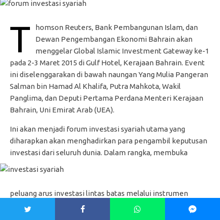
T
homson Reuters, Bank Pembangunan Islam, dan
Dewan Pengembangan Ekonomi Bahrain akan
menggelar Global Islamic Investment Gateway ke-1
pada 2-3 Maret 2015 di Gulf Hotel, Kerajaan Bahrain. Event
ini diselenggarakan di bawah naungan Yang Mulia Pangeran
Salman bin Hamad Al Khalifa, Putra Mahkota, Wakil
Panglima, dan Deputi Pertama Perdana Menteri Kerajaan
Bahrain, Uni Emirat Arab (UEA).
Ini akan menjadi forum investasi syariah utama yang
diharapkan akan menghadirkan para pengambil keputusan
investasi dari seluruh dunia.
Dalam rangka, membuka
peluang arus investasi lintas batas melalui instrumen
investasi syariah.
Pasar di negara-negara OKI
diyakini
memiliki potensi besar di masa mendatang. Negara-negara