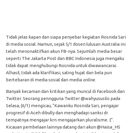
Tidak jelas kapan dan siapa penyebar kegiatan Rosnida Sari
di media sosial. Namun, sejak 5/1 dosen lulusan Australia ini
telah menonaktifkan akun FB-nya. Sejumlah media besar
seperti The Jakarta Post dan BBC Indonesia juga mengaku
tidak dapat menghubungi Rosnida untuk diwawancarai.
Alhasil, tidak ada klarifikasi, saling hujat dan bela pun
bertebaran di media sosial dan media
online
.
Banyak kecaman dan kritikan yang muncul di Facebook dan
Twitter. Seorang penngguna Twitter ‏@wahyususilo pada
Selasa, (6/1) mengicau, “Kawanku Rosnida Sari, pengajar
progresif di Aceh dibully dan menghadapi sanksi dr
tempatnya mengajar krn mengajarkan pluralisme. :(“.
Kicauan pembelaan lainnya datang dari akun ‏@Haisa_HS