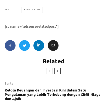
DUNIA ISLAM
TAGS
[sc name="adsenserelatedpost"]
Related
Berita
Kelola Keuangan dan Investasi Kini dalam Satu
Pengalaman yang Lebih Terhubung dengan CIMB Niaga
dan Ajaib