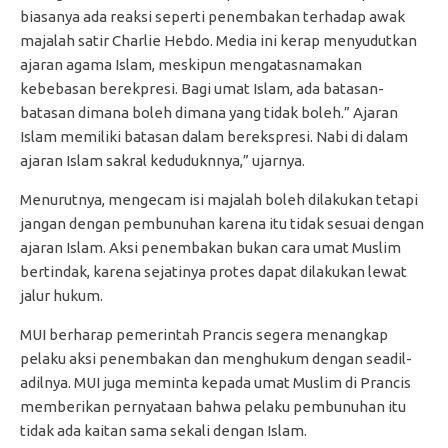
biasanya ada reaksi seperti penembakan terhadap awak
majalah satir Charlie Hebdo. Media ini kerap menyudutkan
ajaran agama Islam, meskipun mengatasnamakan
kebebasan berekpresi. Bagi umat Islam, ada batasan-
batasan dimana boleh dimana yang tidak boleh.” Ajaran
Islam memiliki batasan dalam berekspresi. Nabi di dalam
ajaran Islam sakral keduduknnya,” ujarnya.
Menurutnya, mengecam isi majalah boleh dilakukan tetapi
jangan dengan pembunuhan karena itu tidak sesuai dengan
ajaran Islam. Aksi penembakan bukan cara umat Muslim
bertindak, karena sejatinya protes dapat dilakukan lewat
jalur hukum.
MUI berharap pemerintah Prancis segera menangkap
pelaku aksi penembakan dan menghukum dengan seadil-
adilnya. MUI juga meminta kepada umat Muslim di Prancis
memberikan pernyataan bahwa pelaku pembunuhan itu
tidak ada kaitan sama sekali dengan Islam.