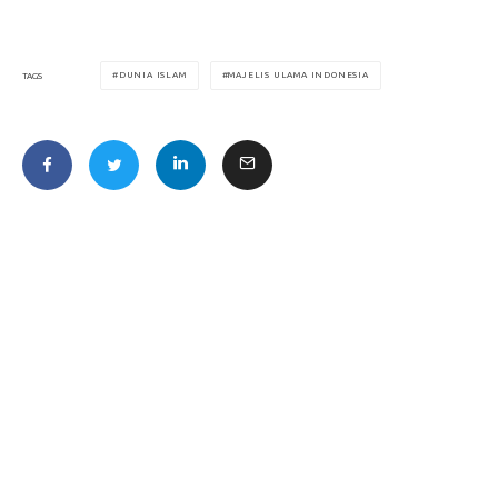
DUNIA ISLAM
MAJELIS ULAMA INDONESIA
TAGS