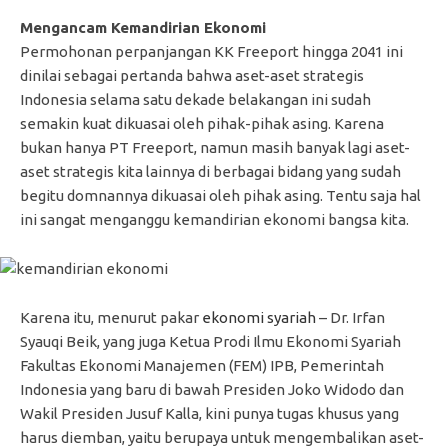
Mengancam Kemandirian Ekonomi
Permohonan perpanjangan KK Freeport hingga 2041 ini
dinilai sebagai pertanda bahwa aset-aset strategis
Indonesia selama satu dekade belakangan ini sudah
semakin kuat dikuasai oleh pihak-pihak asing. Karena
bukan hanya PT Freeport, namun masih banyak lagi aset-
aset strategis kita lainnya di berbagai bidang yang sudah
begitu domnannya dikuasai oleh pihak asing. Tentu saja hal
ini sangat menganggu kemandirian ekonomi bangsa kita.
Karena itu, menurut pakar
ekonomi syariah
– Dr. Irfan
Syauqi Beik, yang juga Ketua Prodi Ilmu Ekonomi Syariah
Fakultas Ekonomi Manajemen (FEM) IPB, Pemerintah
Indonesia yang baru di bawah Presiden Joko Widodo dan
Wakil Presiden Jusuf Kalla, kini punya tugas khusus yang
harus diemban, yaitu berupaya untuk mengembalikan aset-