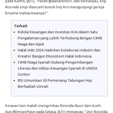
pada Kamis, (8/1), “Parah @aananshori: Jadi bertanya2, knp
Rosnida smpi diancam bunuh hny krn mengunjungi gereja
brsama mahasiswanya?”.
Terkait
Kelola Keuangan dan Investasi Kini dalam Satu
Pengalaman yang Lebih Terhubung dengan CIMB
Niaga dan Ajaib
Halal Indo 2026 Hadirkan Kolaborasi Industri dan
Kreator Bangun Ekosistem Halal Indonesia
CIMB Niaga Syariah Dukung Pengembangan
Literasi dan Inklusi Keuangan Syariah di UNIDA
Gontor
BSI Umumkan 50 Pemenang Tabungan Haji
Berhadiah Umrah
Kicauan lain malah mengimbau Rosnida diusir dari Aceh.
Aun ‏@ImranPase pada Selasa, (6/1) mengicau: “Usir Rosnida