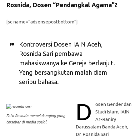
Rosnida, Dosen “Pendangkal Agama”?
[sc name="adsensepostbottom"]
Kontroversi Dosen IAIN Aceh,
Rosnida Sari pembawa
mahasiswanya ke Gereja berlanjut.
Yang bersangkutan malah diam
seribu bahasa.
D
osen Gender dan
Studi Islam, IAIN
Foto Rosnida memeluk anjing yang
Ar-Raniry
tersebar di media sosial.
Darussalam Banda Aceh,
Dr. Rosnida Sari