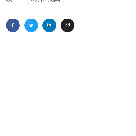
KEADILAN EKONOMI
TAGS