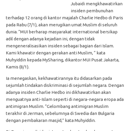
Jubaidi mengkhawatirkan
insiden pembunuhan
terhadap 12 orang di kantor majalah Charlie Hedbo di Paris
pada Rabu (7/1), akan merugikan umat Muslim di seluruh
dunia. “MUI berharap masyarakat international bersikap
adil dengan adanya kejadian ini, dengan tidak
mengeneralisasikan insiden sebagai bagian dari Islam.
Kami khawatir dengan gerakan anti Muslim, “ kata
Muhyiddin kepada MySharing, dikantor MUI Pusat Jakarta,
Kamis (8/1).
Ia menegaskan, kekhawatirannya itu didasarkan pada
sejumlah tindakan diskriminasi di sejumlah negara. Dengan
adanya insiden Charlie Hedbo ini dikhawatirkan akan
menguatnya anti-Islam seperti di negara-negara eropa ada
antimigran Muslim. “Gelombang antimigran Muslim
terakhir di Jerman, sebelumnya di Swedia dan Bulgaria
dengan pembakaran masjid,” kata Muhyiddin.