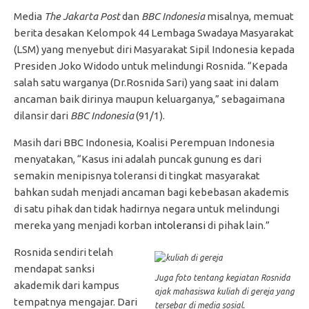
Media
The Jakarta Post
dan
BBC Indonesia
misalnya, memuat
berita desakan Kelompok 44 Lembaga Swadaya Masyarakat
(LSM) yang menyebut diri Masyarakat Sipil Indonesia kepada
Presiden Joko Widodo untuk melindungi Rosnida. “Kepada
salah satu warganya (Dr.Rosnida Sari) yang saat ini dalam
ancaman baik dirinya maupun keluarganya,” sebagaimana
dilansir dari
BBC Indonesia
(91/1).
Masih dari BBC Indonesia, Koalisi Perempuan Indonesia
menyatakan, “Kasus ini adalah puncak gunung es dari
semakin menipisnya toleransi di tingkat masyarakat
bahkan sudah menjadi ancaman bagi kebebasan akademis
di satu pihak dan tidak hadirnya negara untuk melindungi
mereka yang menjadi korban
intoleransi
di pihak lain.”
Rosnida sendiri telah
mendapat sanksi
Juga foto tentang kegiatan Rosnida
akademik dari kampus
ajak mahasiswa kuliah di gereja yang
tempatnya mengajar. Dari
tersebar di media sosial.