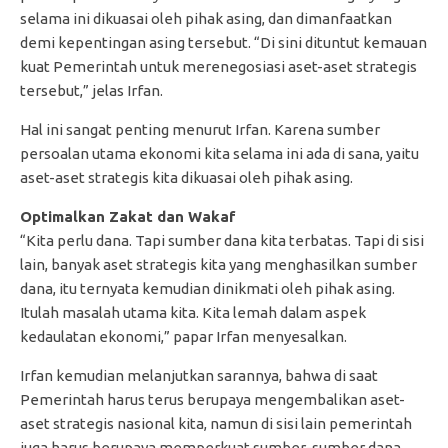
selama ini dikuasai oleh pihak asing, dan dimanfaatkan
demi kepentingan asing tersebut. “Di sini dituntut kemauan
kuat Pemerintah untuk merenegosiasi aset-aset strategis
tersebut,” jelas Irfan.
Hal ini sangat penting menurut Irfan. Karena sumber
persoalan utama ekonomi kita selama ini ada di sana, yaitu
aset-aset strategis kita dikuasai oleh pihak asing.
Optimalkan Zakat dan Wakaf
“Kita perlu dana. Tapi sumber dana kita terbatas. Tapi di sisi
lain, banyak aset strategis kita yang menghasilkan sumber
dana, itu ternyata kemudian dinikmati oleh pihak asing.
Itulah masalah utama kita. Kita lemah dalam aspek
kedaulatan ekonomi,” papar Irfan menyesalkan.
Irfan kemudian melanjutkan sarannya, bahwa di saat
Pemerintah harus terus berupaya mengembalikan aset-
aset strategis nasional kita, namun di sisi lain pemerintah
juga harus berupaya memperkuat sumber-sumber dana