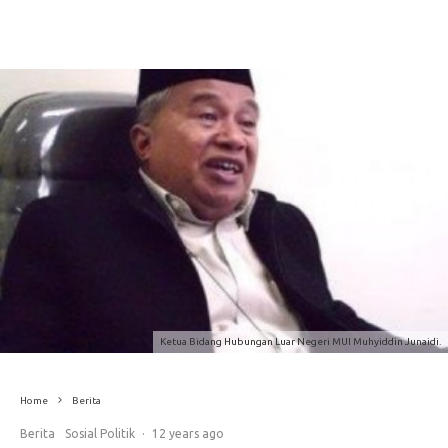
Ketua Bidang Hubungan Luar Negeri MUI Muhyiddin Junaidi.
Home
Berita
Berita
Sosial Politik
·
12 years ago