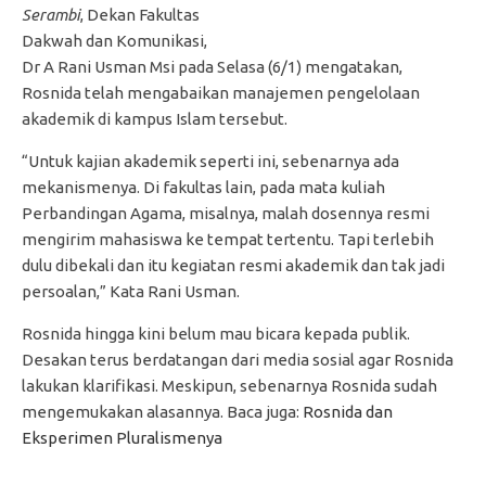
Serambi
, Dekan Fakultas
Dakwah dan Komunikasi,
Dr A Rani Usman Msi pada Selasa (6/1) mengatakan,
Rosnida telah mengabaikan manajemen pengelolaan
akademik di kampus Islam tersebut.
“Untuk kajian akademik seperti ini, sebenarnya ada
mekanismenya. Di fakultas lain, pada mata kuliah
Perbandingan Agama, misalnya, malah dosennya resmi
mengirim mahasiswa ke tempat tertentu. Tapi terlebih
dulu dibekali dan itu kegiatan resmi akademik dan tak jadi
persoalan,” Kata Rani Usman.
Rosnida hingga kini belum mau bicara kepada publik.
Desakan terus berdatangan dari media sosial agar Rosnida
lakukan klarifikasi. Meskipun, sebenarnya Rosnida sudah
mengemukakan alasannya. Baca juga:
Rosnida dan
Eksperimen Pluralismenya