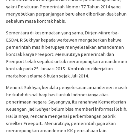
yakni Peraturan Pemerintah Nomor 77 Tahun 2014 yang
menyebutkan perpanjangan baru akan diberikan dua tahun
sebelum masa kontrak habis.
Sementara di kesempatan yang sama, Dirjen Minrerba-
ESDM, R Sukhyar kepada wartawan mengabarkan bahwa
pemerintah masih berupaya menyelesaikan amandemen
kontrak karya Freeport. Menurutnya pemerintah dan
Freeport telah sepakat untuk merampungkan amandemen
kontrak pada 25 Januari 2015. Kontrak ini dikerjakan
martahon selama 6 bulan sejak Juli 2014.
Menurut Sukhyar, kendala penyelesaian amandemen masih
berkutat di soal bagi hasil untuk Indonesianya alias
penerimaan negara. Sayangnya, itu ranahnya Kementerian
Keuangan, jadi Suhyar belum bisa memberi informasi lebih.
Hal lainnya, rencana mengenai perkembangan pabrik
smelter Freeport. Menurutnya, pemerintah juga akan
merampungkan amandemen KK perusahaan lain.