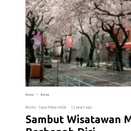
Home
Berita
Berita
Gaya Hidup Halal
·
12 years ago
Sambut Wisatawan M