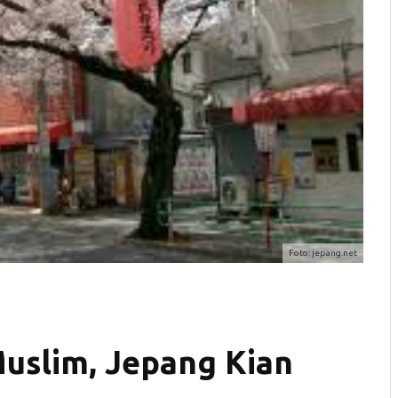
Foto: jepang.net
uslim, Jepang Kian