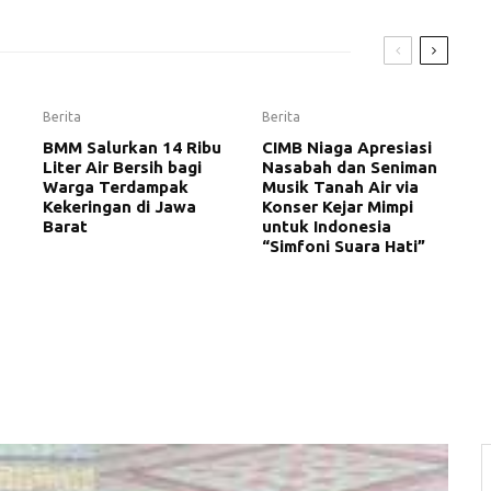
Berita
Berita
BMM Salurkan 14 Ribu
CIMB Niaga Apresiasi
Liter Air Bersih bagi
Nasabah dan Seniman
Warga Terdampak
Musik Tanah Air via
Kekeringan di Jawa
Konser Kejar Mimpi
Barat
untuk Indonesia
“Simfoni Suara Hati”