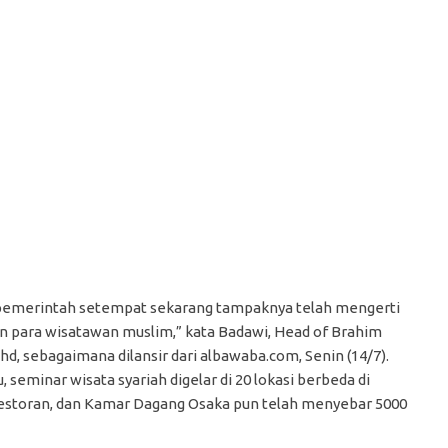
emerintah setempat sekarang tampaknya telah mengerti
n para wisatawan muslim,” kata Badawi, Head of Brahim
hd, sebagaimana dilansir dari albawaba.com, Senin (14/7).
u, seminar wisata syariah digelar di 20 lokasi berbeda di
 restoran, dan Kamar Dagang Osaka pun telah menyebar 5000