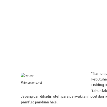
“Namun p
kebutuha
Foto: jepang.net
Holding B
Tahun lal
Jepang dan dihadiri oleh para perwakilan hotel dan
pamflet panduan halal.