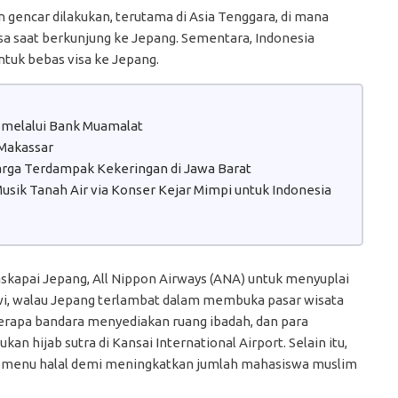
 gencar dilakukan, terutama di Asia Tenggara, di mana
isa saat berkunjung ke Jepang. Sementara, Indonesia
ntuk bebas visa ke Jepang.
 melalui Bank Muamalat
 Makassar
Warga Terdampak Kekeringan di Jawa Barat
sik Tanah Air via Konser Kejar Mimpi untuk Indonesia
skapai Jepang, All Nippon Airways (ANA) untuk menyuplai
i, walau Jepang terlambat dalam membuka pasar wisata
eberapa bandara menyediakan ruang ibadah, dan para
hijab sutra di Kansai International Airport. Selain itu,
kan menu halal demi meningkatkan jumlah mahasiswa muslim