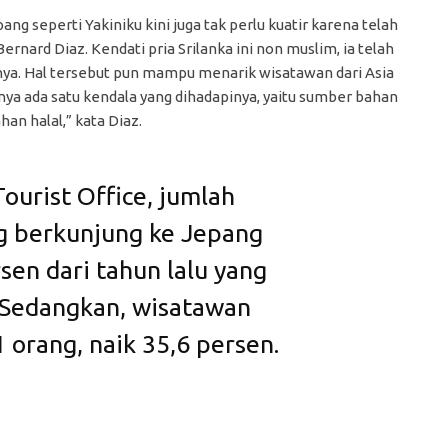
g seperti Yakiniku kini juga tak perlu kuatir karena telah
ernard Diaz. Kendati pria Srilanka ini non muslim, ia telah
ya. Hal tersebut pun mampu menarik wisatawan dari Asia
nya ada satu kendala yang dihadapinya, yaitu sumber bahan
n halal,” kata Diaz.
ourist Office, jumlah
g berkunjung ke Jepang
en dari tahun lalu yang
 Sedangkan, wisatawan
 orang, naik 35,6 persen.