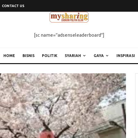
CONTACT US
[sc name="adsenseleaderboard"]
HOME
BISNIS
POLITIK
SYARIAH
GAYA
INSPIRASI