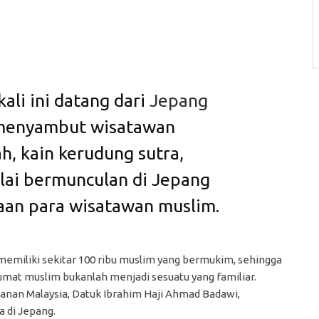
kali ini datang dari
Jepang
 menyambut wisatawan
, kain kerudung sutra,
lai bermunculan di Jepang
an para wisatawan muslim.
 memiliki sekitar 100 ribu muslim yang bermukim, sehingga
at muslim bukanlah menjadi sesuatu yang familiar.
nan Malaysia, Datuk Ibrahim Haji Ahmad Badawi,
 di Jepang.