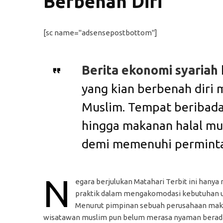
Berbenah Diri
[sc name="adsensepostbottom"]
Berita ekonomi syariah
yang kian berbenah diri
Muslim. Tempat beribadah
hingga makanan halal mu
demi memenuhi perminta
N
egara berjulukan Matahari Terbit ini hanya
praktik dalam mengakomodasi kebutuhan um
Menurut pimpinan sebuah perusahaan maka
wisatawan muslim pun belum merasa nyaman berada