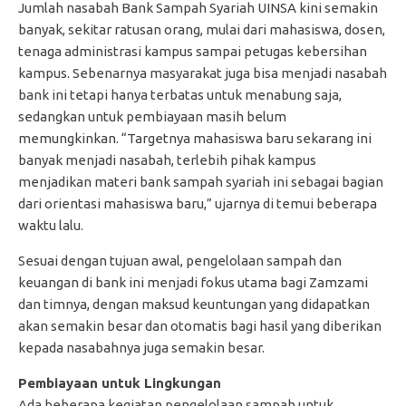
Jumlah nasabah Bank Sampah Syariah UINSA kini semakin
banyak, sekitar ratusan orang, mulai dari mahasiswa, dosen,
tenaga administrasi kampus sampai petugas kebersihan
kampus. Sebenarnya masyarakat juga bisa menjadi nasabah
bank ini tetapi hanya terbatas untuk menabung saja,
sedangkan untuk pembiayaan masih belum
memungkinkan. “Targetnya mahasiswa baru sekarang ini
banyak menjadi nasabah, terlebih pihak kampus
menjadikan materi bank sampah syariah ini sebagai bagian
dari orientasi mahasiswa baru,” ujarnya di temui beberapa
waktu lalu.
Sesuai dengan tujuan awal, pengelolaan sampah dan
keuangan di bank ini menjadi fokus utama bagi Zamzami
dan timnya, dengan maksud keuntungan yang didapatkan
akan semakin besar dan otomatis bagi hasil yang diberikan
kepada nasabahnya juga semakin besar.
Pembiayaan untuk Lingkungan
Ada beberapa kegiatan pengelolaan sampah untuk