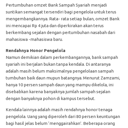
Pertumbuhan omzet Bank Sampah Syariah menjadi
suntikan semangat tersendiri bagi pengelola untuk terus
mengembangkannya. Rata- rata setiap bulan, omzet Bank
ini mencapai Rp 4 juta dan diperkirakan akan terus
berkembang sejalan dengan pertumbuhan nasabah dari
mahasiswa -mahasiswa baru.
Rendahnya Honor Pengelola
Namun demikian dalam perkembangannya, bank sampah
syariah ini berjalan bukan tanpa kendala. Di antaranya
adalah masih belum maksimalnya pengelolaan sampah
tumbuhan baik daun mupun batangnya. Menurut Zamzami,
hanya 10 persen sampah daun yang mampu dikelola, ini
disebabkan karena banyaknya jumlah sampah sejalan
dengan banyaknya pohon di kampus tersebut.
Kendala lainnya adalah masih rendahnya honor tenaga
pengelola. Uang yang diperoleh dari 80 persen keuntungan
bagi hasil jelas belum ‘menggairahkan’. Beberapa orang