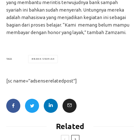
yang membantu merintis terwujudnya bank sampah
syariah ini bahkan sudah menyerah. Untungnya mereka
adalah mahasiswa yang menjadikan kegiatan ini sebagai
bagian dari proses belajar. “Kami memang belum mampu
membayar dengan honor yang layak,” tambah Zamzami.
BANK SYARIAH
TAGS
[sc name="adsenserelatedpost"]
Related