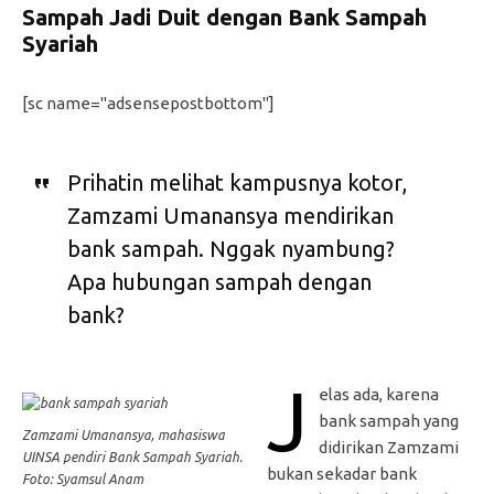
Sampah Jadi Duit dengan Bank Sampah
Syariah
[sc name="adsensepostbottom"]
Prihatin melihat kampusnya kotor,
Zamzami Umanansya mendirikan
bank sampah. Nggak nyambung?
Apa hubungan sampah dengan
bank?
J
elas ada, karena
bank sampah yang
Zamzami Umanansya, mahasiswa
didirikan Zamzami
UINSA pendiri Bank Sampah Syariah.
bukan sekadar bank
Foto: Syamsul Anam