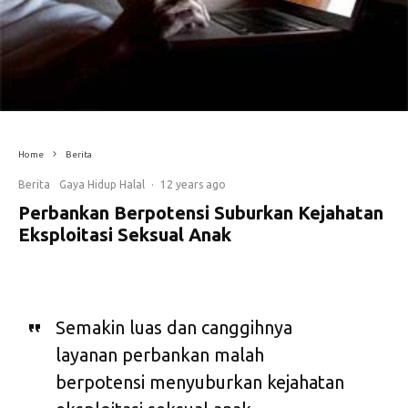
Home
Berita
Berita
Gaya Hidup Halal
·
12 years ago
Perbankan Berpotensi Suburkan Kejahatan
Eksploitasi Seksual Anak
Semakin luas dan canggihnya
layanan perbankan malah
berpotensi menyuburkan kejahatan