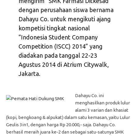
mengirim “SMK Farmasi Ditkesad”
dengan perusahaan siswa bernama
Dahayu Co. untuk mengikuti ajang
kompetisi tingkat nasional
“Indonesia Student Company
Competition (ISCC) 2014” yang
diadakan pada tanggal 22-23
Agustus 2014 di Atrium Citywalk,
Jakarta.
Dahayu Co. ini
menghasilkan produk lulur
alami 3 varian dan khasiat
(kopi, bengkoang & alpukat) dalam satu kemasan, yaitu Lulur
Geulis 3in1, dengan harga Rp 20.000,- saja. Dahayu Co.
berhasil meraih juara ke-2 dan sebagai satu-satunya SMK