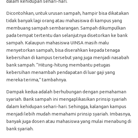
dalam kehidupan sehari-hari.
Dicontohkan, untuk urusan sampah, hampir bisa dikatakan
tidak banyak lagi orang atau mahasiswa di kampus yang
membuang sampah sembarangan. Sampah dikumpulkan
pada tempat tertentu dan selanjutnya disetorkan ke bank
sampah. Kalaupun mahasiswa UINSA masih malu
menyetorkan sampah, bisa diserahkan kepada tenaga
kebersihan di kampus tersebut yang juga menjadi nasabah
bank sampah. “Hitung-hitung membantu petugas
kebersihan menambah pendapatan di luar gaji yang
mereka terima,” tambahnya.
Dampak kedua adalah berhubungan dengan pemahaman
syariah. Bank sampah ini mengaplikasikan prinsip syariah
dalam kehidupan sehari-hari. Sehingga, kalangan kampus
menjadi lebih mudah memahami prinsip syariah. Imbasnya,
banyak juga dosen atau mahasiswa yang mulai menabung di
bank syariah.