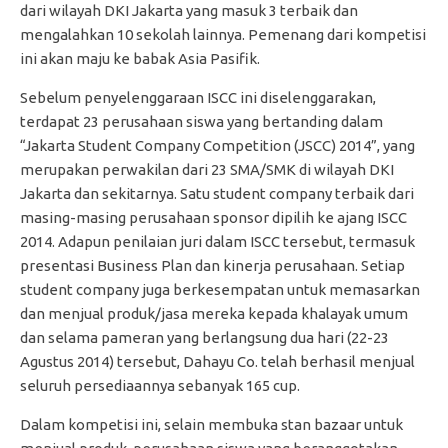
dari wilayah DKI Jakarta yang masuk 3 terbaik dan
mengalahkan 10 sekolah lainnya. Pemenang dari kompetisi
ini akan maju ke babak Asia Pasifik.
Sebelum penyelenggaraan ISCC ini diselenggarakan,
terdapat 23 perusahaan siswa yang bertanding dalam
“Jakarta Student Company Competition (JSCC) 2014”, yang
merupakan perwakilan dari 23 SMA/SMK di wilayah DKI
Jakarta dan sekitarnya. Satu student company terbaik dari
masing-masing perusahaan sponsor dipilih ke ajang ISCC
2014. Adapun penilaian juri dalam ISCC tersebut, termasuk
presentasi Business Plan dan kinerja perusahaan. Setiap
student company juga berkesempatan untuk memasarkan
dan menjual produk/jasa mereka kepada khalayak umum
dan selama pameran yang berlangsung dua hari (22-23
Agustus 2014) tersebut, Dahayu Co. telah berhasil menjual
seluruh persediaannya sebanyak 165 cup.
Dalam kompetisi ini, selain membuka stan bazaar untuk