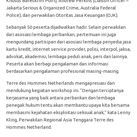
Khusus Bareskrim Polri), Andrew Perkins (Liaison Officer –
Jakarta Serious & Organized Crime, Australia Federal
Police), dan perwakilan Otoritas Jasa Keuangan (OJK).
Sebanyak 50 peserta dijadwalkan hadir. Selain perwakilan
dari asosiasi lembaga perbankan, pertemuan ini juga
mengundang partisipan dari asosiasi lembaga penyedia jasa
kartu kredit, internet service provider, polisi, interpol, jaksa,
advokat, akademisi, lembaga peduli anak, pers dan lainnya.
Peserta akan berbagi pengalaman dan informasi
berdasarkan pengalaman profesional masing-masing.
Terre des Hommes Netherlands mengapresiasi dan
mendukung kegiatan workshop ini. “Dengan terciptanya
kerjasama yang baik antara perbankan dan lembaga
penegak hukum tentu akan membantu upaya kita bersama
membasmi kejahatan eksploitasi seksual anak,” kata Lenny
Kling, Perwakilan Regional Asia Tenggara Terre des
Hommes Netherland.