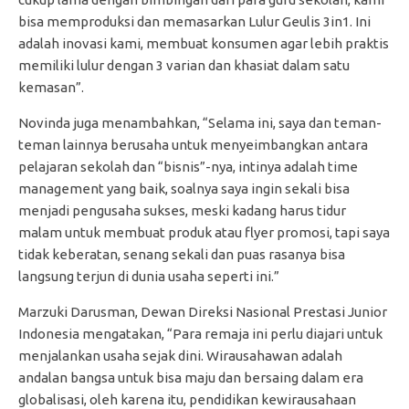
bisa memproduksi dan memasarkan Lulur Geulis 3in1. Ini
adalah inovasi kami, membuat konsumen agar lebih praktis
memiliki lulur dengan 3 varian dan khasiat dalam satu
kemasan”.
Novinda juga menambahkan, “Selama ini, saya dan teman-
teman lainnya berusaha untuk menyeimbangkan antara
pelajaran sekolah dan “bisnis”-nya, intinya adalah time
management yang baik, soalnya saya ingin sekali bisa
menjadi pengusaha sukses, meski kadang harus tidur
malam untuk membuat produk atau flyer promosi, tapi saya
tidak keberatan, senang sekali dan puas rasanya bisa
langsung terjun di dunia usaha seperti ini.”
Marzuki Darusman, Dewan Direksi Nasional Prestasi Junior
Indonesia mengatakan, “Para remaja ini perlu diajari untuk
menjalankan usaha sejak dini. Wirausahawan adalah
andalan bangsa untuk bisa maju dan bersaing dalam era
globalisasi, oleh karena itu, pendidikan kewirausahaan