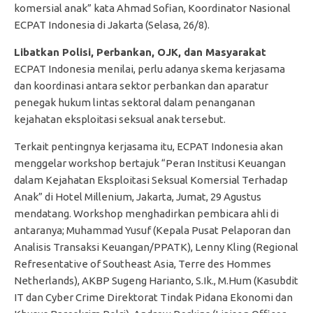
komersial anak” kata Ahmad Sofian, Koordinator Nasional
ECPAT Indonesia di Jakarta (Selasa, 26/8).
Libatkan Polisi, Perbankan, OJK, dan Masyarakat
ECPAT Indonesia menilai, perlu adanya skema kerjasama
dan koordinasi antara sektor perbankan dan aparatur
penegak hukum lintas sektoral dalam penanganan
kejahatan eksploitasi seksual anak tersebut.
Terkait pentingnya kerjasama itu, ECPAT Indonesia akan
menggelar workshop bertajuk “Peran Institusi Keuangan
dalam Kejahatan Eksploitasi Seksual Komersial Terhadap
Anak” di Hotel Millenium, Jakarta, Jumat, 29 Agustus
mendatang. Workshop menghadirkan pembicara ahli di
antaranya; Muhammad Yusuf (Kepala Pusat Pelaporan dan
Analisis Transaksi Keuangan/PPATK), Lenny Kling (Regional
Refresentative of Southeast Asia, Terre des Hommes
Netherlands), AKBP Sugeng Harianto, S.Ik., M.Hum (Kasubdit
IT dan Cyber Crime Direktorat Tindak Pidana Ekonomi dan