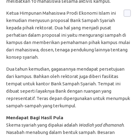
melibatkan 10 mahasiswa sesama aktivis kampus.
Ketua Himpunan Mahasiswa Prodi Ekonomi Islam ini
kemudian menyusun proposal Bank Sampah Syariah
kepada pihak rektorat. Dua hal yang menjadi pusat
perhatian dalam proposal ini yaitu mengurangi sampah di
kampus dan memberikan pemahaman pihak kampus mulai
dari mahasiswa, dosen, tenaga pendukung lainnya tentang
konsep syariah.
Dua tahun kemudian, gagasannya mendapat persetujuan
dari kampus. Bahkan oleh rektorat juga diberi fasilitas
tempat untuk kantor Bank Sampah Syariah. Tempat ini
dibuat seperti layaknya Bank dengan ruangan yang
representatif. Teras depan dipergunakan untuk menumpuk
sampah-sampah yang terkumpul.
Mendapat Bagi Hasil Pula
Skema syariah yang dipakai adalah
Wadiah yad dhamanah
.
Nasabah menabung dalam bentuk sampah. Besaran