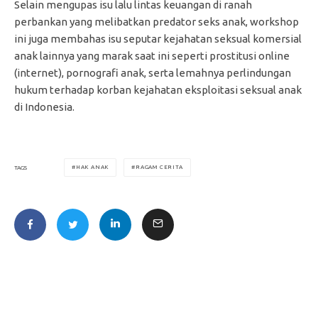
Selain mengupas isu lalu lintas keuangan di ranah
perbankan yang melibatkan predator seks anak, workshop
ini juga membahas isu seputar kejahatan seksual komersial
anak lainnya yang marak saat ini seperti prostitusi online
(internet), pornografi anak, serta lemahnya perlindungan
hukum terhadap korban kejahatan eksploitasi seksual anak
di Indonesia.
HAK ANAK
RAGAM CERITA
TAGS