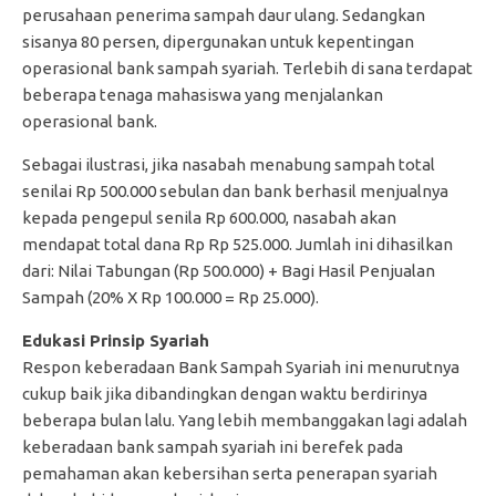
perusahaan penerima sampah daur ulang. Sedangkan
sisanya 80 persen, dipergunakan untuk kepentingan
operasional bank sampah syariah. Terlebih di sana terdapat
beberapa tenaga mahasiswa yang menjalankan
operasional bank.
Sebagai ilustrasi, jika nasabah menabung sampah total
senilai Rp 500.000 sebulan dan bank berhasil menjualnya
kepada pengepul senila Rp 600.000, nasabah akan
mendapat total dana Rp Rp 525.000. Jumlah ini dihasilkan
dari: Nilai Tabungan (Rp 500.000) + Bagi Hasil Penjualan
Sampah (20% X Rp 100.000 = Rp 25.000).
Edukasi Prinsip Syariah
Respon keberadaan Bank Sampah Syariah ini menurutnya
cukup baik jika dibandingkan dengan waktu berdirinya
beberapa bulan lalu. Yang lebih membanggakan lagi adalah
keberadaan bank sampah syariah ini berefek pada
pemahaman akan kebersihan serta penerapan syariah