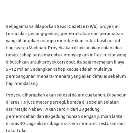
Sebagaimana dilaporkan Saudi Gazette (29/6), proyek ini
terdiri dari gedung-gedung pemerintahan dan perumahan
yang diharapkan mampu memberikan imbal hasil positif
bagi warga Madinah. Proyek akan dilaksanakan dalam dua
tahap; tahap pertama untuk menyiapkan infrastruktur yang
dibutuhkan untuk proyek tersebut. Itu saja memakan biaya
SR12 miliar. Sedangkan tahap kedua adalah mulainya
pembangunan menara-menara yang akan dimulai sebelum
haji mendatang.
Proyek, diharapkan akan selesai dalam dua tahun. Dibangun
di area 1,6 juta meter persegi, berada di sebelah selatan
dari Masjid Nabawi. Akan terdiri dari 20 gedung
pemerintahan dan 80 gedung hunian dengan jumlah lantai
di atas 30. Juga akan dibagun sistem monorel, restoran dan
toko-toko.