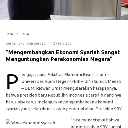
Home
Berita
Berita
Ekonomi Berbagi
·
12 years ago
“Mengembangkan Ekonomi Syariah Sangat
Menguntungkan Perekonomian Negara”
P
engajar pada Fakultas Ekonomi Bisnis Islam –
Universitas Islam Negeri (FEBI – UIN) Sumut, Medan
– Dr. M. Ridwan Umar mengutarakan harapannya,
bahwa presiden baru Republikn Indonesia terpilih nantinya
harus bisa terus melanjutkan pengembangan ekonomi
syariah yang telah dirintis oleh pemerintahan Presiden SBY.
“Kita mengetahui bahwa
pemerintahan SBY sangat