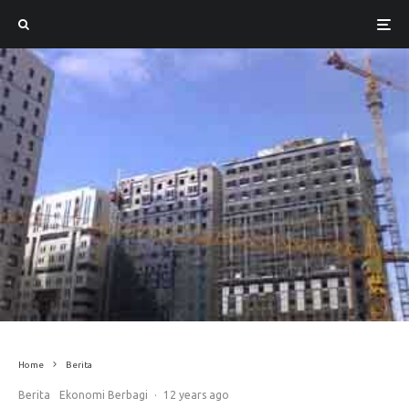
Home
Berita
Berita
Ekonomi Berbagi
·
12 years ago