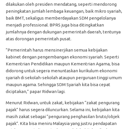
dilakukan oleh presiden mendatang, seperti mendorong
peningkatan jumlah lembaga keuangan, baik mikro syariah,
baik BMT, sekaligus memberdayakan SDM pengelolanya
menjadi professional. BPRS juga bisa ditingkatkan
jumlahnya dengan dukungan pemerintah daerah, tentunya
atas dorongan pemerintah pusat.
“Pemerintah harus mensinerjikan semua kebijakan
kabinet dengan pengembangan ekonomi syariah. Seperti
Kementrian Pendidikan maupun Kementrian Agama, bisa
didorong untuk segera menuntaskan kurikulum ekonomi
syariah di sekolah-sekolah ataupun perguruan tinggi umum
maupun agama. Sehingga SDM Syariah kita bisa cepat
diciptakan,” papar Ridwan lagi.
Menurut Ridwan, untuk zakat, kebijakan “zakat pengurang
pajak” harus segera diluncurkan. Selama ini, kebijakan kita
masih zakat sebagai “pengurang penghasilan bruto/objek
pajak”. Kita bisa meniru Malaysia yang justru pendapatan