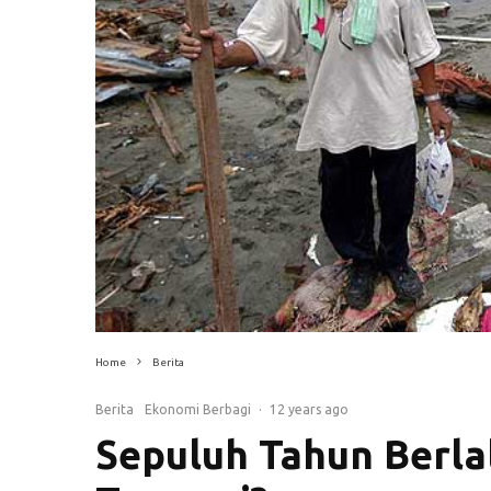
Home
Berita
Berita
Ekonomi Berbagi
·
12 years ago
Sepuluh Tahun Berlal