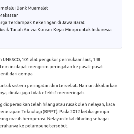
 melalui Bank Muamalat
 Makassar
Warga Terdampak Kekeringan di Jawa Barat
sik Tanah Air via Konser Kejar Mimpi untuk Indonesia
n UNESCO, 101 alat pengukur permukaan laut, 148
em ini dapat mengirim peringatan ke pusat-pusat
enit dari gempa.
untuk sistem peringatan dini tersebut. Namun dikabarkan
nya, dinilai juga tidak efektif memeringati.
 dioperasikan telah hilang atau rusak oleh nelayan, kata
n Penerapan Teknologi (BPPT). Pada 2012 ketika gempa
 yang masih beroperasi. Nelayan lokal dituding sebagai
rahunya ke pelampung tersebut.