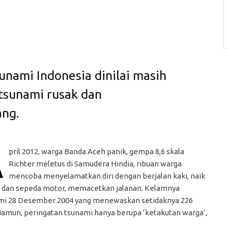
unami Indonesia dinilai masih
 tsunami rusak dan
ng.
A
pril 2012, warga Banda Aceh panik, gempa 8,6 skala
Richter meletus di Samudera Hindia, ribuan warga
mencoba menyelamatkan diri dengan berjalan kaki, naik
, dan sepeda motor, memacetkan jalanan. Kelamnya
mi 28 Desember 2004 yang menewaskan setidaknya 226
Namun, peringatan tsunami hanya berupa ‘ketakutan warga’,