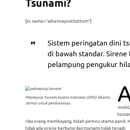
Tsunami?
[sc name="adsensepostbottom"]
Sistem peringatan dini ts
di bawah standar. Sirene
pelampung pengukur hila
Pelampung Tsunami buatan Indonesia (2005) dibantu
Jerman untuk pendanaanya.
mobil
tsuna
ribu orang membayang, itulah pemicu utama panik. 
tidak ada sirene berbunyi dan tsunami tidak terjadi.