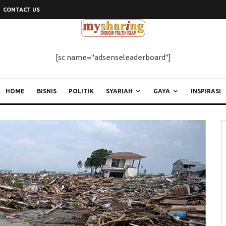
CONTACT US
[sc name="adsenseleaderboard"]
HOME
BISNIS
POLITIK
SYARIAH
GAYA
INSPIRASI