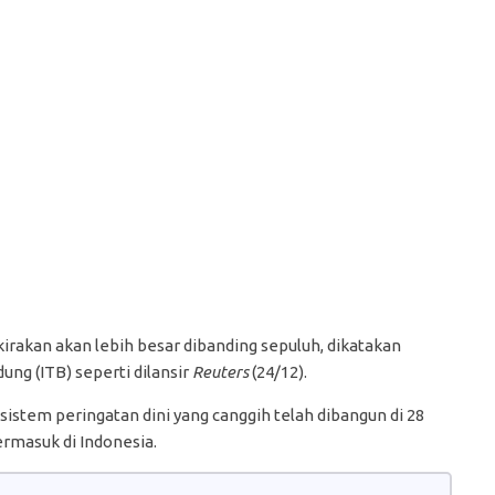
rkirakan akan lebih besar dibanding sepuluh, dikatakan
dung (ITB) seperti dilansir
Reuters
(24/12).
sistem peringatan dini yang canggih telah dibangun di 28
ermasuk di Indonesia.