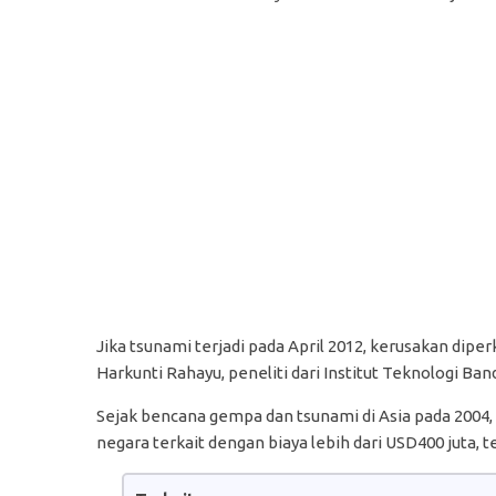
Jika tsunami terjadi pada April 2012, kerusakan dipe
Harkunti Rahayu, peneliti dari Institut Teknologi Ban
Sejak bencana gempa dan tsunami di Asia pada 2004, 
negara terkait dengan biaya lebih dari USD400 juta, t