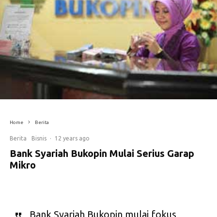
Home
Berita
Berita
Bisnis
·
12 years ago
Bank Syariah Bukopin Mulai Serius Garap
Mikro
Bank Syariah Bukopin mulai fokus