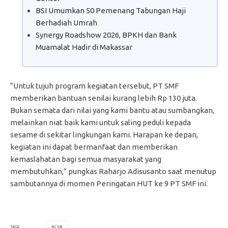
BSI Umumkan 50 Pemenang Tabungan Haji
Berhadiah Umrah
Synergy Roadshow 2026, BPKH dan Bank
Muamalat Hadir di Makassar
“Untuk tujuh program kegiatan tersebut, PT SMF
memberikan bantuan senilai kurang lebih Rp 130 juta.
Bukan semata dari nilai yang kami bantu atau sumbangkan,
melainkan niat baik kami untuk saling peduli kepada
sesame di sekitar lingkungan kami. Harapan ke depan,
kegiatan ini dapat bermanfaat dan memberikan
kemaslahatan bagi semua masyarakat yang
membutuhkan,” pungkas Raharjo Adisusanto saat menutup
sambutannya di momen Peringatan HUT ke 9 PT SMF ini.
CSR
TAGS