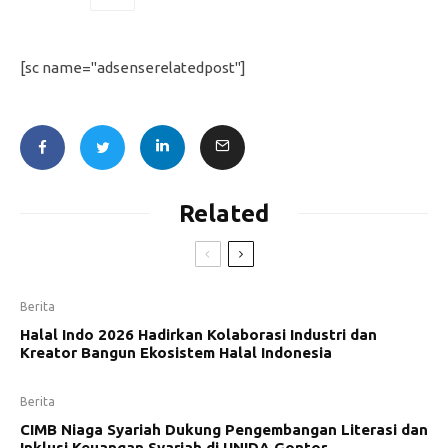
[sc name="adsenserelatedpost"]
Related
Berita
Halal Indo 2026 Hadirkan Kolaborasi Industri dan
Kreator Bangun Ekosistem Halal Indonesia
Berita
CIMB Niaga Syariah Dukung Pengembangan Literasi dan
Inklusi Keuangan Syariah di UNIDA Gontor