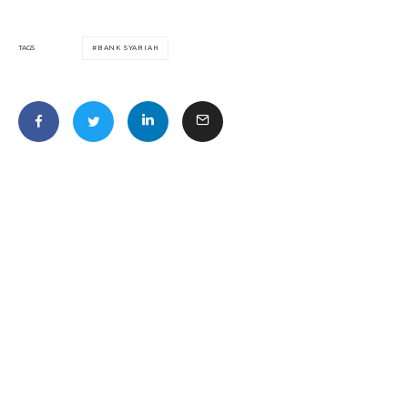
BANK SYARIAH
TAGS