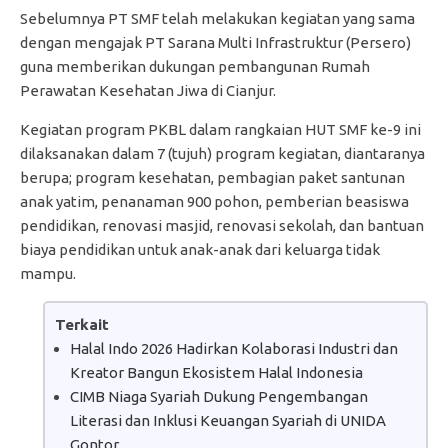
Sebelumnya PT SMF telah melakukan kegiatan yang sama
dengan mengajak PT Sarana Multi Infrastruktur (Persero)
guna memberikan dukungan pembangunan Rumah
Perawatan Kesehatan Jiwa di Cianjur.
Kegiatan program PKBL dalam rangkaian HUT SMF ke-9 ini
dilaksanakan dalam 7 (tujuh) program kegiatan, diantaranya
berupa; program kesehatan, pembagian paket santunan
anak yatim, penanaman 900 pohon, pemberian beasiswa
pendidikan, renovasi masjid, renovasi sekolah, dan bantuan
biaya pendidikan untuk anak-anak dari keluarga tidak
mampu.
Terkait
Halal Indo 2026 Hadirkan Kolaborasi Industri dan
Kreator Bangun Ekosistem Halal Indonesia
CIMB Niaga Syariah Dukung Pengembangan
Literasi dan Inklusi Keuangan Syariah di UNIDA
Gontor