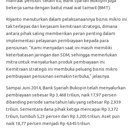
manfaat pensiun. Selain itu, Bank Syariah Bukopin juga
bekerja sama dengan baitul maal wat tamwil (BMT).
Riyanto menuturkan dalam pelaksanaannya bisnis mikro ini
tak terlepas dari kerjasam kemitraan strategis, dimana
antara pihak saling memberikan peran penting dalam
implementasi pelayanan pembiayaan kepada para
pensiunan. “Kami menyadari saat ini masih memiliki
keterbatasan jaringan dan SDM, sehingga memerlukan
mitra untuk menyalurkan produk pembiayaan ini.
Kemitraan strategis ini membuka peluang bisnis mikro
pembiayaan pensiunan semakin terbuka,” jelasnya.
Sampai Juni 2014, Bank Syariah Bukopin telah menyalurkan
pembiayaan sebesar Rp 3,468 triliun, naik 17,97 persen
dibanding periode sama tahun lalu yang sebesar Rp 2,939
triliun. Sementara dana pihak ketiga mencapai Rp 3,372
triliun, tumbuh 5,23 persen dari Rp 3,205 triliun. Aset pun
naik 18,77 persen menjadi Rp 4,645 triliun.