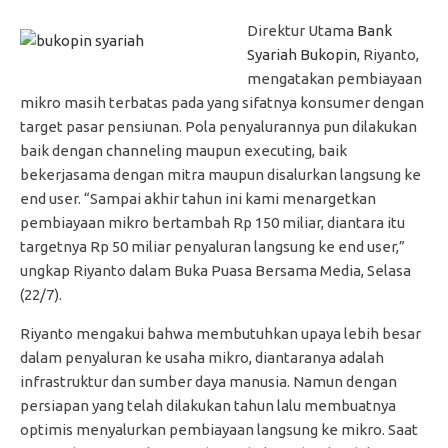
Direktur Utama
Bank
Syariah Bukopin
, Riyanto,
mengatakan pembiayaan
mikro masih terbatas pada yang sifatnya konsumer dengan
target pasar pensiunan. Pola penyalurannya pun dilakukan
baik dengan channeling maupun executing, baik
bekerjasama dengan mitra maupun disalurkan langsung ke
end user. “Sampai akhir tahun ini kami menargetkan
pembiayaan mikro bertambah Rp 150 miliar, diantara itu
targetnya Rp 50 miliar penyaluran langsung ke end user,”
ungkap Riyanto dalam Buka Puasa Bersama Media, Selasa
(22/7).
Riyanto mengakui bahwa membutuhkan upaya lebih besar
dalam penyaluran ke usaha mikro, diantaranya adalah
infrastruktur dan sumber daya manusia. Namun dengan
persiapan yang telah dilakukan tahun lalu membuatnya
optimis menyalurkan pembiayaan langsung ke mikro. Saat