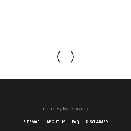
@2019: MySharing DOT CO
SITEMAP
ABOUT US
FAQ
DISCLAIMER