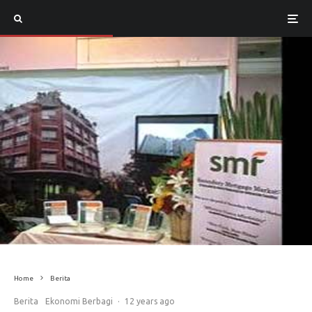
Home
Berita
Berita
Ekonomi Berbagi
·
12 years ago