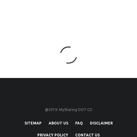
@2019: MySharing DOT CO
SITEMAP
ABOUT US
FAQ
DISCLAIMER
PRIVACY POLICY
CONTACT US