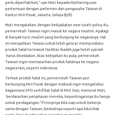
perlu diperhatikan,” ujar Muti kepada MySharing usai
pertemuan dengan parlemen dan pengusaha Taiwan di
Kantor MUI Pusat, Jakarta, Selasa (8/8).
Muti mengatakan, dengan kebijakatan new south policy itu,
pemerintah Taiwan ingin masuk ke negara muslim. Apalagi
di banyak turis muslim yang berkunjung ke negaranya. Hal
ini menjadikan Taiwan untuk lebih gencar memproduksi
produk halal termasuk fasilitas ibadah juga hotel syariah
harus disediakan. Atas kebijakan itu pula, pemerintah
Taiwan ingin memasarkan produk halalnya ke negara-
negara lain, seperti Indonesia.
Terkait produk halal ini, pemerintah Taiwan pun
berkunjung MUI Pusat dengan maksud ingin mengetahui
bagaimana SPO sertifikat halal di MUI. Dan, menurut Muti,
berdasarkan penjelasan mereka, kepentingannya itu hanya
untuk perdagangan.“Prinsipnya kita siap untuk bekerja
sama dengan Taiwan, bentuknya seperti apa kita lihat
nanti. Tapi, berdasarkan penjelasan mereka