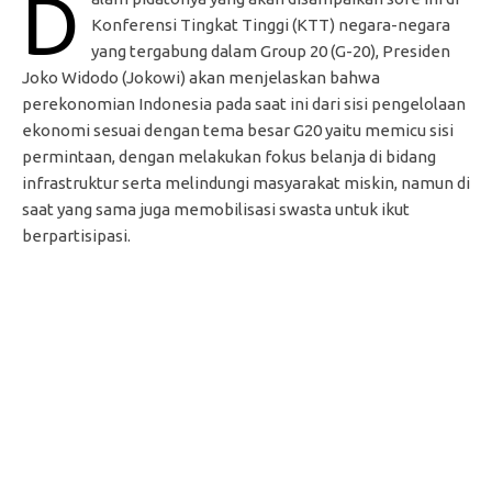
D
Konferensi Tingkat Tinggi (KTT) negara-negara
yang tergabung dalam Group 20 (G-20), Presiden
Joko Widodo (Jokowi) akan menjelaskan bahwa
perekonomian Indonesia pada saat ini dari sisi pengelolaan
ekonomi sesuai dengan tema besar G20 yaitu memicu sisi
permintaan, dengan melakukan fokus belanja di bidang
infrastruktur serta melindungi masyarakat miskin, namun di
saat yang sama juga memobilisasi swasta untuk ikut
berpartisipasi.