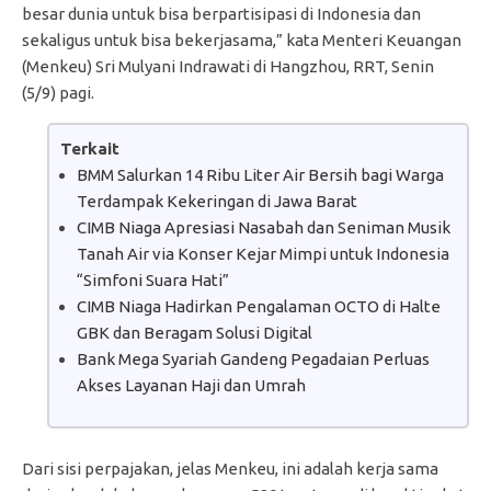
besar dunia untuk bisa berpartisipasi di Indonesia dan
sekaligus untuk bisa bekerjasama,” kata Menteri Keuangan
(Menkeu) Sri Mulyani Indrawati di Hangzhou, RRT, Senin
(5/9) pagi.
Terkait
BMM Salurkan 14 Ribu Liter Air Bersih bagi Warga
Terdampak Kekeringan di Jawa Barat
CIMB Niaga Apresiasi Nasabah dan Seniman Musik
Tanah Air via Konser Kejar Mimpi untuk Indonesia
“Simfoni Suara Hati”
CIMB Niaga Hadirkan Pengalaman OCTO di Halte
GBK dan Beragam Solusi Digital
Bank Mega Syariah Gandeng Pegadaian Perluas
Akses Layanan Haji dan Umrah
Dari sisi perpajakan, jelas Menkeu, ini adalah kerja sama