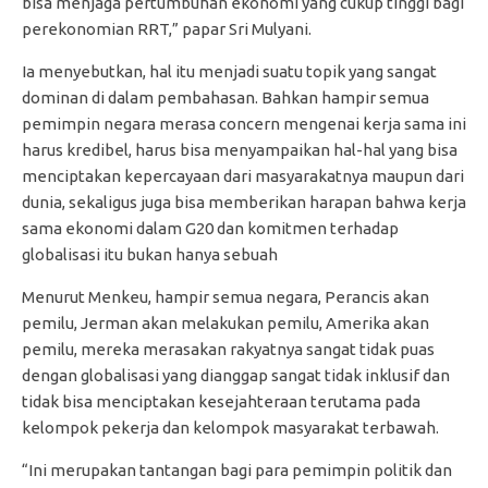
bisa menjaga pertumbuhan ekonomi yang cukup tinggi bagi
perekonomian RRT,” papar Sri Mulyani.
Ia menyebutkan, hal itu menjadi suatu topik yang sangat
dominan di dalam pembahasan. Bahkan hampir semua
pemimpin negara merasa concern mengenai kerja sama ini
harus kredibel, harus bisa menyampaikan hal-hal yang bisa
menciptakan kepercayaan dari masyarakatnya maupun dari
dunia, sekaligus juga bisa memberikan harapan bahwa kerja
sama ekonomi dalam G20 dan komitmen terhadap
globalisasi itu bukan hanya sebuah
Menurut Menkeu, hampir semua negara, Perancis akan
pemilu, Jerman akan melakukan pemilu, Amerika akan
pemilu, mereka merasakan rakyatnya sangat tidak puas
dengan globalisasi yang dianggap sangat tidak inklusif dan
tidak bisa menciptakan kesejahteraan terutama pada
kelompok pekerja dan kelompok masyarakat terbawah.
“Ini merupakan tantangan bagi para pemimpin politik dan