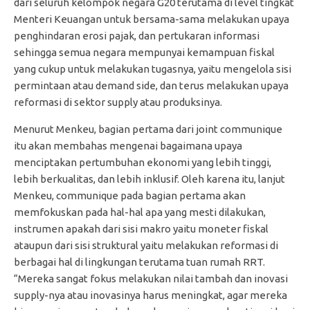
dari seluruh kelompok negara G20 terutama di level tingkat
Menteri Keuangan untuk bersama-sama melakukan upaya
penghindaran erosi pajak, dan pertukaran informasi
sehingga semua negara mempunyai kemampuan fiskal
yang cukup untuk melakukan tugasnya, yaitu mengelola sisi
permintaan atau demand side, dan terus melakukan upaya
reformasi di sektor supply atau produksinya.
Menurut Menkeu, bagian pertama dari joint communique
itu akan membahas mengenai bagaimana upaya
menciptakan pertumbuhan ekonomi yang lebih tinggi,
lebih berkualitas, dan lebih inklusif. Oleh karena itu, lanjut
Menkeu, communique pada bagian pertama akan
memfokuskan pada hal-hal apa yang mesti dilakukan,
instrumen apakah dari sisi makro yaitu moneter fiskal
ataupun dari sisi struktural yaitu melakukan reformasi di
berbagai hal di lingkungan terutama tuan rumah RRT.
“Mereka sangat fokus melakukan nilai tambah dan inovasi
supply-nya atau inovasinya harus meningkat, agar mereka