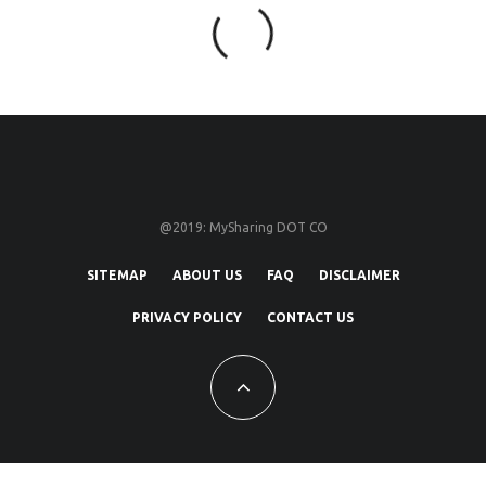
@2019: MySharing DOT CO
SITEMAP
ABOUT US
FAQ
DISCLAIMER
PRIVACY POLICY
CONTACT US