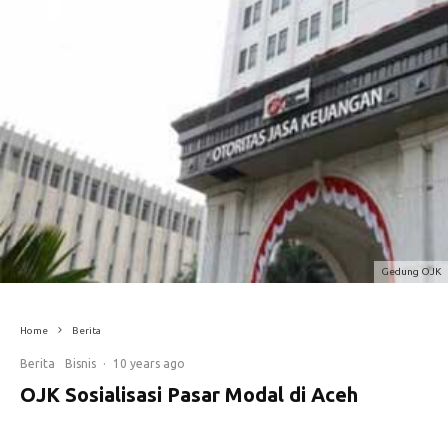
Gedung OJK
Home
Berita
Berita
Bisnis
·
10 years ago
OJK Sosialisasi Pasar Modal di Aceh