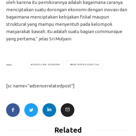
oleh karena itu pemikirannya adalah bagaimana caranya
menciptakan suatu dorongan ekonomi dengan inovasi dan
bagaimana menciptakan kebijakan fiskal maupun
struktural yang mampu menyentuh pada kelompok
masyarakat bawah. Itu adalah suatu bagian communique
yang pertama,” jelas Sri Mulyani
KEADILAN EKONOMI
MACROPRUDENTIAL
TAGS
[sc name="adsenserelatedpost"]
Related