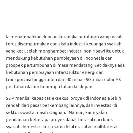
Ia menambahkan dengan kerangka peraturan yang masih
terus disempurnakan dan skala industri keuangan syariah
yang kecil telah menghambat industri non ribawi itu untuk
mendukung kebutuhan pembiayaan di Indonesia dan
prospek pertumbuhan di masa mendatang. Setidaknya ada
kebutuhan pembiayaan infarstruktur energi dan
transportasi hingga lebih dari 40 miliar-50 miliar dolar AS
per tahun dalam beberapa tahun ke depan.
S&P menilai kapasitas eksekusi proyek di Indonesia lebih
rendah dari pasar berkembang lainnya, dan investasi di
sektor swasta masih stagnan. “Namun, kami yakin
pendanaan beberapa proyek dapat berasal dari bank
syariah domestik, kerja sama bilateral atau multilateral