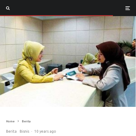
Home
Berita
Berita
Bisnis
·
10 years ago