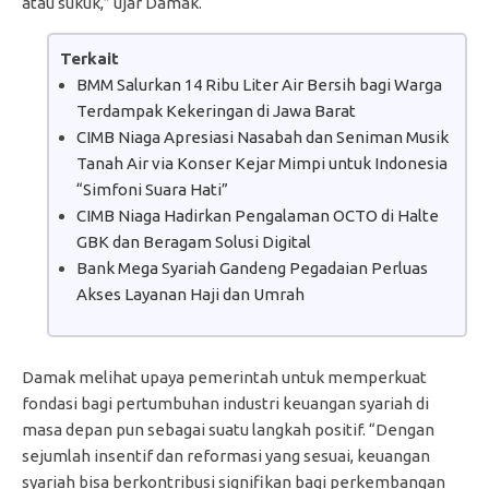
atau sukuk,” ujar Damak.
Terkait
BMM Salurkan 14 Ribu Liter Air Bersih bagi Warga
Terdampak Kekeringan di Jawa Barat
CIMB Niaga Apresiasi Nasabah dan Seniman Musik
Tanah Air via Konser Kejar Mimpi untuk Indonesia
“Simfoni Suara Hati”
CIMB Niaga Hadirkan Pengalaman OCTO di Halte
GBK dan Beragam Solusi Digital
Bank Mega Syariah Gandeng Pegadaian Perluas
Akses Layanan Haji dan Umrah
Damak melihat upaya pemerintah untuk memperkuat
fondasi bagi pertumbuhan industri keuangan syariah di
masa depan pun sebagai suatu langkah positif. “Dengan
sejumlah insentif dan reformasi yang sesuai, keuangan
syariah bisa berkontribusi signifikan bagi perkembangan