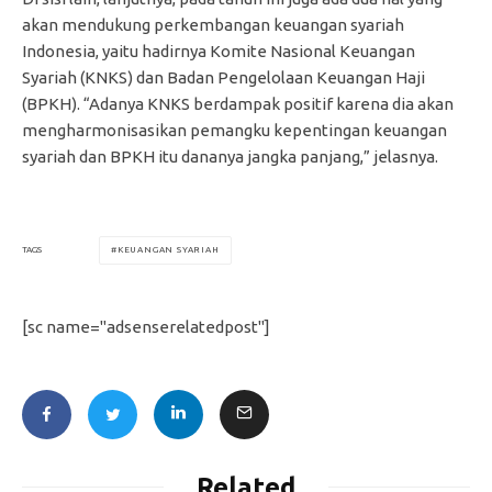
akan mendukung perkembangan keuangan syariah
Indonesia, yaitu hadirnya Komite Nasional Keuangan
Syariah (KNKS) dan Badan Pengelolaan Keuangan Haji
(BPKH). “Adanya KNKS berdampak positif karena dia akan
mengharmonisasikan pemangku kepentingan keuangan
syariah dan BPKH itu dananya jangka panjang,” jelasnya.
KEUANGAN SYARIAH
TAGS
[sc name="adsenserelatedpost"]
Related