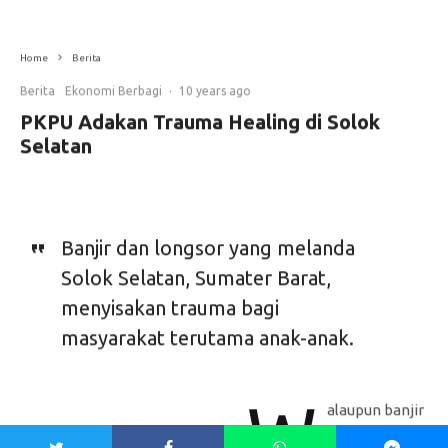
Home
Berita
Berita
Ekonomi Berbagi
·
10 years ago
PKPU Adakan Trauma Healing di Solok
Selatan
Banjir dan longsor yang melanda
Solok Selatan, Sumater Barat,
menyisakan trauma bagi
masyarakat terutama anak-anak.
W
alaupun banjir
sudah mulai
surut, hujan