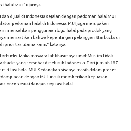
 halal MUI,” ujarnya.
dan dijual di Indonesia sejalan dengan pedoman halal MUI.
egulator pedoman halal di Indonesia. MUI juga merupakan
lam mensahkan penggunaan logo halal pada produk yang
gnya memastikan bahwa kepentingan pelanggan Starbucks di
di prioritas utama kami,” katanya.
 Starbucks. Maka masyarakat khususnya umat Muslim tidak
tarbucks yang tersebar di seluruh Indonesia. Dari jumlah 187
ertifikasi halal MUI. Sedangkan sisanya masih dalam proses.
 berdampingan dengan MUI untuk memberikan kepuasan
erience sesuai dengan regulasi halal.