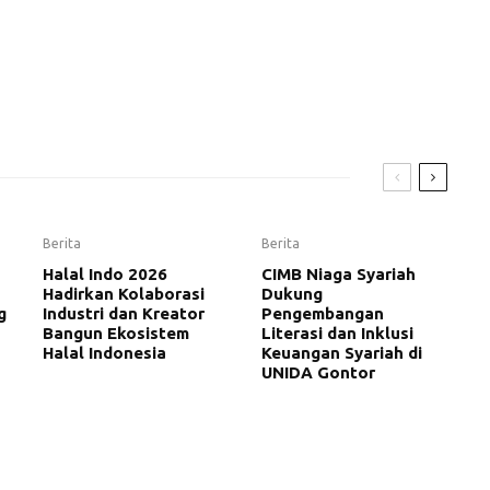
Berita
Berita
Halal Indo 2026
CIMB Niaga Syariah
Hadirkan Kolaborasi
Dukung
g
Industri dan Kreator
Pengembangan
Bangun Ekosistem
Literasi dan Inklusi
Halal Indonesia
Keuangan Syariah di
UNIDA Gontor