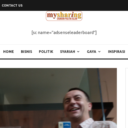
CONTACT US
[sc name="adsenseleaderboard"]
HOME
BISNIS
POLITIK
SYARIAH
GAYA
INSPIRASI