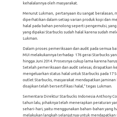
kehalalannya oleh masyarakat.
Menurut Lukman, pertanyaan itu sangat beralasan, me
diperhatikan dalam setiap varian produk kopi dan menu
halal pada bahan penolong seperti pengemulsi, yang
yang dipakai Starbucks sudah halal karena sudah mel
Lukman.
Dalam proses pemeriksaan dan audit pada semua bah
MUI melakukannya terhadap 176 gerai Starbucks yang 
hingga Juni 2014. Prosesnya cukup lama karena harus
Setelah pemeriksaan dan audit selesai, dirapatkan k
mengeluarkan status halal untuk Starbucks pada 17 S
outlet Starbucks, masyarakat mendapatkan jaminan
disajikan telah bersertifikasi halal,” tegas Lukman.
Sementara Direktur Starbucks Indonesia Anthony Cot
tahun lalu, pihaknya telah menerapkan peraturan yan
sehari-hari, yaitu menggunakan bahan-bahan yang hal
melakukan langkah selanjutnya untuk mendapatkan se