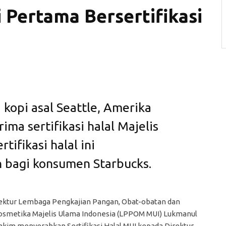
 Pertama Bersertifikasi
 kopi asal Seattle, Amerika
ima sertifikasi halal Majelis
tifikasi halal ini
bagi konsumen Starbucks.
rektur Lembaga Pengkajian Pangan, Obat-obatan dan
osmetika Majelis Ulama Indonesia (LPPOM MUI) Lukmanul
akim menyerahkan Sertifikasi Halal MUI kepada Direktur