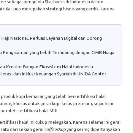
fee sebagai pengelola Starbucks di Indonesia dalam
mi nilai juga merupakan strategi bisnis yang cerdik, karena
aji Nasional, Perluas Layanan Digital dan Dorong
atu Pengalaman yang Lebih Terhubung dengan CIMB Niaga
 dan Kreator Bangun Ekosistem Halal Indonesia
erasi dan Inklusi Keuangan Syariah di UNIDA Gontor
roduk kopi kemasan yang telah bersertifikasi halal,
mun, khusus untuk gerai kopi kelas premium, sejauh ini
roleh sertifikasi halal MUI.
ifikasi halal ini cukup melegakan. Karena selama ini gerai
atu dari sekian gerai
coffeeshop
yang sering dipertanyakan