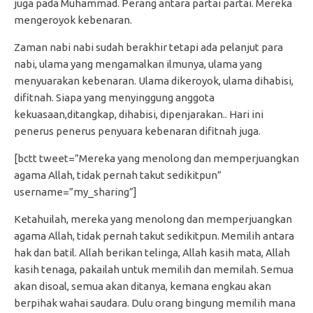
juga pada Muhammad. Perang antara partai partai. Mereka
mengeroyok kebenaran.
Zaman nabi nabi sudah berakhir tetapi ada pelanjut para
nabi, ulama yang mengamalkan ilmunya, ulama yang
menyuarakan kebenaran. Ulama dikeroyok, ulama dihabisi,
difitnah. Siapa yang menyinggung anggota
kekuasaan,ditangkap, dihabisi, dipenjarakan.. Hari ini
penerus penerus penyuara kebenaran difitnah juga.
[bctt tweet=”Mereka yang menolong dan memperjuangkan
agama Allah, tidak pernah takut sedikitpun”
username=”my_sharing”]
Ketahuilah, mereka yang menolong dan memperjuangkan
agama Allah, tidak pernah takut sedikitpun. Memilih antara
hak dan batil. Allah berikan telinga, Allah kasih mata, Allah
kasih tenaga, pakailah untuk memilih dan memilah. Semua
akan disoal, semua akan ditanya, kemana engkau akan
berpihak wahai saudara. Dulu orang bingung memilih mana