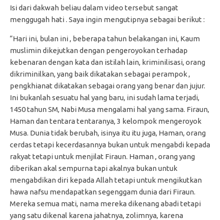
Isi dari dakwah beliau dalam video tersebut sangat
menggugah hati . Saya ingin mengutipnya sebagai berikut :
“Hari ini, bulan ini , beberapa tahun belakangan ini, Kaum
muslimin dikejutkan dengan pengeroyokan terhadap
kebenaran dengan kata dan istilah lain, kriminilisasi, orang
dikriminilkan, yang baik dikatakan sebagai perampok ,
pengkhianat dikatakan sebagai orang yang benar dan jujur.
Ini bukanlah sesuatu hal yang baru, ini sudah lama terjadi,
1450 tahun SM, Nabi Musa mengalami hal yang sama. Firaun,
Haman dan tentara tentaranya, 3 kelompok mengeroyok
Musa. Dunia tidak berubah, isinya itu itu juga, Haman, orang
cerdas tetapi kecerdasannya bukan untuk mengabdi kepada
rakyat tetapi untuk menjilat Firaun. Haman , orang yang
diberikan akal sempurna tapi akalnya bukan untuk
mengabdikan diri kepada Allah tetapi untuk mengikutkan
hawa nafsu mendapatkan segenggam dunia dari Firaun.
Mereka semua mati, nama mereka dikenang abadi tetapi
yang satu dikenal karena jahatnya, zolimnya, karena