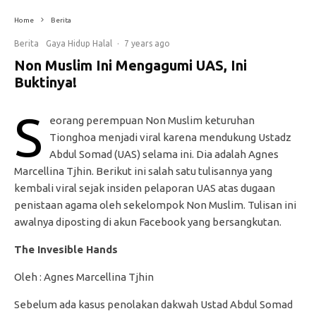
Home
Berita
Berita
Gaya Hidup Halal
·
7 years ago
Non Muslim Ini Mengagumi UAS, Ini
Buktinya!
S
eorang perempuan Non Muslim keturuhan
Tionghoa menjadi viral karena mendukung Ustadz
Abdul Somad (UAS) selama ini. Dia adalah Agnes
Marcellina Tjhin. Berikut ini salah satu tulisannya yang
kembali viral sejak insiden pelaporan UAS atas dugaan
penistaan agama oleh sekelompok Non Muslim. Tulisan ini
awalnya diposting di akun Facebook yang bersangkutan.
The Invesible Hands
Oleh : Agnes Marcellina Tjhin
Sebelum ada kasus penolakan dakwah Ustad Abdul Somad