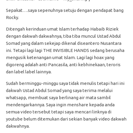
Sepakat….saya sepenuhnya setuju dengan pendapat bang
Rocky.
Ditengah kerinduan umat Islam terhadap Habaib Riziek
dengan dakwah dakwahnya, tiba tiba muncul Ustad Abdul
Somad yang dalam sekejap dikenal diseantero Nusantara
ini. Tetapi lagi lagi THE INVISIBLE HANDS sedang berusaha
mengusik ketenangan umat Islam. Lagi lagi hoax yang
digoreng adalah anti Pancasila, anti kebhinekaan, teroris
dan label label lainnya.
Sudah berminggu-minggu saya tidak menulis tetapi hari ini
dakwah Ustad Abdul Somad yang saya terima melalui
whatsapp, membuat saya berlinang air mata sambil
mendengarkannya. Saya ingin menshare kepada anda
semua video tersebut tetapi saya mencari linknya di
youtube belum ditemukan dari sekian banyak video dakwah
dakwahnya.