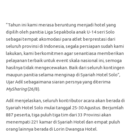
“Tahun ini kami merasa beruntung menjadi hotel yang
dipilih oleh panitia Liga Sepakbola anak U-14 seri Solo
sebagai tempat akomodasi para atlet berprestasi dari
seluruh provinsi di Indonesia, segala persiapan sudah kami
lakukan, kami berkomitmen agar senantiasa memberikan
pelayanan terbaik untuk event skala nasional ini, semoga
hasilnya tidak mengecewakan. Baik dari seluruh kontingen
maupun panitia selama menginap di Syariah Hotel Solo”,
Ujar Adil sebagaimana siaran persnya yang diterima
MySharing
(26/8).
Adil menjelaskan, seluruh kontributor acara akan berada di
Syariah Hotel Solo mulai tanggal 25-30 Agustus. Berjumlah
887 peserta, tiga puluh tiga tim dari 33 Provinsi akan
menempati 221 kamar di Syariah Hotel dan empat puluh
orang lainnya berada di Lorin Dwangsa Hotel.