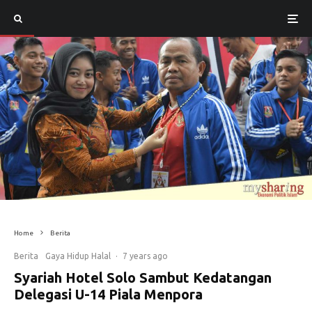
Home
Berita
Berita
Gaya Hidup Halal
·
7 years ago
Syariah Hotel Solo Sambut Kedatangan
Delegasi U-14 Piala Menpora