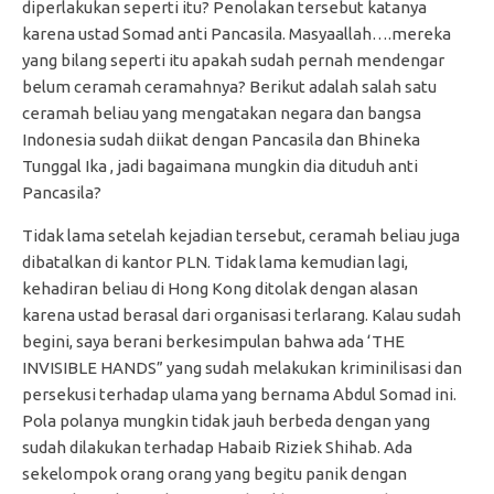
diperlakukan seperti itu? Penolakan tersebut katanya
karena ustad Somad anti Pancasila. Masyaallah….mereka
yang bilang seperti itu apakah sudah pernah mendengar
belum ceramah ceramahnya? Berikut adalah salah satu
ceramah beliau yang mengatakan negara dan bangsa
Indonesia sudah diikat dengan Pancasila dan Bhineka
Tunggal Ika , jadi bagaimana mungkin dia dituduh anti
Pancasila?
Tidak lama setelah kejadian tersebut, ceramah beliau juga
dibatalkan di kantor PLN. Tidak lama kemudian lagi,
kehadiran beliau di Hong Kong ditolak dengan alasan
karena ustad berasal dari organisasi terlarang. Kalau sudah
begini, saya berani berkesimpulan bahwa ada ‘THE
INVISIBLE HANDS” yang sudah melakukan kriminilisasi dan
persekusi terhadap ulama yang bernama Abdul Somad ini.
Pola polanya mungkin tidak jauh berbeda dengan yang
sudah dilakukan terhadap Habaib Riziek Shihab. Ada
sekelompok orang orang yang begitu panik dengan