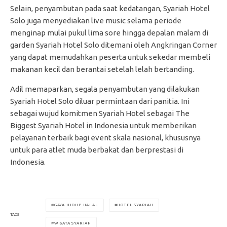
Selain, penyambutan pada saat kedatangan, Syariah Hotel
Solo juga menyediakan live music selama periode
menginap mulai pukul lima sore hingga depalan malam di
garden Syariah Hotel Solo ditemani oleh Angkringan Corner
yang dapat memudahkan peserta untuk sekedar membeli
makanan kecil dan berantai setelah lelah bertanding.
Adil memaparkan, segala penyambutan yang dilakukan
Syariah Hotel Solo diluar permintaan dari panitia. Ini
sebagai wujud komitmen Syariah Hotel sebagai The
Biggest Syariah Hotel in Indonesia untuk memberikan
pelayanan terbaik bagi event skala nasional, khususnya
untuk para atlet muda berbakat dan berprestasi di
Indonesia.
GAYA HIDUP HALAL
HOTEL SYARIAH
TAGS
WISATA SYARIAH