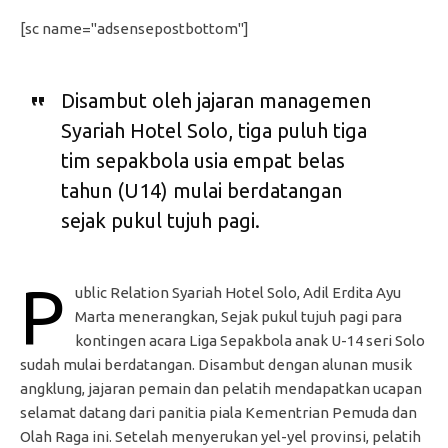
[sc name="adsensepostbottom"]
Disambut oleh jajaran managemen
Syariah Hotel Solo, tiga puluh tiga
tim sepakbola usia empat belas
tahun (U14) mulai berdatangan
sejak pukul tujuh pagi.
P
ublic Relation Syariah Hotel Solo, Adil Erdita Ayu
Marta menerangkan, Sejak pukul tujuh pagi para
kontingen acara Liga Sepakbola anak U-14 seri Solo
sudah mulai berdatangan. Disambut dengan alunan musik
angklung, jajaran pemain dan pelatih mendapatkan ucapan
selamat datang dari panitia piala Kementrian Pemuda dan
Olah Raga ini. Setelah menyerukan yel-yel provinsi, pelatih