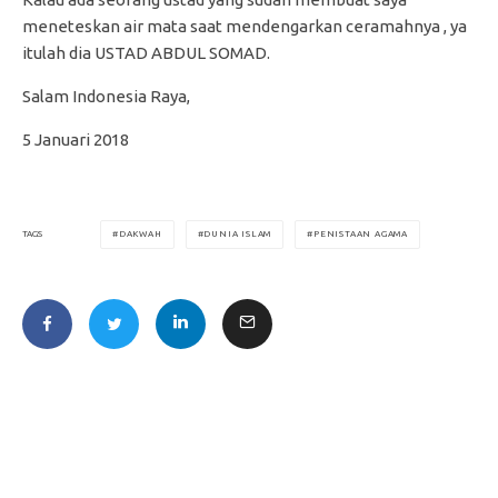
meneteskan air mata saat mendengarkan ceramahnya , ya
itulah dia USTAD ABDUL SOMAD.
Salam Indonesia Raya,
5 Januari 2018
DAKWAH
DUNIA ISLAM
PENISTAAN AGAMA
TAGS