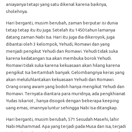
aniayanya tetapi yang satu dikenal karena baiknya,
sholehnya.
Hari berganti, musim berubah, zaman berputar isi dunia
tetap tetap itu itu juga. Setelah itu 1450 tahun lamanya
datang zaman Nabi Isa. Hari itu juga dia dikeroyok, juga
dibantai oleh 3 kelompok, Yehudi, Romawi dan yang
menjadi pengikut Yehudi dan Romawi. Yehudi tidak suka
karena kedatangan Isa akan membuka borok Yehudi.
Romawi tidak suka karena kekuasaan akan hilang karena
pengikut Isa bertambah banyak. Gelombangnya keras yang
akan meluluhlantakan kekuasaan Yehudi dan Romawi.
Orang orang awam yang bodoh hanya mengikut Yehudi dan
Romawi. Ternyata diantara para muridnya, ada pengkhianat
Yudas Iskariot , hanya disogok dengan beberapa keeping
uang emas, imannya luntur sehingga Nabi Isa ditangkap.
Hari berganti, musim berubah, 571 Sesudah Masehi, lahir
Nabi Muhammad. Apa yang terjadi pada Musa dan Isa, terjadi