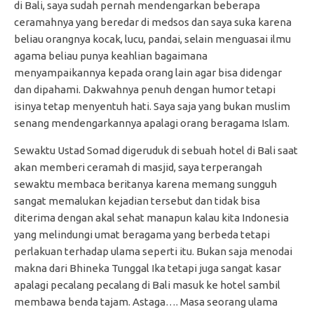
di Bali, saya sudah pernah mendengarkan beberapa
ceramahnya yang beredar di medsos dan saya suka karena
beliau orangnya kocak, lucu, pandai, selain menguasai ilmu
agama beliau punya keahlian bagaimana
menyampaikannya kepada orang lain agar bisa didengar
dan dipahami. Dakwahnya penuh dengan humor tetapi
isinya tetap menyentuh hati. Saya saja yang bukan muslim
senang mendengarkannya apalagi orang beragama Islam.
Sewaktu Ustad Somad digeruduk di sebuah hotel di Bali saat
akan memberi ceramah di masjid, saya terperangah
sewaktu membaca beritanya karena memang sungguh
sangat memalukan kejadian tersebut dan tidak bisa
diterima dengan akal sehat manapun kalau kita Indonesia
yang melindungi umat beragama yang berbeda tetapi
perlakuan terhadap ulama seperti itu. Bukan saja menodai
makna dari Bhineka Tunggal Ika tetapi juga sangat kasar
apalagi pecalang pecalang di Bali masuk ke hotel sambil
membawa benda tajam. Astaga…. Masa seorang ulama