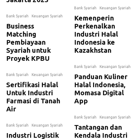
Bank Syariah
Keuangan Syariah
Bank Syariah
Keuangan Syariah
Kemenperin
Business
Perkenalkan
Matching
Industri Halal
Pembiayaan
Indonesia ke
Syariah untuk
Kazakhstan
Proyek KPBU
Bank Syariah
Keuangan Syariah
Bank Syariah
Keuangan Syariah
Panduan Kuliner
Sertifikasi Halal
Halal Indonesia,
Untuk Industri
Momasa Digital
Farmasi di Tanah
App
Air
Bank Syariah
Keuangan Syariah
Bank Syariah
Keuangan Syariah
Tantangan dan
Industri Logistik
Kendala Industri