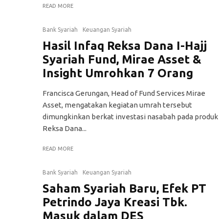
READ MORE
Bank Syariah
Keuangan Syariah
Hasil Infaq Reksa Dana I-Hajj
Syariah Fund, Mirae Asset &
Insight Umrohkan 7 Orang
Francisca Gerungan, Head of Fund Services Mirae
Asset, mengatakan kegiatan umrah tersebut
dimungkinkan berkat investasi nasabah pada produk
Reksa Dana...
READ MORE
Bank Syariah
Keuangan Syariah
Saham Syariah Baru, Efek PT
Petrindo Jaya Kreasi Tbk.
Masuk dalam DES