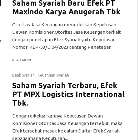
4
Saham Syariah Baru Efek PT
Maxindo Karya Anugerah Tbk
​Otoritas Jasa Keuangan menerbitkan Keputusan
Dewan Komisioner Otoritas Jasa Keuangan terkait
dengan penetapan Efek Syariah yaitu Keputusan
h
Nomor: KEP-53/D.04/2023 tentang Penetapan...
READ MORE
Bank Syariah
Keuangan Syariah
Saham Syariah Terbaru, Efek
PT MPX Logistics International
Tbk.
Dengan dikeluarkannya Keputusan Dewan
Komisioner Otoritas Jasa Keuangan tersebut, maka
Efek tersebut masuk ke dalam Daftar Efek Syariah
sebagaimana Keputusan...