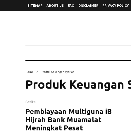
SITEMAP
ABOUT US
FAQ
DISCLAIMER
PRIVACY POLICY
Home
Produk Keuangan Syariah
Produk Keuangan 
Berita
Pembiayaan Multiguna iB
Hijrah Bank Muamalat
Meningkat Pesat