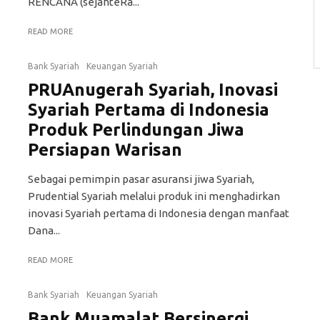
RENCANA (sejahteRa...
READ MORE
Bank Syariah
Keuangan Syariah
PRUAnugerah Syariah, Inovasi
Syariah Pertama di Indonesia
Produk Perlindungan Jiwa
Persiapan Warisan
Sebagai pemimpin pasar asuransi jiwa Syariah,
Prudential Syariah melalui produk ini menghadirkan
inovasi Syariah pertama di Indonesia dengan manfaat
Dana...
READ MORE
Bank Syariah
Keuangan Syariah
Bank Muamalat Bersinergi