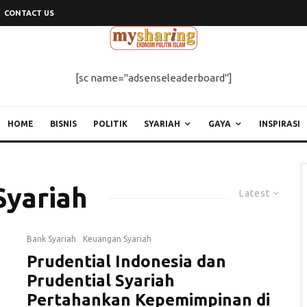
CONTACT US
[sc name="adsenseleaderboard"]
HOME
BISNIS
POLITIK
SYARIAH
GAYA
INSPIRASI
Syariah
Latest
Bank Syariah
Keuangan Syariah
Prudential Indonesia dan
Prudential Syariah
Pertahankan Kepemimpinan di