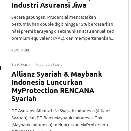
Industri Asuransi Jiwa
Secara gabungan, Prudential mencatatkan
pertumbuhan double digit hingga 15% berdasarkan
nilai premi baru yang disetahunkan atau annualized
premium equivalent (APE), dan mempertahankan...
READ MORE
Bank Syariah
Keuangan Syariah
h
Allianz Syariah & Maybank
Indonesia Luncurkan
a
MyProtection RENCANA
Syariah
PT Asuransi Allianz Life Syariah Indonesia (Allianz
Syariah) dan PT Bank Maybank Indonesia, Tbk
(Maybank Indonesia) meluncurkan MyProtection