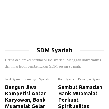
SDM Syariah
Berita dan artikel seputar SDM syariah. Menggali universalitas
dan nilai lebih pembentukan SDM sesuai syariah.
Bank Syariah
Keuangan Syariah
Bank Syariah
Keuangan Syariah
Bangun Jiwa
Sambut Ramadan
Kompetisi Antar
Bank Muamalat
Karyawan, Bank
Perkuat
Muamalat Gelar
Spiritualitas