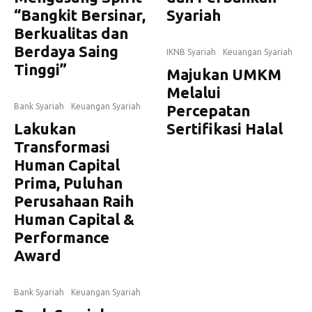
“Bangkit Bersinar,
Syariah
Berkualitas dan
Berdaya Saing
IKNB Syariah
Keuangan Syariah
Tinggi”
Majukan UMKM
Melalui
Bank Syariah
Keuangan Syariah
Percepatan
Lakukan
Sertifikasi Halal
Transformasi
Human Capital
Prima, Puluhan
Perusahaan Raih
Human Capital &
Performance
Award
Bank Syariah
Keuangan Syariah