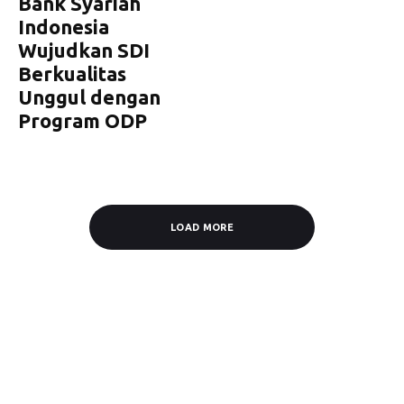
Bank Syariah
Indonesia
Wujudkan SDI
Berkualitas
Unggul dengan
Program ODP
LOAD MORE