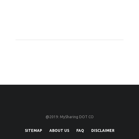
@2019: MySharing DOT CO
SITEMAP
ABOUT US
FAQ
DISCLAIMER