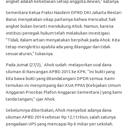
angket adalah kebebasan setiap anggota dewan,” katanya.
Sementara Ketua Fraksi Nasdem DPRD DKI Jakarta Bestari
Barus menyatakan sikap partainya bahwa mencabut hak
angket bukan berarti mendukung Ahok. Namun, karena
institusi penegak hukum telah melakukan investigasi.
”Tidak, dalam artian menyatakan berpihak pada Ahok. Kita
tetap mengkritisi apabila ada yang dilanggar dan tidak
sesuai aturan,” tukasnya.
Pada Jumat (27/2), Ahok sudah melaporkan soal dana
siluman di Rancangan APBD 2015 ke KPK. “Ini bukti yang
kita bawa bukti yang ditandatangani DPDR semua. Kami
temukan ini menyimpang dari KUA PPAS (Kebijakan Umum
Anggaran Prioritas Plafon Anggaran Sementara ) yang kami
tanda tangani,” ujar Ahok.
Sebelumnya diberitakan, Ahok menyebut adanya dana
siluman APBD 2014 sebesar Rp 12,1 triliun, salah satunya
pengadaan UPS yang mencapai Rp 6 miliar per sekolah.