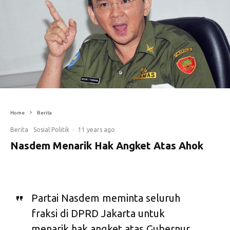
Home
Berita
Berita
Sosial Politik
·
11 years ago
Nasdem Menarik Hak Angket Atas Ahok
Partai Nasdem meminta seluruh
fraksi di DPRD Jakarta untuk
menarik hak angket atas Gubernur