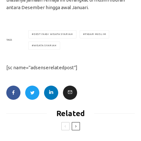
antara Desember hingga awal Januari.
DESTINASI WISATA SYARIAH
PASAR MUSLIM
TAGS
WISATA SYARIAH
[sc name="adsenserelatedpost"]
Related