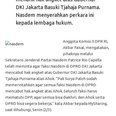
DKI Jakarta Basuki Tjahaja Purnama.
Nasdem menyerahkan perkara ini
kepada lembaga hukum.
Anggota Komisi II DPR RI,
Akbar Faisal, mengatakan,
pihaknya melalui
Sekretaris Jenderal Partai Nasdem Patrice Rio Capella
telah meminta agar faksi Nasdem di DPRD DKI Jakarta
mencabut hak angket atas Gubernur DKI Jakarta Basuki
Tjahaja Purnama alias Ahok. “Pak Surya Paloh sudah
memerintahkan agar semua faksi Nasdem di DPRD
mencabut hak angket atas Ahok. Seluruh faksi harus
mematuhi DPP, agar semua bisa diakhiri, dan Ahok serta
DPRD bisa segera bekerja,” kata Akbar kepada MySharing,
saat dihubungi, Senin (2/3).