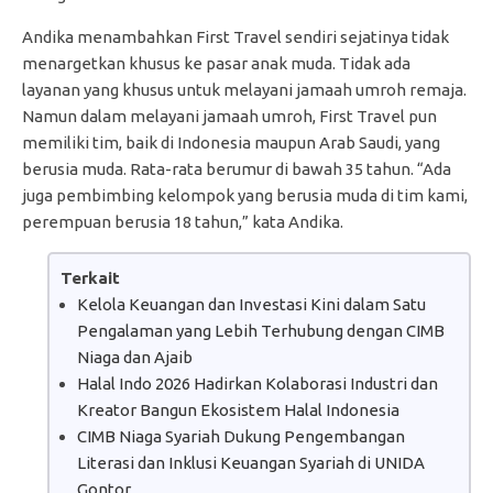
Andika menambahkan First Travel sendiri sejatinya tidak
menargetkan khusus ke pasar anak muda. Tidak ada
layanan yang khusus untuk melayani jamaah umroh remaja.
Namun dalam melayani jamaah umroh, First Travel pun
memiliki tim, baik di Indonesia maupun Arab Saudi, yang
berusia muda. Rata-rata berumur di bawah 35 tahun. “Ada
juga pembimbing kelompok yang berusia muda di tim kami,
perempuan berusia 18 tahun,” kata Andika.
Terkait
Kelola Keuangan dan Investasi Kini dalam Satu
Pengalaman yang Lebih Terhubung dengan CIMB
Niaga dan Ajaib
Halal Indo 2026 Hadirkan Kolaborasi Industri dan
Kreator Bangun Ekosistem Halal Indonesia
CIMB Niaga Syariah Dukung Pengembangan
Literasi dan Inklusi Keuangan Syariah di UNIDA
Gontor