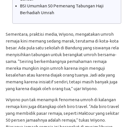
BSI Umumkan 50 Pemenang Tabungan Haji
Berhadiah Umrah
Sementara, praktisi media, Wiyono, mengatakan umroh
remaja kini memang sedang marak, terutama di kota-kota
besar. Ada pula satu sekolah di Bandung yang siswanya rela
menyisihkan tabungan untuk berangkat umroh bersama-
sama. “Seiring berkembangnya pemahaman remaja
mereka mungkin ingin umroh karena ingin menguji
kesalehan atau karena diajak orang tuanya. Jadi ada yang
memang karena inisiatif sendiri, tetapi masih banyak juga
yang karena diajak oleh orang tua,” ujar Wiyono.
Wiyono pun tak menampik fenomena umroh di kalangan
remaja kini juga ditangkap oleh biro travel. “Ada biro travel
yang membidik pasar remaja, seperti Maktour yang sekitar
50 persen jamaahnya adalah remaja,” tukas Wiyono.
Biasanya jamaah remaja ini berangkat di musim liburan