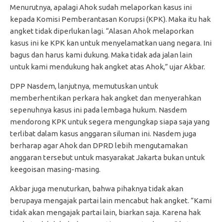
Menurutnya, apalagi Ahok sudah melaporkan kasus ini
kepada Komisi Pemberantasan Korupsi (KPK). Maka itu hak
angket tidak diperlukan lagi. “Alasan Ahok melaporkan
kasus ini ke KPK kan untuk menyelamatkan uang negara. Ini
bagus dan harus kami dukung. Maka tidak ada jalan lain
untuk kami mendukung hak angket atas Ahok,” ujar Akbar.
DPP Nasdem, lanjutnya, memutuskan untuk
memberhentikan perkara hak angket dan menyerahkan
sepenuhnya kasus ini pada lembaga hukum. Nasdem
mendorong KPK untuk segera mengungkap siapa saja yang
terlibat dalam kasus anggaran siluman ini. Nasdem juga
berharap agar Ahok dan DPRD lebih mengutamakan
anggaran tersebut untuk masyarakat Jakarta bukan untuk
keegoisan masing-masing.
Akbar juga menuturkan, bahwa pihaknya tidak akan
berupaya mengajak partai lain mencabut hak angket. ”Kami
tidak akan mengajak partai lain, biarkan saja. Karena hak