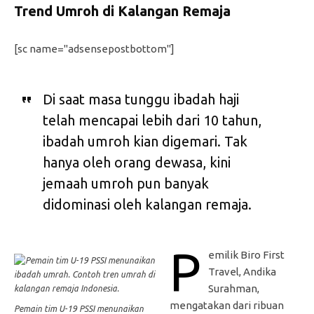
Trend Umroh di Kalangan Remaja
[sc name="adsensepostbottom"]
Di saat masa tunggu ibadah haji
telah mencapai lebih dari 10 tahun,
ibadah umroh kian digemari. Tak
hanya oleh orang dewasa, kini
jemaah umroh pun banyak
didominasi oleh kalangan remaja.
P
emilik Biro First
Travel, Andika
Surahman,
mengatakan dari ribuan
Pemain tim U-19 PSSI menunaikan