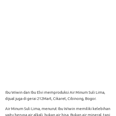
Ibu Wiwin dan Ibu Elvi memproduksi Air Minum Suli Lima,
dijual juga di gerai 212Mart, Cikaret, Cibinong, Bogor.
Air Minum Suli Lima, menurut Ibu Wiwin memiliki kelebihan
yaitu berupa air alkali, bukan air bisa. Bukan air mineral, tapi