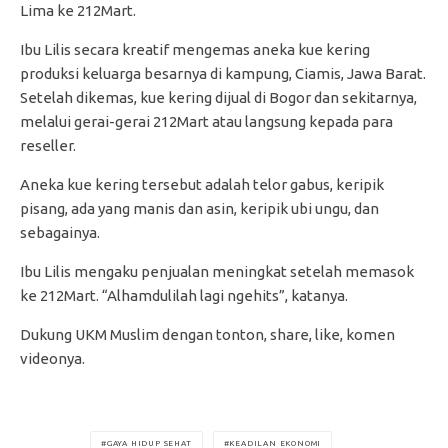
Lima ke 212Mart.
Ibu Lilis secara kreatif mengemas aneka kue kering
produksi keluarga besarnya di kampung, Ciamis, Jawa Barat.
Setelah dikemas, kue kering dijual di Bogor dan sekitarnya,
melalui gerai-gerai 212Mart atau langsung kepada para
reseller.
Aneka kue kering tersebut adalah telor gabus, keripik
pisang, ada yang manis dan asin, keripik ubi ungu, dan
sebagainya.
Ibu Lilis mengaku penjualan meningkat setelah memasok
ke 212Mart. “Alhamdulilah lagi ngehits”, katanya.
Dukung UKM Muslim dengan tonton, share, like, komen
videonya.
GAYA HIDUP SEHAT
KEADILAN EKONOMI