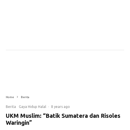
Home
Berita
Berita
Gaya Hidup Halal
·
8 years ago
UKM Muslim: “Batik Sumatera dan Risoles
Waringin”