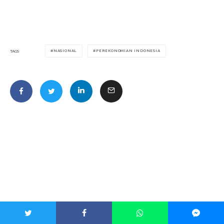
NASIONAL
PEREKONOMIAN INDONESIA
TAGS