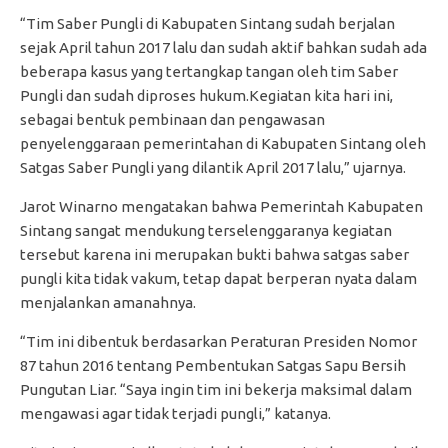
“Tim Saber Pungli di Kabupaten Sintang sudah berjalan
sejak April tahun 2017 lalu dan sudah aktif bahkan sudah ada
beberapa kasus yang tertangkap tangan oleh tim Saber
Pungli dan sudah diproses hukum.Kegiatan kita hari ini,
sebagai bentuk pembinaan dan pengawasan
penyelenggaraan pemerintahan di Kabupaten Sintang oleh
Satgas Saber Pungli yang dilantik April 2017 lalu,” ujarnya.
Jarot Winarno mengatakan bahwa Pemerintah Kabupaten
Sintang sangat mendukung terselenggaranya kegiatan
tersebut karena ini merupakan bukti bahwa satgas saber
pungli kita tidak vakum, tetap dapat berperan nyata dalam
menjalankan amanahnya.
“Tim ini dibentuk berdasarkan Peraturan Presiden Nomor
87 tahun 2016 tentang Pembentukan Satgas Sapu Bersih
Pungutan Liar. “Saya ingin tim ini bekerja maksimal dalam
mengawasi agar tidak terjadi pungli,” katanya.