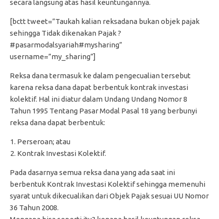
secara langsung atas hasil keuntungannya.
[bctt tweet=”Taukah kalian reksadana bukan objek pajak
sehingga Tidak dikenakan Pajak ?
#pasarmodalsyariah#mysharing”
username=”my_sharing”]
Reksa dana termasuk ke dalam pengecualian tersebut
karena reksa dana dapat berbentuk kontrak investasi
kolektif. Hal ini diatur dalam Undang Undang Nomor 8
Tahun 1995 Tentang Pasar Modal Pasal 18 yang berbunyi
reksa dana dapat berbentuk:
Perseroan; atau
Kontrak Investasi Kolektif.
Pada dasarnya semua reksa dana yang ada saat ini
berbentuk Kontrak Investasi Kolektif sehingga memenuhi
syarat untuk dikecualikan dari Objek Pajak sesuai UU Nomor
36 Tahun 2008.