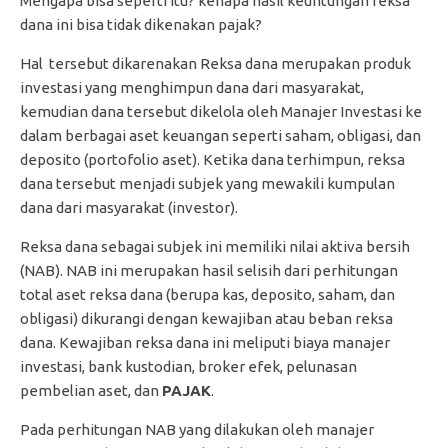
Mengapa bisa seperti itu? kenapa hasil keuntungan reksa
dana ini bisa tidak dikenakan pajak?
Hal tersebut dikarenakan Reksa dana merupakan produk
investasi yang menghimpun dana dari masyarakat,
kemudian dana tersebut dikelola oleh Manajer Investasi ke
dalam berbagai aset keuangan seperti saham, obligasi, dan
deposito (portofolio aset). Ketika dana terhimpun, reksa
dana tersebut menjadi subjek yang mewakili kumpulan
dana dari masyarakat (investor).
Reksa dana sebagai subjek ini memiliki nilai aktiva bersih
(NAB). NAB ini merupakan hasil selisih dari perhitungan
total aset reksa dana (berupa kas, deposito, saham, dan
obligasi) dikurangi dengan kewajiban atau beban reksa
dana. Kewajiban reksa dana ini meliputi biaya manajer
investasi, bank kustodian, broker efek, pelunasan
pembelian aset, dan
PAJAK
.
Pada perhitungan NAB yang dilakukan oleh manajer