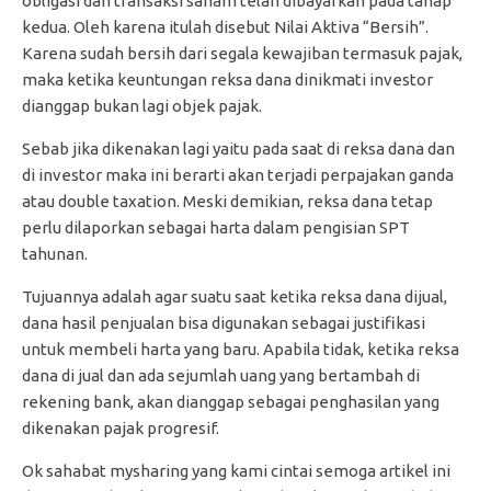
obligasi dan transaksi saham telah dibayarkan pada tahap
kedua. Oleh karena itulah disebut Nilai Aktiva “Bersih”.
Karena sudah bersih dari segala kewajiban termasuk pajak,
maka ketika keuntungan reksa dana dinikmati investor
dianggap bukan lagi objek pajak.
Sebab jika dikenakan lagi yaitu pada saat di reksa dana dan
di investor maka ini berarti akan terjadi perpajakan ganda
atau double taxation. Meski demikian, reksa dana tetap
perlu dilaporkan sebagai harta dalam pengisian SPT
tahunan.
Tujuannya adalah agar suatu saat ketika reksa dana dijual,
dana hasil penjualan bisa digunakan sebagai justifikasi
untuk membeli harta yang baru. Apabila tidak, ketika reksa
dana di jual dan ada sejumlah uang yang bertambah di
rekening bank, akan dianggap sebagai penghasilan yang
dikenakan pajak progresif.
Ok sahabat mysharing yang kami cintai semoga artikel ini