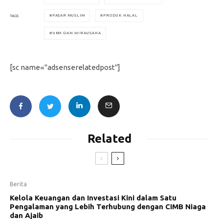
PASAR MUSLIM
PRODUK HALAL
TAGS
UKM DAN WIRAUSAHA
[sc name="adsenserelatedpost"]
Related
Berita
Kelola Keuangan dan Investasi Kini dalam Satu
Pengalaman yang Lebih Terhubung dengan CIMB Niaga
dan Ajaib