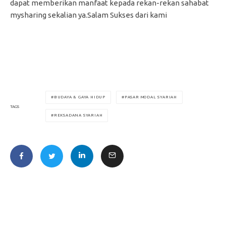
dapat memberikan manfaat kepada rekan-rekan sahabat
mysharing sekalian ya.Salam Sukses dari kami
BUDAYA & GAYA HIDUP
PASAR MODAL SYARIAH
TAGS
REKSADANA SYARIAH