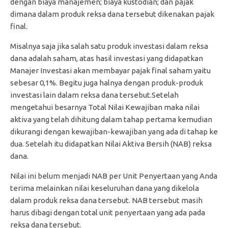
dengan biaya manajemen; biaya kustodian; dan pajak
dimana dalam produk reksa dana tersebut dikenakan pajak
final.
Misalnya saja jika salah satu produk investasi dalam reksa
dana adalah saham, atas hasil investasi yang didapatkan
Manajer Investasi akan membayar pajak final saham yaitu
sebesar 0,1%. Begitu juga halnya dengan produk-produk
investasi lain dalam reksa dana tersebut.Setelah
mengetahui besarnya Total Nilai Kewajiban maka nilai
aktiva yang telah dihitung dalam tahap pertama kemudian
dikurangi dengan kewajiban-kewajiban yang ada di tahap ke
dua. Setelah itu didapatkan Nilai Aktiva Bersih (NAB) reksa
dana.
Nilai ini belum menjadi NAB per Unit Penyertaan yang Anda
terima melainkan nilai keseluruhan dana yang dikelola
dalam produk reksa dana tersebut. NAB tersebut masih
harus dibagi dengan total unit penyertaan yang ada pada
reksa dana tersebut.