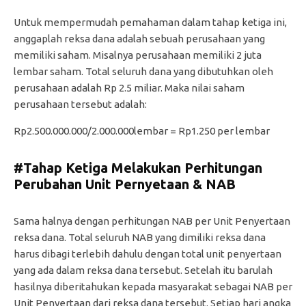
Untuk mempermudah pemahaman dalam tahap ketiga ini,
anggaplah reksa dana adalah sebuah perusahaan yang
memiliki saham. Misalnya perusahaan memiliki 2 juta
lembar saham. Total seluruh dana yang dibutuhkan oleh
perusahaan adalah Rp 2.5 miliar. Maka nilai saham
perusahaan tersebut adalah:
Rp2.500.000.000/2.000.000lembar = Rp1.250 per lembar
#Tahap Ketiga Melakukan Perhitungan
Perubahan Unit Pernyetaan & NAB
Sama halnya dengan perhitungan NAB per Unit Penyertaan
reksa dana. Total seluruh NAB yang dimiliki reksa dana
harus dibagi terlebih dahulu dengan total unit penyertaan
yang ada dalam reksa dana tersebut. Setelah itu barulah
hasilnya diberitahukan kepada masyarakat sebagai NAB per
Unit Penyertaan dari reksa dana tersebut. Setiap hari angka