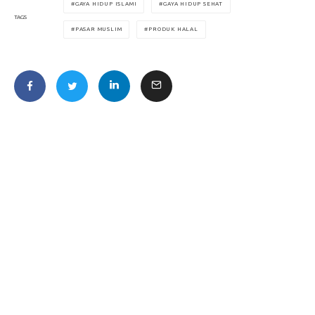
GAYA HIDUP ISLAMI
GAYA HIDUP SEHAT
TAGS
PASAR MUSLIM
PRODUK HALAL