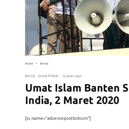
Home
Berita
Berita
Sosial Politik
·
6 years ago
Umat Islam Banten S
India, 2 Maret 2020
[sc name="adsensepostbottom"]