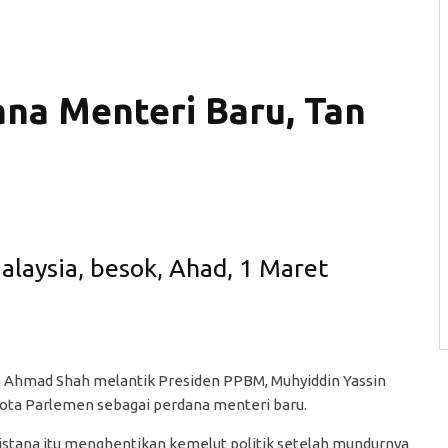
ana Menteri Baru, Tan
alaysia, besok, Ahad, 1 Maret
an Ahmad Shah melantik Presiden PPBM, Muhyiddin Yassin
ota Parlemen sebagai perdana menteri baru.
istana itu menghentikan kemelut politik setelah mundurnya