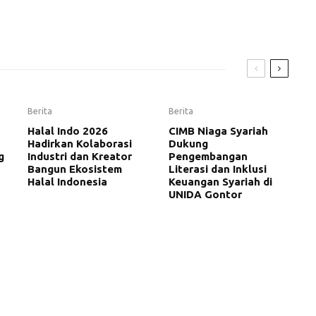
Berita
Berita
Halal Indo 2026
CIMB Niaga Syariah
Hadirkan Kolaborasi
Dukung
g
Industri dan Kreator
Pengembangan
Bangun Ekosistem
Literasi dan Inklusi
Halal Indonesia
Keuangan Syariah di
UNIDA Gontor