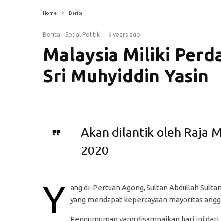
Home
Berita
Berita
Sosial Politik
·
6 years ago
Malaysia Miliki Perd
Sri Muhyiddin Yasin
Akan dilantik oleh Raja M
2020
Y
ang di-Pertuan Agong, Sultan Abdullah Sult
yang mendapat kepercayaan mayoritas angg
Pengumuman yang disampaikan hari ini dari 