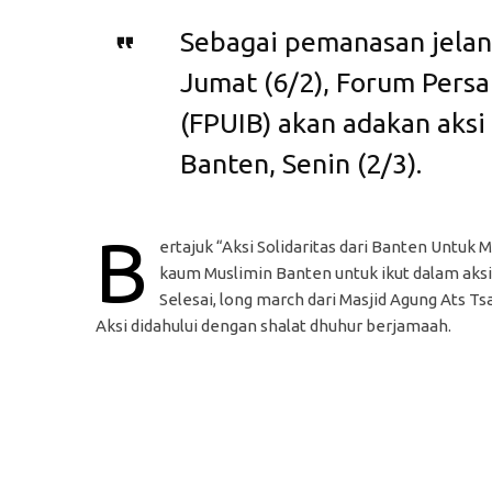
Sebagai pemanasan jelang
Jumat (6/2), Forum Pers
(FPUIB) akan adakan aksi 
Banten, Senin (2/3).
B
ertajuk “Aksi Solidaritas dari Banten Untuk
kaum Muslimin Banten untuk ikut dalam aksi 
Selesai, long march dari Masjid Agung Ats T
Aksi didahului dengan shalat dhuhur berjamaah.