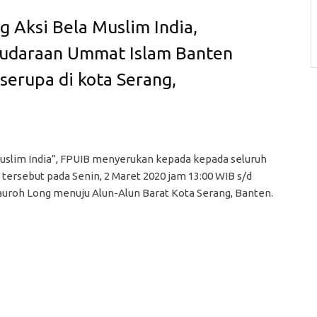
 Aksi Bela Muslim India,
audaraan Ummat Islam Banten
serupa di kota Serang,
 Muslim India”, FPUIB menyerukan kepada kepada seluruh
tersebut pada Senin, 2 Maret 2020 jam 13:00 WIB s/d
sauroh Long menuju Alun-Alun Barat Kota Serang, Banten.