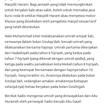
Masjidil Haram. Bagi jamaah yang tidak memungkinkan
untuk berjalan kaki atau sakit, boleh untuk memakai jasa
kursi roda di sekitar Masjidil Haram atau menyewa motor
khusus yang disediakan oleh pengelola masjid sesuai tarif
yang telah ditentukan.
Nabi Muhammad SAW melaksanakan umrah empat kali,
semuanya dalam bulan Dzulqa’dah, kecuali umrah yang
dilaksanakan bersama hajinya. Umrah pertama dikerjakan
dari Hudaibiyah pada tahun 6 hijriyah, yang kedua pada
tahun 7 hijriyah (yang dikenal dengan
umrah qadha
), yang
ketiga pada waktu penaklukan kota Mekah tahun 8 hijriyah,
dan yang keempat bersamaan dengan hajinya tahun 10
hijriyah. Yang terakhir ini, ihramnya dilakukan pada bulan
Dzulqa’dah, sedangkan amalan-amalannya (tahapan
selanjutnya) beliau kerjakan pada bulan Dzulhijjah.
Berikut hadis mengenai umrah yang diriwayatkan dari Abu
Hurairah oleh periwayat hadis kecuali Abu Daud :