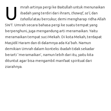
U
mrah artinya pergi ke Baitullah untuk menunaikan
ibadah yang terdiri dari ihram,
thawaf
,
sa’i
, dan
tahallul
atau bercukur, demi mengharap ridha Allah
SWT. Umrah secara bahasa pergi ke suatu tempat yang
berpenghuni, juga mengandung arti meramaikan. Yaitu
meramaikan tempat suci Mekah. Di kota Mekah, terdapat
Masjidil Haram dan di dalamnya ada Ka’bah. Namun
demikian Umrah dalam konteks ibadah tidak sekadar
berarti ‘meramaikan’, namun lebih dari itu, yaitu kita
dituntut agar bisa mengambil manfaat spiritual dari
ziarahnya.