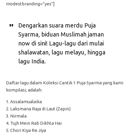
modestbranding=”yes”]
Dengarkan suara merdu Puja
Syarma, biduan Muslimah jaman
now di sini! Lagu-lagu dari mulai
shalawatan, lagu melayu, hingga
lagu India.
Daftar lagu dalam Koleksi Cantik 1 Puja Syarma yang kami
kompilasi, adalah:
1. Assalamualaika
2. Laksmana Raja di Laut (Zapin)
3. Nirmala
4. Tujh Mein Rab Dikhta Hai
5. Chori Kiya Re Jiya