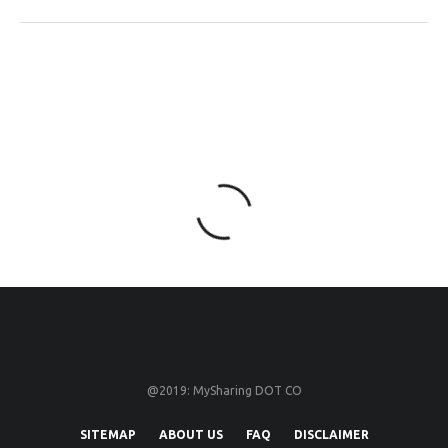
@2019: MySharing DOT CO
SITEMAP
ABOUT US
FAQ
DISCLAIMER