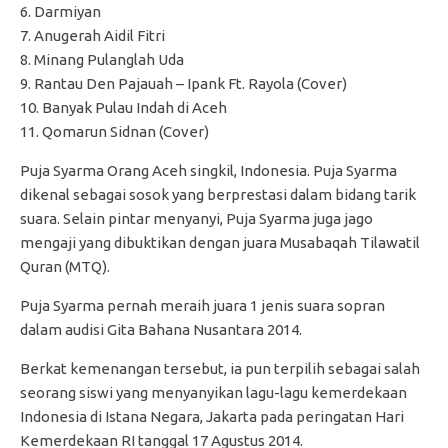
6. Darmiyan
7. Anugerah Aidil Fitri
8. Minang Pulanglah Uda
9. Rantau Den Pajauah – Ipank Ft. Rayola (Cover)
10. Banyak Pulau Indah di Aceh
11. Qomarun Sidnan (Cover)
Puja Syarma Orang Aceh singkil, Indonesia. Puja Syarma
dikenal sebagai sosok yang berprestasi dalam bidang tarik
suara. Selain pintar menyanyi, Puja Syarma juga jago
mengaji yang dibuktikan dengan juara Musabaqah Tilawatil
Quran (MTQ).
Puja Syarma pernah meraih juara 1 jenis suara sopran
dalam audisi Gita Bahana Nusantara 2014.
Berkat kemenangan tersebut, ia pun terpilih sebagai salah
seorang siswi yang menyanyikan lagu-lagu kemerdekaan
Indonesia di Istana Negara, Jakarta pada peringatan Hari
Kemerdekaan RI tanggal 17 Agustus 2014.