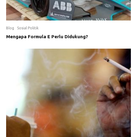
Blog
Sosial Politik
Mengapa Formula E Perlu Didukung?