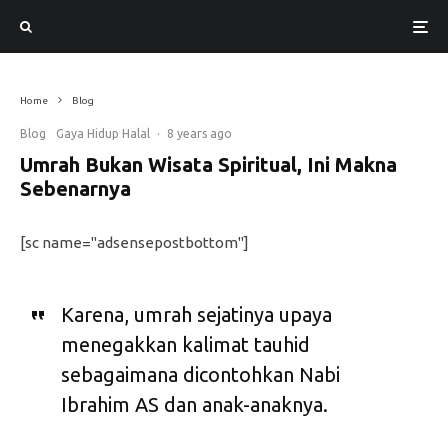
Home
Blog
Blog
Gaya Hidup Halal
·
8 years ago
Umrah Bukan Wisata Spiritual, Ini Makna
Sebenarnya
[sc name="adsensepostbottom"]
Karena, umrah sejatinya upaya
menegakkan kalimat tauhid
sebagaimana dicontohkan Nabi
Ibrahim AS dan anak-anaknya.