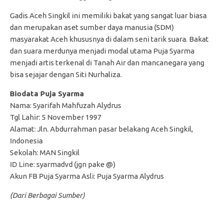
Gadis Aceh Singkil ini memiliki bakat yang sangat luar biasa
dan merupakan aset sumber daya manusia (SDM)
masyarakat Aceh khususnya di dalam seni tarik suara. Bakat
dan suara merdunya menjadi modal utama Puja Syarma
menjadi artis terkenal di Tanah Air dan mancanegara yang
bisa sejajar dengan Siti Nurhaliza.
Biodata Puja Syarma
Nama: Syarifah Mahfuzah Alydrus
Tgl Lahir: 5 November 1997
Alamat: Jln. Abdurrahman pasar belakang Aceh Singkil,
Indonesia
Sekolah: MAN Singkil
ID Line: syarmadvd (jgn pake @)
Akun FB Puja Syarma Asli: Puja Syarma Alydrus
(Dari Berbagai Sumber)