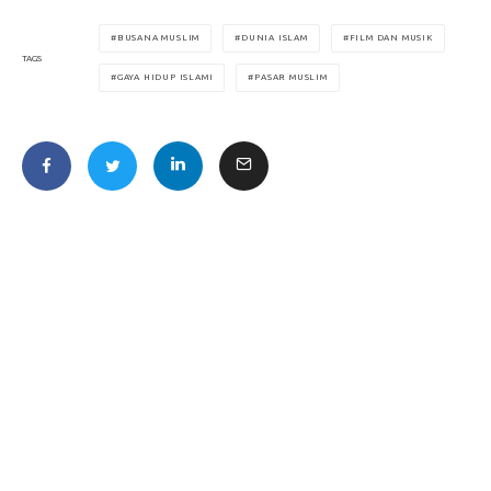
BUSANA MUSLIM
DUNIA ISLAM
FILM DAN MUSIK
TAGS
GAYA HIDUP ISLAMI
PASAR MUSLIM