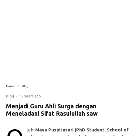
Home
Blog
Blog
·
12 years ago
Menjadi Guru Ahli Surga dengan
Meneladani Sifat Rasulullah saw
leh:
Maya Puspitasari (
PhD Student, School of