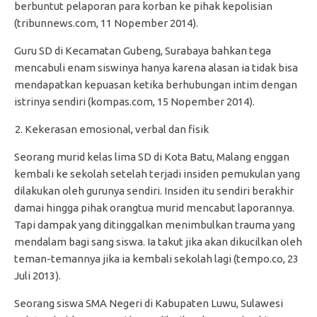
berbuntut pelaporan para korban ke pihak kepolisian
(tribunnews.com, 11 Nopember 2014).
Guru SD di Kecamatan Gubeng, Surabaya bahkan tega
mencabuli enam siswinya hanya karena alasan ia tidak bisa
mendapatkan kepuasan ketika berhubungan intim dengan
istrinya sendiri (kompas.com, 15 Nopember 2014).
Kekerasan emosional, verbal dan fisik
Seorang murid kelas lima SD di Kota Batu, Malang enggan
kembali ke sekolah setelah terjadi insiden pemukulan yang
dilakukan oleh gurunya sendiri. Insiden itu sendiri berakhir
damai hingga pihak orangtua murid mencabut laporannya.
Tapi dampak yang ditinggalkan menimbulkan trauma yang
mendalam bagi sang siswa. Ia takut jika akan dikucilkan oleh
teman-temannya jika ia kembali sekolah lagi (tempo.co, 23
Juli 2013).
Seorang siswa SMA Negeri di Kabupaten Luwu, Sulawesi