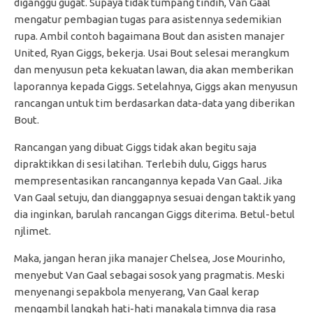
diganggu gugat. Supaya tidak tumpang tindih, Van Gaal
mengatur pembagian tugas para asistennya sedemikian
rupa. Ambil contoh bagaimana Bout dan asisten manajer
United, Ryan Giggs, bekerja. Usai Bout selesai merangkum
dan menyusun peta kekuatan lawan, dia akan memberikan
laporannya kepada Giggs. Setelahnya, Giggs akan menyusun
rancangan untuk tim berdasarkan data-data yang diberikan
Bout.
Rancangan yang dibuat Giggs tidak akan begitu saja
dipraktikkan di sesi latihan. Terlebih dulu, Giggs harus
mempresentasikan rancangannya kepada Van Gaal. Jika
Van Gaal setuju, dan dianggapnya sesuai dengan taktik yang
dia inginkan, barulah rancangan Giggs diterima. Betul-betul
njlimet.
Maka, jangan heran jika manajer Chelsea, Jose Mourinho,
menyebut Van Gaal sebagai sosok yang pragmatis. Meski
menyenangi sepakbola menyerang, Van Gaal kerap
mengambil langkah hati-hati manakala timnya dia rasa