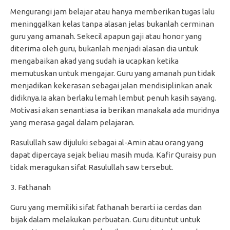
Mengurangi jam belajar atau hanya memberikan tugas lalu
meninggalkan kelas tanpa alasan jelas bukanlah cerminan
guru yang amanah. Sekecil apapun gaji atau honor yang
diterima oleh guru, bukanlah menjadi alasan dia untuk
mengabaikan akad yang sudah ia ucapkan ketika
memutuskan untuk mengajar. Guru yang amanah pun tidak
menjadikan kekerasan sebagai jalan mendisiplinkan anak
didiknya.Ia akan berlaku lemah lembut penuh kasih sayang.
Motivasi akan senantiasa ia berikan manakala ada muridnya
yang merasa gagal dalam pelajaran.
Rasulullah saw dijuluki sebagai al-Amin atau orang yang
dapat dipercaya sejak beliau masih muda. Kafir Quraisy pun
tidak meragukan sifat Rasulullah saw tersebut.
Fathanah
Guru yang memiliki sifat fathanah berarti ia cerdas dan
bijak dalam melakukan perbuatan. Guru dituntut untuk