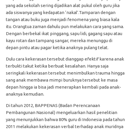
yang ada sekolah sering dijadikan alat pukul oleh guru jika
ada siswanya yang kedapatan ‘nakal’.Tamparan dengan
tangan atau buku juga menjadi fenomena yang biasa kala
itu. Orangtua zaman dahulu pun melakukan cara yang sama.
Dengan berbekal ikat pinggang, sapu lidi, gagang sapu atau
kayu rotan dan tampang sangar, mereka menunggu di
depan pintu atau pagar ketika anaknya pulang telat.
Dulu cara kekerasan tersebut dianggap efektif karena anak
terbukti takut ketika berbuat kesalahan. Hanya saja
seringkali kekerasan tersebut menimbulkan trauma hingga
sang anak membawa mimpi buruknya tersebut ke masa
depan hingga ia bisa jadi menerapkan kembali pada anak-
anaknya kemudian.
Di tahun 2012, BAPPENAS (Badan Perencanaan
Pembangunan Nasional) mengeluarkan hasil penelitian
yang menunjukkan bahwa 80% guru di Indonesia pada tahun
2011 melakukan kekerasan verbal terhadap anak muridnya