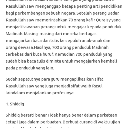
Rasulullah saw menganggap betapa penting arti pendidikan
bagi perkembangan sebuah negara. Setelah perang Badar,
Rasulullah saw memerintahkan 70 orang kafir Quraisy yang
menjadi tawanan perang untuk mengajar kepada penduduk
Madinah. Masing-masing dari mereka bertugas
mengajarkan baca dan tulis ke sepuluh anak-anak dan
orang dewasa.Hasilnya, 700 orang penduduk Madinah
terbebas dari buta huruf. Kemudian 700 penduduk yang
sudah bisa baca tulis diminta untuk mengajarkan kembali
pada penduduk yang lain.
Sudah sepatutnya para guru mengaplikasikan sifat
Rasulullah saw yang juga menjadi sifat wajib Rasul
laindalam menjalankan profesinya:
Shiddiq
Shiddiq berarti benar.Tidak hanya benar dalam perkataan
tetapi juga dalam perbuatan. Berbuat curang di waktu ujian