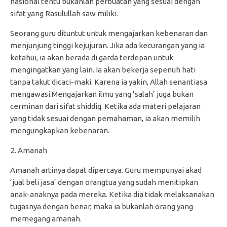
nasional tentu bukanlah perbuatan yang sesuai dengan
sifat yang Rasulullah saw miliki.
Seorang guru dituntut untuk mengajarkan kebenaran dan
menjunjung tinggi kejujuran. Jika ada kecurangan yang ia
ketahui, ia akan berada di garda terdepan untuk
mengingatkan yang lain. Ia akan bekerja sepenuh hati
tanpa takut dicaci-maki. Karena ia yakin, Allah senantiasa
mengawasi.Mengajarkan ilmu yang ‘salah’ juga bukan
cerminan dari sifat shiddiq. Ketika ada materi pelajaran
yang tidak sesuai dengan pemahaman, ia akan memilih
mengungkapkan kebenaran.
Amanah
Amanah artinya dapat dipercaya. Guru mempunyai akad
‘jual beli jasa’ dengan orangtua yang sudah menitipkan
anak-anaknya pada mereka. Ketika dia tidak melaksanakan
tugasnya dengan benar, maka ia bukanlah orang yang
memegang amanah.