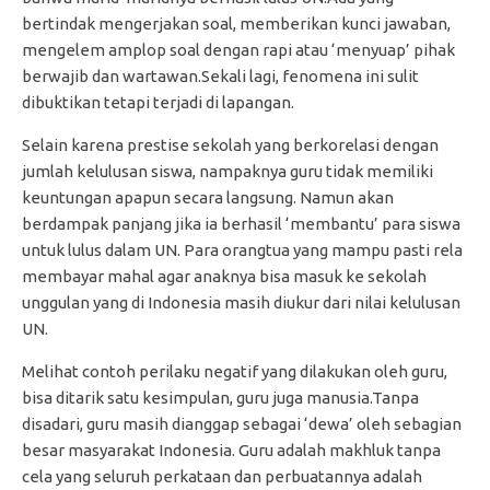
bertindak mengerjakan soal, memberikan kunci jawaban,
mengelem amplop soal dengan rapi atau ‘menyuap’ pihak
berwajib dan wartawan.Sekali lagi, fenomena ini sulit
dibuktikan tetapi terjadi di lapangan.
Selain karena prestise sekolah yang berkorelasi dengan
jumlah kelulusan siswa, nampaknya guru tidak memiliki
keuntungan apapun secara langsung. Namun akan
berdampak panjang jika ia berhasil ‘membantu’ para siswa
untuk lulus dalam UN. Para orangtua yang mampu pasti rela
membayar mahal agar anaknya bisa masuk ke sekolah
unggulan yang di Indonesia masih diukur dari nilai kelulusan
UN.
Melihat contoh perilaku negatif yang dilakukan oleh guru,
bisa ditarik satu kesimpulan, guru juga manusia.Tanpa
disadari, guru masih dianggap sebagai ‘dewa’ oleh sebagian
besar masyarakat Indonesia. Guru adalah makhluk tanpa
cela yang seluruh perkataan dan perbuatannya adalah