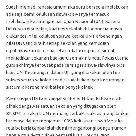
Sudah menjadi rahasia umum jika guru bersedia melakukan
apa saja demi kelulusan siswa-siswanya termasuk
melakukan kecurangan pas Ujian Nasional (UN). Karena
tidak bisa dipungkiri, kualitas sekolah di Indonesia masih
diukur dari nilai kelulusan siswa ketika UN.Perbandingan
nilai UN yang diraih setiap sekolah yang kemudian
dipublikasikan di media cetak lokal maupun nasional
menjadikan tekanan bagi guru semakin tinggi. Fokus utama
guru akhirnya terpusat pada cara agar siswa-siswinya bisa
lulus UN. Kecurangan dalam UN yang dilakukan oleh tim
sukses setiap sekolah sendiri sudah dianggap kecurangan
sistemik karena melibatkan banyak pihak.
Kecurangan UN tapi sangat sulit dibuktikan bahkan oleh
pihak pengawas satuan sekolah yang ditugaskan oleh
BNSP.Tim sukses UN memang terbukti sukses menjalankan
tugasnya dalam menjamin 100% kelulusan siswa.Mereka
rela bekerja tanpa lelah demi mengantongi pengumuman
bahwa murid-muridnya berhasil lulus UN.Ada yang