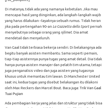
Di matanya, tidak ada yang namanya kebetulan. Jika mau
mencapai hasil yang diinginkan, ada langkah-langkah wajib
yang harus dilakukan –layaknya sebuah rumus. Tidak heran
jika pada pertengahan 90-an
La Gazzetta dello Sport
pernah
menyebutnya sebagai orang yang
njlimet
. Dia amat
mendetail dan menyeluruh.
Van Gaal tidak terbiasa bekerja sendiri. Di belakangnya ada
begitu banyak asisten membantu. Sama seperti pemain,
tiap-tiap asistennya punya tugas yang amat detail. Dia tidak
hanya punya asisten manajer dan pelatih tim utama, tetapi
juga penganalisis video dan juga asisten yang tugasnya
khusus untuk memantau tim lawan. Di Manchester United
saat ini, kedua tugas yang disebut belakangan itu dilakoni
oleh Max Reckers dan Marcel Bout. Baca juga:
Trik Van Gaal
Tuai Pujian
Ada pembagian kerja yang jelas dan struktur yang tidak bisa