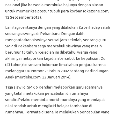
nasional jika bersedia membuka bajunya dengan alasan
untuk memeriksa postur tubuh para korban (okezone.com,
12 September 2013).
Lain lagi ceritanya dengan yang dilakukan Zu terhadap salah
seorang siswinya di Pekanbaru. Dengan dalih
mengantarkan siswinya seusai jam sekolah, seorang guru
SMP di Pekanbaru tega mencabuli siswinya yang masih
berumur 15 tahun. Kejadian ini diketahui warga yang
akhirnya melaporkan kejadian tersebut ke kepolisian. Zu
(43 tahun) terancam hukuman lima tahun penjara karena
melanggar UU Nomor 23 tahun 2002 tentang Perlindungan
Anak (merdeka.com, 22 Januari 2014).
Tiga siswi di SMK 6 Kendari melaporkan guru agamanya
yang telah melakukan pencabulan di rumahnya
sendiri.Pelaku meminta murid-muridnya yang mendapat
nilai rendah untuk mengikuti belajar tambahan di
rumahnya. Ternyata di sana, ia melakukan pencabulan yang