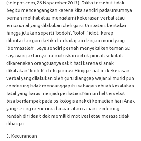
(solopos.com, 26 Nopember 2013). Fakta tersebut tidak
begitu mencengangkan karena kita sendiri pada umumnya
pernah melihat atau mengalami kekerasan verbal atau
emosional yang dilakukan oleh guru. Umpatan, bentakan
hingga julukan seperti ‘bodoh’, ‘tolol’, ‘idiot’ kerap
dilontarkan guru ketika berhadapan dengan murid yang
‘bermasalah’. Saya sendiri pernah menyaksikan teman SD
saya yang akhirnya memutuskan untuk pindah sekolah
dikarenakan orangtuanya sakit hati karena si anak
dikatakan ‘bodoh’ oleh gurunya.Hingga saat ini kekerasan
verbal yang dilakukan oleh guru dianggap wajar.Si murid pun
cenderung tidak menganggap itu sebagai sebuah kesalahan
fatal yang harus menjadi perhatian.Namun hal tersebut
bisa berdampak pada psikologis anak di kemudian hari.Anak
yang sering menerima hinaan atau cacian cenderung
rendah diri dan tidak memiliki motivasi atau merasa tidak
dihargai.
Kecurangan