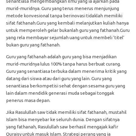
senantiasa mengembangkan ilmu yang ia ajarkan pada
murid-muridnya. Guru yang terus menerus menjunjung
metode konvesional tanpa berinovasi tidaklah memiliki
sifat fathanah.Guru yang kembali melanjutkan kuliah hanya
untuk memperoleh gelar bukanlah guru yang fathanah.Guru
yang rela membayar sejumlah uang untuk membeli ‘titel’
bukan guru yang fathanah.
Guru yang fathanah adalah guru yang bisa menjadikan
murid-muridnya lulus 100% tanpa harus berbuat curang.
Guru yang senantiasa terbuka dalam menerima kritik yang
datang dari siswa atau dari guru yang lain. Guru yang
senantiasa berkompetisi sehat dengan sesama guru yang
lain dalam mendidik generasi muda sebagai tonggak
penerus masa depan.
Jika Rasulullah saw tidak memiliki sifat fathanah, mustahil
Islam bisa menyebar ke seluruh dunia. Dengan sifatnya
yang fathanah, Rasulullah saw berhasil mengajak kafir
Quraisy untuk masuk Islam. Strategi perang yang ia