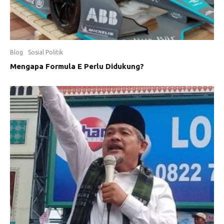
Blog
Sosial Politik
Mengapa Formula E Perlu Didukung?