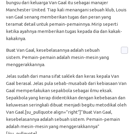
bungsu dari keluarga Van Gaal itu sebagai manajer
Manchester United. Tiap kali menangani sebuah klub, Louis
van Gaal senang memberikan tugas dan peran yang
teramat detail untuk pemain-pemainnya. Mirip seperti
ketika ayahnya memberikan tugas kepada dia dan kakak-
kakaknya.
Buat Van Gaal, kesebelasannya adalah sebuah
sistem. Pemain-pemain adalah mesin-mesin yang
menggerakkannya.
Jelas sudah dari mana sifat saklek dan keras kepala Van
Gaal berasal. Jelas pula sebab-musabab dari kebiasaan Van
Gaal memperlakukan sepakbola sebagai ilmu eksak.
Sepakbola yang kerap diidentikkan dengan kebebasan dan
keluwesan seringkali dibuat menjadi begitu metodikal oleh
Van Gaal.[su_pullquote align=”right”]“Buat Van Gaal,
kesebelasannya adalah sebuah sistem. Pemain-pemain
adalah mesin-mesin yang menggerakkannya”
[/su_pullquote]