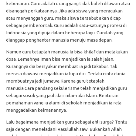
kebenaran. Guru adalah orang yang tidak boleh dilawan atau
disanggah perkataannya. Jika ada siswa yang meragukan
atau menyanggah guru, maka siswa tersebut akan dicap
sebagai pemberontak. Guru adalah satu-satunya profesi di
Indonesia yang dipuja dalam beberapa lagu. Gurulah yang
dianggap penghantar manusia menuju masa depan.
Namun guru tetaplah manusia.Ia bisa khilaf dan melakukan
dosa. Lemahnya iman bisa menjadikan ia salah jalan.
Kurangnya dia bersyukur membuat ia jadi takabur. Tak
merasa diawasi menjadikan ia lupa diri. Terlalu cinta dunia
membuatnya jadi jumawa.Karena guru tetaplah
manusia.Cara pandang sekulerisme telah menjadikan guru
sebagai sosok yang jauh dari nilai-nilai Islam. Benturan
pemahaman yang ia alami di sekolah menjadikan ia rela
menggadaikan keimanannya.
Lalu bagaimana menjadikan guru sebagai ahli surga? Tentu
saja dengan meneladani Rasulullah saw. Bukankah Allah