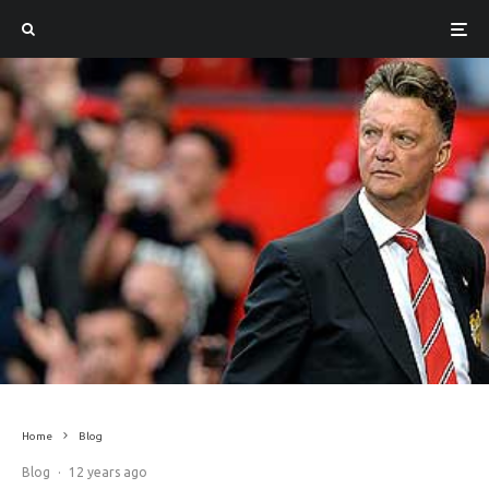
Home
Blog
Blog
·
12 years ago