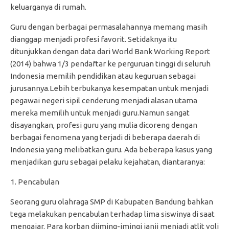
keluarganya di rumah.
Guru dengan berbagai permasalahannya memang masih
dianggap menjadi profesi favorit. Setidaknya itu
ditunjukkan dengan data dari World Bank Working Report
(2014) bahwa 1/3 pendaftar ke perguruan tinggi di seluruh
Indonesia memilih pendidikan atau keguruan sebagai
jurusannya.Lebih terbukanya kesempatan untuk menjadi
pegawai negeri sipil cenderung menjadi alasan utama
mereka memilih untuk menjadi guru.Namun sangat
disayangkan, profesi guru yang mulia dicoreng dengan
berbagai fenomena yang terjadi di beberapa daerah di
Indonesia yang melibatkan guru. Ada beberapa kasus yang
menjadikan guru sebagai pelaku kejahatan, diantaranya:
Pencabulan
Seorang guru olahraga SMP di Kabupaten Bandung bahkan
tega melakukan pencabulan terhadap lima siswinya di saat
mengajar. Para korban diiming-imingi janji menjadi atlit voli