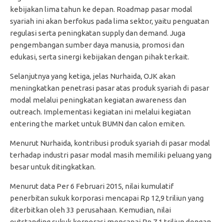
kebijakan lima tahun ke depan. Roadmap pasar modal
syariah ini akan berfokus pada lima sektor, yaitu penguatan
regulasi serta peningkatan supply dan demand. Juga
pengembangan sumber daya manusia, promosi dan
edukasi, serta sinergi kebijakan dengan pihak terkait.
Selanjutnya yang ketiga, jelas Nurhaida, OJK akan
meningkatkan penetrasi pasar atas produk syariah di pasar
modal melalui peningkatan kegiatan awareness dan
outreach. Implementasi kegiatan ini melalui kegiatan
entering the market untuk BUMN dan calon emiten.
Menurut Nurhaida, kontribusi produk syariah di pasar modal
terhadap industri pasar modal masih memiliki peluang yang
besar untuk ditingkatkan.
Menurut data Per 6 Februari 2015, nilai kumulatif
penerbitan sukuk korporasi mencapai Rp 12,9 triliun yang
diterbitkan oleh 33 perusahaan. Kemudian, nilai
outstanding sukuk korporasi mencapai Rp 7,1 triliun dengan