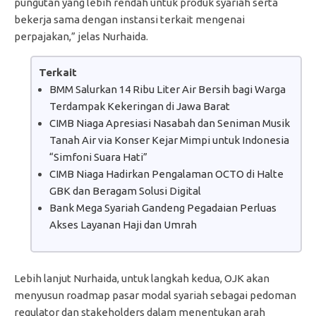
pungutan yang lebih rendah untuk produk syariah serta
bekerja sama dengan instansi terkait mengenai
perpajakan,” jelas Nurhaida.
Terkait
BMM Salurkan 14 Ribu Liter Air Bersih bagi Warga
Terdampak Kekeringan di Jawa Barat
CIMB Niaga Apresiasi Nasabah dan Seniman Musik
Tanah Air via Konser Kejar Mimpi untuk Indonesia
“Simfoni Suara Hati”
CIMB Niaga Hadirkan Pengalaman OCTO di Halte
GBK dan Beragam Solusi Digital
Bank Mega Syariah Gandeng Pegadaian Perluas
Akses Layanan Haji dan Umrah
Lebih lanjut Nurhaida, untuk langkah kedua, OJK akan
menyusun roadmap pasar modal syariah sebagai pedoman
regulator dan stakeholders dalam menentukan arah