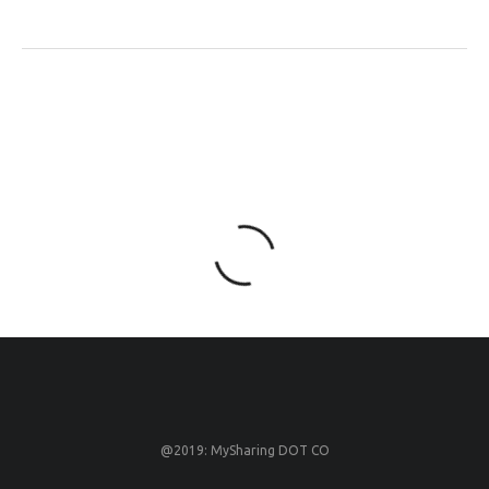
@2019: MySharing DOT CO