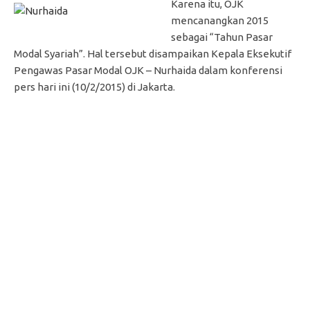
Karena itu, OJK
mencanangkan 2015
sebagai “Tahun Pasar
Modal Syariah”. Hal tersebut disampaikan Kepala Eksekutif
Pengawas Pasar Modal OJK – Nurhaida dalam konferensi
pers hari ini (10/2/2015) di Jakarta.