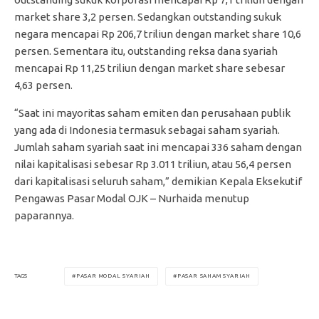
market share 3,2 persen. Sedangkan outstanding sukuk
negara mencapai Rp 206,7 triliun dengan market share 10,6
persen. Sementara itu, outstanding reksa dana syariah
mencapai Rp 11,25 triliun dengan market share sebesar
4,63 persen.
“Saat ini mayoritas saham emiten dan perusahaan publik
yang ada di Indonesia termasuk sebagai saham syariah.
Jumlah saham syariah saat ini mencapai 336 saham dengan
nilai kapitalisasi sebesar Rp 3.011 triliun, atau 56,4 persen
dari kapitalisasi seluruh saham,” demikian Kepala Eksekutif
Pengawas Pasar Modal OJK – Nurhaida menutup
paparannya.
PASAR MODAL SYARIAH
PASAR SAHAM SYARIAH
TAGS