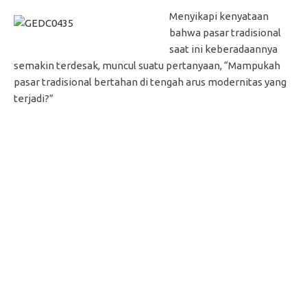
Menyikapi kenyataan
bahwa pasar tradisional
saat ini keberadaannya
semakin terdesak, muncul suatu pertanyaan, “Mampukah
pasar tradisional bertahan di tengah arus modernitas yang
terjadi?”