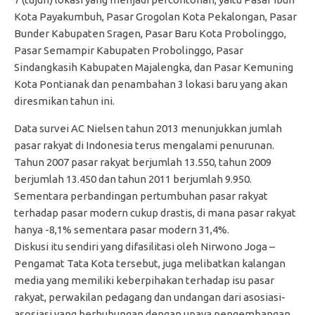
Kota Payakumbuh, Pasar Grogolan Kota Pekalongan, Pasar
Bunder Kabupaten Sragen, Pasar Baru Kota Probolinggo,
Pasar Semampir Kabupaten Probolinggo, Pasar
Sindangkasih Kabupaten Majalengka, dan Pasar Kemuning
Kota Pontianak dan penambahan 3 lokasi baru yang akan
diresmikan tahun ini.
Data survei AC Nielsen tahun 2013 menunjukkan jumlah
pasar rakyat di Indonesia terus mengalami penurunan.
Tahun 2007 pasar rakyat berjumlah 13.550, tahun 2009
berjumlah 13.450 dan tahun 2011 berjumlah 9.950.
Sementara perbandingan pertumbuhan pasar rakyat
terhadap pasar modern cukup drastis, di mana pasar rakyat
hanya -8,1% sementara pasar modern 31,4%.
Diskusi itu sendiri yang difasilitasi oleh Nirwono Joga –
Pengamat Tata Kota tersebut, juga melibatkan kalangan
media yang memiliki keberpihakan terhadap isu pasar
rakyat, perwakilan pedagang dan undangan dari asosiasi-
asosiasi yang berhubungan dengan upaya pengembangan