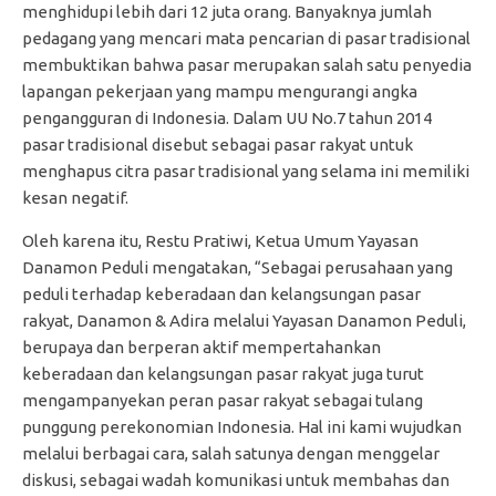
menghidupi lebih dari 12 juta orang. Banyaknya jumlah
pedagang yang mencari mata pencarian di pasar tradisional
membuktikan bahwa pasar merupakan salah satu penyedia
lapangan pekerjaan yang mampu mengurangi angka
pengangguran di Indonesia. Dalam UU No.7 tahun 2014
pasar tradisional disebut sebagai pasar rakyat untuk
menghapus citra pasar tradisional yang selama ini memiliki
kesan negatif.
Oleh karena itu, Restu Pratiwi, Ketua Umum Yayasan
Danamon Peduli mengatakan, “Sebagai perusahaan yang
peduli terhadap keberadaan dan kelangsungan pasar
rakyat, Danamon & Adira melalui Yayasan Danamon Peduli,
berupaya dan berperan aktif mempertahankan
keberadaan dan kelangsungan pasar rakyat juga turut
mengampanyekan peran pasar rakyat sebagai tulang
punggung perekonomian Indonesia. Hal ini kami wujudkan
melalui berbagai cara, salah satunya dengan menggelar
diskusi, sebagai wadah komunikasi untuk membahas dan