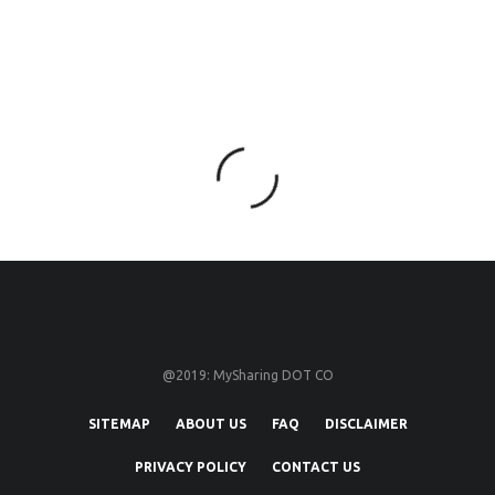
@2019: MySharing DOT CO
SITEMAP
ABOUT US
FAQ
DISCLAIMER
PRIVACY POLICY
CONTACT US