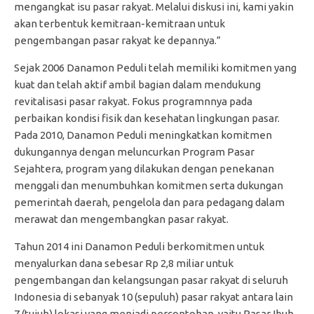
mengangkat isu pasar rakyat. Melalui diskusi ini, kami yakin
akan terbentuk kemitraan-kemitraan untuk
pengembangan pasar rakyat ke depannya.”
Sejak 2006 Danamon Peduli telah memiliki komitmen yang
kuat dan telah aktif ambil bagian dalam mendukung
revitalisasi pasar rakyat. Fokus programnnya pada
perbaikan kondisi fisik dan kesehatan lingkungan pasar.
Pada 2010, Danamon Peduli meningkatkan komitmen
dukungannya dengan meluncurkan Program Pasar
Sejahtera, program yang dilakukan dengan penekanan
menggali dan menumbuhkan komitmen serta dukungan
pemerintah daerah, pengelola dan para pedagang dalam
merawat dan mengembangkan pasar rakyat.
Tahun 2014 ini Danamon Peduli berkomitmen untuk
menyalurkan dana sebesar Rp 2,8 miliar untuk
pengembangan dan kelangsungan pasar rakyat di seluruh
Indonesia di sebanyak 10 (sepuluh) pasar rakyat antara lain
7 (tujuh) lokasi yang menjadi percontohan, yaitu Pasar Ibuh