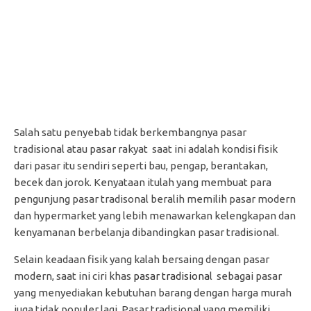
Salah satu penyebab tidak berkembangnya pasar
tradisional atau pasar rakyat saat ini adalah kondisi fisik
dari pasar itu sendiri seperti bau, pengap, berantakan,
becek dan jorok. Kenyataan itulah yang membuat para
pengunjung pasar tradisonal beralih memilih pasar modern
dan hypermarket yang lebih menawarkan kelengkapan dan
kenyamanan berbelanja dibandingkan pasar tradisional.
Selain keadaan fisik yang kalah bersaing dengan pasar
modern, saat ini ciri khas
pasar tradisiona
l sebagai pasar
yang menyediakan kebutuhan barang dengan harga murah
juga tidak populer lagi. Pasar tradisional yang memiliki