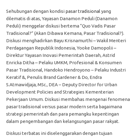
Sehubungan dengan kondisi
pasar tradisional
yang
dilematis di atas, Yayasan Danamon Peduli (Danamon
Peduli) menggelar diskusi bertema “Quo Vadis Pasar
Tradisional?” (Akan Dibawa Kemana, Pasar Tradisional?).
Diskusi menghadirkan Bayu Krisnamurthi – Wakil Menteri
Perdagangan Republik Indonesia, Yooke Damopolii –
Direktur Yayasan Inovasi Pemerintah Daerah, Astrid
Enricka Ditha – Pelaku UMKM, Profesional & Konsumen
Pasar Tradisional, Handoko Hendroyono – Pelaku Industri
Keratif &, Penulis Brand Gardener & Do, Endra
S.Atmawidjaja, MSc., DEA – Deputy Director for Urban
Development Policies and Strategies Kementerian
Pekerjaan Umum. Diskusi membahas mengenai fenomena
pasar tradisional versus pasar modern serta bagaimana
strategi pemerintah dan para pemangku kepentingan
dalam pengembangan dan kelangsungan pasar rakyat.
Diskusi terbatas ini diselenggarakan dengan tujuan