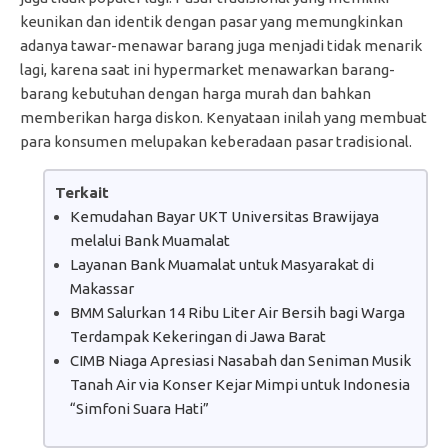
keunikan dan identik dengan pasar yang memungkinkan
adanya tawar-menawar barang juga menjadi tidak menarik
lagi, karena saat ini hypermarket menawarkan barang-
barang kebutuhan dengan harga murah dan bahkan
memberikan harga diskon. Kenyataan inilah yang membuat
para konsumen melupakan keberadaan pasar tradisional.
Terkait
Kemudahan Bayar UKT Universitas Brawijaya
melalui Bank Muamalat
Layanan Bank Muamalat untuk Masyarakat di
Makassar
BMM Salurkan 14 Ribu Liter Air Bersih bagi Warga
Terdampak Kekeringan di Jawa Barat
CIMB Niaga Apresiasi Nasabah dan Seniman Musik
Tanah Air via Konser Kejar Mimpi untuk Indonesia
“Simfoni Suara Hati”