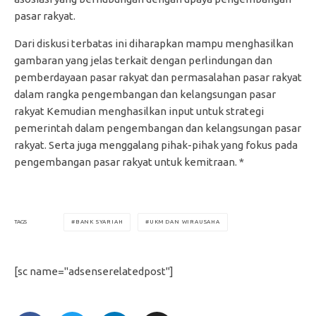
pasar rakyat.
Dari diskusi terbatas ini diharapkan mampu menghasilkan
gambaran yang jelas terkait dengan perlindungan dan
pemberdayaan pasar rakyat dan permasalahan pasar rakyat
dalam rangka pengembangan dan kelangsungan pasar
rakyat Kemudian menghasilkan input untuk strategi
pemerintah dalam pengembangan dan kelangsungan pasar
rakyat. Serta juga menggalang pihak-pihak yang fokus pada
pengembangan pasar rakyat untuk kemitraan. *
BANK SYARIAH
UKM DAN WIRAUSAHA
TAGS
[sc name="adsenserelatedpost"]