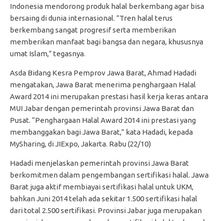
Indonesia mendorong produk halal berkembang agar bisa
bersaing di dunia internasional. ”Tren halal terus
berkembang sangat progresif serta memberikan
memberikan manfaat bagi bangsa dan negara, khususnya
umat Islam,” tegasnya.
Asda Bidang Kesra Pemprov Jawa Barat, Ahmad Hadadi
mengatakan, Jawa Barat menerima penghargaan Halal
Award 2014 ini merupakan prestasi hasil kerja keras antara
MUI Jabar dengan pemerintah provinsi Jawa Barat dan
Pusat. “Penghargaan Halal Award 2014 ini prestasi yang
membanggakan bagi Jawa Barat,” kata Hadadi, kepada
MySharing, di JIExpo, Jakarta. Rabu (22/10)
Hadadi menjelaskan pemerintah provinsi Jawa Barat
berkomitmen dalam pengembangan sertifikasi halal. Jawa
Barat juga aktif membiayai sertifikasi halal untuk UKM,
bahkan Juni 2014 telah ada sekitar 1.500 sertifikasi halal
dari total 2.500 sertifikasi. Provinsi Jabar juga merupakan