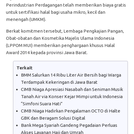
Perindustrian Perdagangan telah memberikan biaya gratis
untuk sertifikasi halal bagi usaha mikro, kecil dan
menengah (UMKM).
Berkat komitmen tersebut, Lembaga Pengkajian Pangan,
Obat-obatan dan Kosmetika Majelis Ulama Indonesia
(LPPOM MUI) memberikan penghargaan khusus Halal
Award 2014 kepada provinsi Jawa Barat.
Terkait
BMM Salurkan 14 Ribu Liter Air Bersih bagi Warga
Terdampak Kekeringan di Jawa Barat
CIMB Niaga Apresiasi Nasabah dan Seniman Musik
Tanah Air via Konser Kejar Mimpi untuk Indonesia
“Simfoni Suara Hati”
CIMB Niaga Hadirkan Pengalaman OCTO di Halte
GBK dan Beragam Solusi Digital
Bank Mega Syariah Gandeng Pegadaian Perluas
Akses Layanan Haji dan Umrah