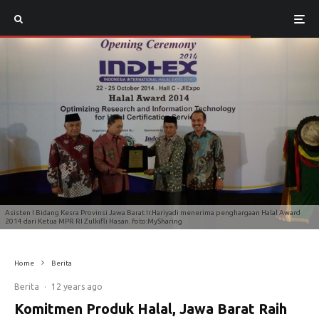
Asisten I Bidang Kesra Provinsi Jawa Barat Ir.Hariyadi menerima penghargaan Halal Award
2014 dari Ketua MPR RI Zulkifli Hasan. foto:MySharing
Home
Berita
Berita
·
12 years ago
Komitmen Produk Halal, Jawa Barat Raih