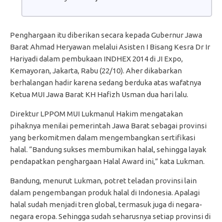
Penghargaan itu diberikan secara kepada Gubernur Jawa
Barat Ahmad Heryawan melalui Asisten I Bisang Kesra Dr Ir
Hariyadi dalam pembukaan INDHEX 2014 di JI Expo,
Kemayoran, Jakarta, Rabu (22/10). Aher dikabarkan
berhalangan hadir karena sedang berduka atas wafatnya
Ketua MUI Jawa Barat KH Hafizh Usman dua hari lalu.
Direktur LPPOM MUI Lukmanul Hakim mengatakan
pihaknya menilai pemerintah Jawa Barat sebagai provinsi
yang berkomitmen dalam mengembangkan sertifikasi
halal. “Bandung sukses membumikan halal, sehingga layak
pendapatkan penghargaan Halal Award ini,” kata Lukman.
Bandung, menurut Lukman, potret teladan provinsi lain
dalam pengembangan produk halal di Indonesia. Apalagi
halal sudah menjadi tren global, termasuk juga di negara-
negara eropa. Sehingga sudah seharusnya setiap provinsi di