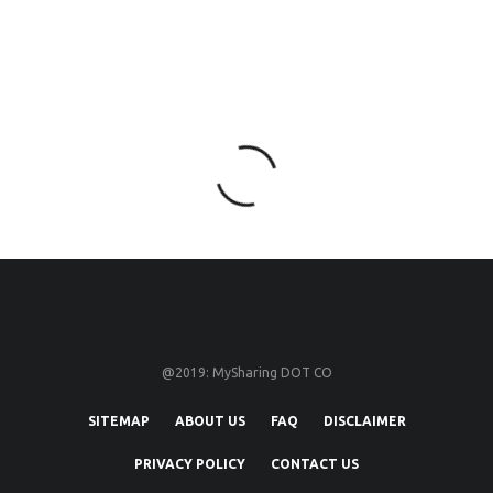
@2019: MySharing DOT CO
SITEMAP
ABOUT US
FAQ
DISCLAIMER
PRIVACY POLICY
CONTACT US