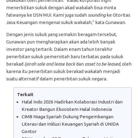
dilakukan oleh pemerintah. “Kalau korporasi ingin
menerbitkan sukuk dengan akad wakalah bisa minta
fatwanya ke DSN MUI. Kami juga sudah
sounding
ke Otoritas
Jasa Keuangan mengenai sukuk wakalah,” kata Gunawan.
Dengan jenis sukuk yang semakin beragam tersebut,
Gunawan pun mengharapkan akan ada lebih banyak
investor yang tertarik. Dalam enam tahun terakhir
penerbitan sukuk pemerintah baru terbatas pada sukuk
berakad
ijarah sale and lease back
dan
asset to be leased
, oleh
karena itu penerbitan sukuk berakad wakalah menjadi
suatu alternatif dalam penerbitan sukuk negara.
Terkait
Halal Indo 2026 Hadirkan Kolaborasi Industri dan
Kreator Bangun Ekosistem Halal Indonesia
CIMB Niaga Syariah Dukung Pengembangan
Literasi dan Inklusi Keuangan Syariah di UNIDA
Gontor