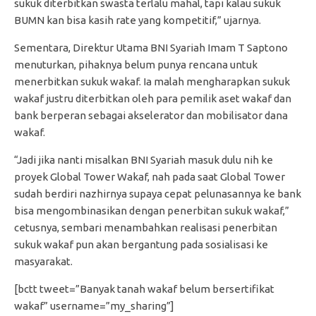
sukuk diterbitkan swasta terlalu mahal, tapi kalau sukuk
BUMN kan bisa kasih rate yang kompetitif,” ujarnya.
Sementara, Direktur Utama BNI Syariah Imam T Saptono
menuturkan, pihaknya belum punya rencana untuk
menerbitkan sukuk wakaf. Ia malah mengharapkan sukuk
wakaf justru diterbitkan oleh para pemilik aset wakaf dan
bank berperan sebagai akselerator dan mobilisator dana
wakaf.
“Jadi jika nanti misalkan BNI Syariah masuk dulu nih ke
proyek Global Tower Wakaf, nah pada saat Global Tower
sudah berdiri nazhirnya supaya cepat pelunasannya ke bank
bisa mengombinasikan dengan penerbitan sukuk wakaf,”
cetusnya, sembari menambahkan realisasi penerbitan
sukuk wakaf pun akan bergantung pada sosialisasi ke
masyarakat.
[bctt tweet=”Banyak tanah wakaf belum bersertifikat
wakaf” username=”my_sharing”]