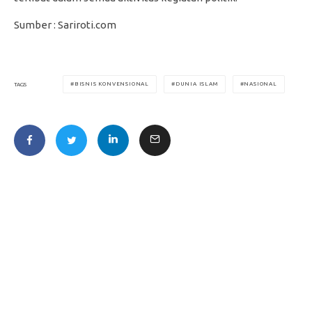
Sumber : Sariroti.com
BISNIS KONVENSIONAL
DUNIA ISLAM
NASIONAL
TAGS