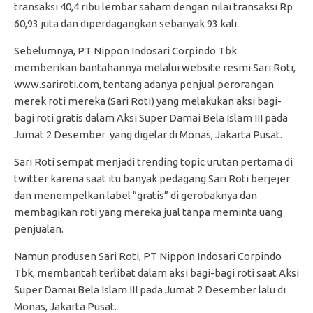
transaksi 40,4 ribu lembar saham dengan nilai transaksi Rp
60,93 juta dan diperdagangkan sebanyak 93 kali.
Sebelumnya, PT Nippon Indosari Corpindo Tbk
memberikan bantahannya melalui website resmi Sari Roti,
www.sariroti.com, tentang adanya penjual perorangan
merek roti mereka (Sari Roti) yang melakukan aksi bagi-
bagi roti gratis dalam Aksi Super Damai Bela Islam III pada
Jumat 2 Desember yang digelar di Monas, Jakarta Pusat.
Sari Roti sempat menjadi trending topic urutan pertama di
twitter karena saat itu banyak pedagang Sari Roti berjejer
dan menempelkan label “gratis” di gerobaknya dan
membagikan roti yang mereka jual tanpa meminta uang
penjualan.
Namun produsen Sari Roti, PT Nippon Indosari Corpindo
Tbk, membantah terlibat dalam aksi bagi-bagi roti saat Aksi
Super Damai Bela Islam III pada Jumat 2 Desember lalu di
Monas, Jakarta Pusat.