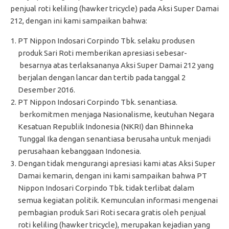
penjual roti keliling (hawker tricycle) pada Aksi Super Damai
212, dengan ini kami sampaikan bahwa:
PT Nippon Indosari Corpindo Tbk. selaku produsen
produk Sari Roti memberikan apresiasi sebesar-
besarnya atas terlaksananya Aksi Super Damai 212 yang
berjalan dengan lancar dan tertib pada tanggal 2
Desember 2016.
PT Nippon Indosari Corpindo Tbk. senantiasa.
berkomitmen menjaga Nasionalisme, keutuhan Negara
Kesatuan Republik Indonesia (NKRI) dan Bhinneka
Tunggal Ika dengan senantiasa berusaha untuk menjadi
perusahaan kebanggaan Indonesia.
Dengan tidak mengurangi apresiasi kami atas Aksi Super
Damai kemarin, dengan ini kami sampaikan bahwa PT
Nippon Indosari Corpindo Tbk. tidak terlibat dalam
semua kegiatan politik. Kemunculan informasi mengenai
pembagian produk Sari Roti secara gratis oleh penjual
roti keliling (hawker tricycle), merupakan kejadian yang