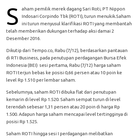
S
aham pemilik merek dagang Sari Roti, PT Nippon
Indosari Corpindo Tbk (ROTI), turun menukik.Saham
ini turun menyusul klarifikasi ROTI yang membantah
telah memberikan dukungan terhadap aksi damai 2
Desember 2016.
Dikutip dari Tempo.co, Rabu (7/12), berdasarkan pantauan
di RTI Business, pada penutupan perdagangan Bursa Efek
Indonesia (BEI) sesi pertama, Rabu (7/12) harga saham
ROTI terjun bebas ke posisi 0,66 persen atau 10 poin ke
level Rp 1.510 per lembar saham.
Sebelumnya, saham ROTI dibuka flat dari penutupan
kemarin di level Rp 1.520. Saham sempat turun di level
terendah sebesar 1,31 persen atau 20 poin di harga Rp
1.500. Adapun harga saham mencapai level tertingginya di
posisi Rp 1.525.
Saham ROTI hingga sesi I perdagangan melibatkan