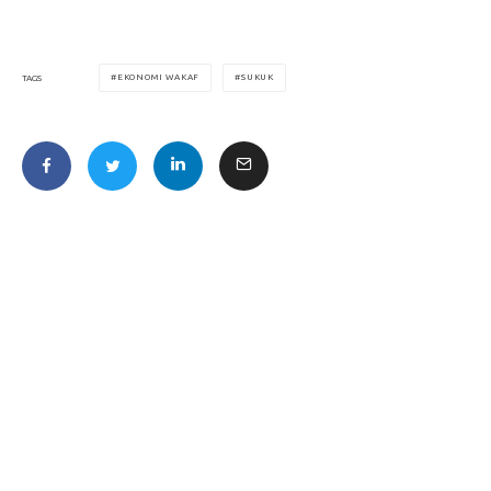
EKONOMI WAKAF
SUKUK
TAGS