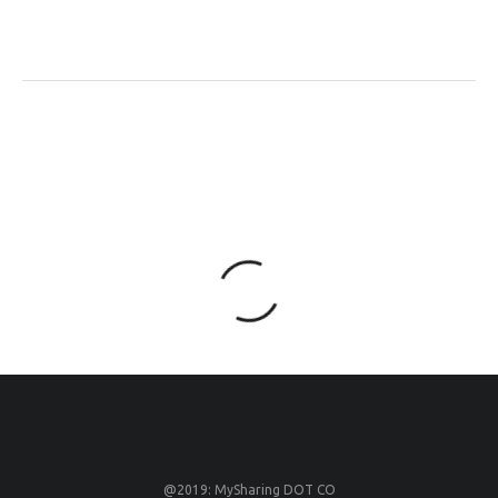
@2019: MySharing DOT CO