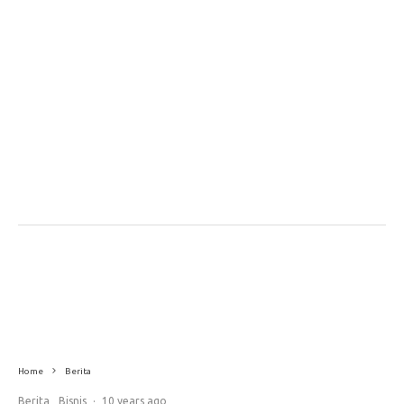
Home
Berita
Berita
Bisnis
·
10 years ago