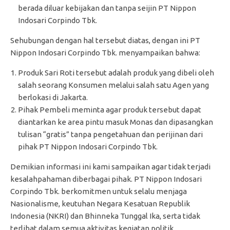
berada diluar kebijakan dan tanpa seijin PT Nippon
Indosari Corpindo Tbk.
Sehubungan dengan hal tersebut diatas, dengan ini PT
Nippon Indosari Corpindo Tbk. menyampaikan bahwa:
Produk Sari Roti tersebut adalah produk yang dibeli oleh
salah seorang Konsumen melalui salah satu Agen yang
berlokasi di Jakarta.
Pihak Pembeli meminta agar produk tersebut dapat
diantarkan ke area pintu masuk Monas dan dipasangkan
tulisan “gratis” tanpa pengetahuan dan perijinan dari
pihak PT Nippon Indosari Corpindo Tbk.
Demikian informasi ini kami sampaikan agar tidak terjadi
kesalahpahaman diberbagai pihak. PT Nippon Indosari
Corpindo Tbk. berkomitmen untuk selalu menjaga
Nasionalisme, keutuhan Negara Kesatuan Republik
Indonesia (NKRI) dan Bhinneka Tunggal Ika, serta tidak
terlibat dalam semua aktivitas kegiatan politik.