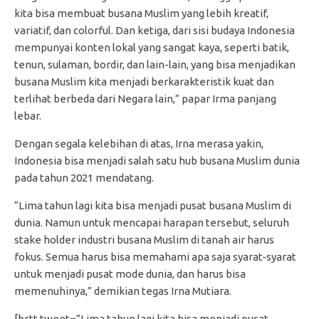
kita bisa membuat busana Muslim yang lebih kreatif,
variatif, dan colorful. Dan ketiga, dari sisi budaya Indonesia
mempunyai konten lokal yang sangat kaya, seperti batik,
tenun, sulaman, bordir, dan lain-lain, yang bisa menjadikan
busana Muslim kita menjadi berkarakteristik kuat dan
terlihat berbeda dari Negara lain,” papar Irma panjang
lebar.
Dengan segala kelebihan di atas, Irna merasa yakin,
Indonesia bisa menjadi salah satu hub busana Muslim dunia
pada tahun 2021 mendatang.
“Lima tahun lagi kita bisa menjadi pusat busana Muslim di
dunia. Namun untuk mencapai harapan tersebut, seluruh
stake holder industri busana Muslim di tanah air harus
fokus. Semua harus bisa memahami apa saja syarat-syarat
untuk menjadi pusat mode dunia, dan harus bisa
memenuhinya,” demikian tegas Irna Mutiara.
[bctt tweet=”Lima tahun lagi kita bisa menjadi pusat