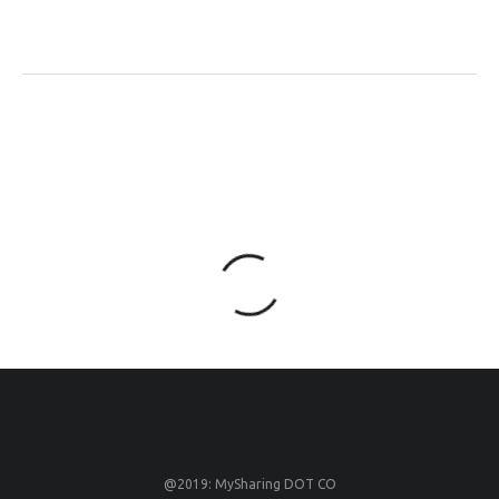
@2019: MySharing DOT CO