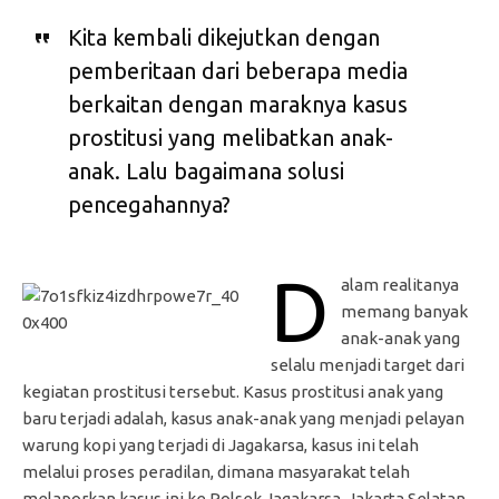
Kita kembali dikejutkan dengan
pemberitaan dari beberapa media
berkaitan dengan maraknya kasus
prostitusi yang melibatkan anak-
anak. Lalu bagaimana solusi
pencegahannya?
D
alam realitanya
memang banyak
anak-anak yang
selalu menjadi target dari
kegiatan prostitusi tersebut. Kasus prostitusi anak yang
baru terjadi adalah, kasus anak-anak yang menjadi pelayan
warung kopi yang terjadi di Jagakarsa, kasus ini telah
melalui proses peradilan, dimana masyarakat telah
melaporkan kasus ini ke Polsek Jagakarsa, Jakarta Selatan.