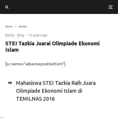
Home
Berita
Berita
Blog
·
10 years ago
STEI Tazkia Juarai Olimpiade Ekonomi
Islam
[sc name="adsensepostbottom"]
Mahasiswa STEI Tazkia Raih Juara
Olimpiade Ekonomi Islam di
TEMILNAS 2016