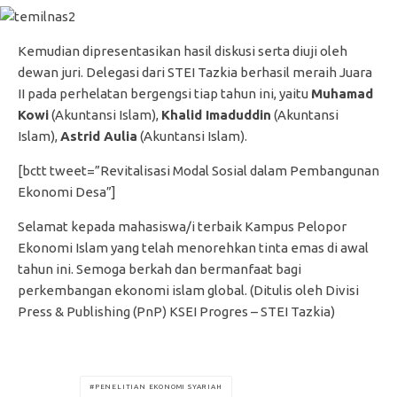
Kemudian dipresentasikan hasil diskusi serta diuji oleh
dewan juri. Delegasi dari STEI Tazkia berhasil meraih Juara
II pada perhelatan bergengsi tiap tahun ini, yaitu
Muhamad
Kowi
(Akuntansi Islam),
Khalid Imaduddin
(Akuntansi
Islam),
Astrid Aulia
(Akuntansi Islam).
[bctt tweet=”Revitalisasi Modal Sosial dalam Pembangunan
Ekonomi Desa”]
Selamat kepada mahasiswa/i terbaik Kampus Pelopor
Ekonomi Islam yang telah menorehkan tinta emas di awal
tahun ini. Semoga berkah dan bermanfaat bagi
perkembangan ekonomi islam global. (Ditulis oleh Divisi
Press & Publishing (PnP) KSEI Progres – STEI Tazkia)
PENELITIAN EKONOMI SYARIAH