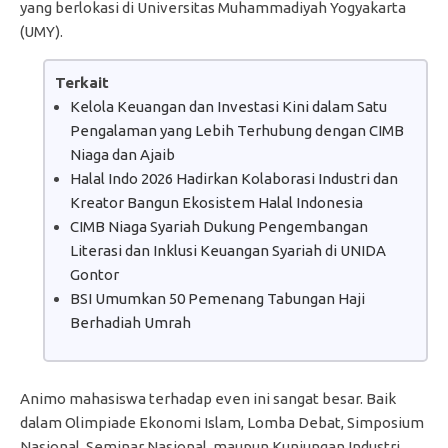
yang berlokasi di Universitas Muhammadiyah Yogyakarta
(UMY).
Terkait
Kelola Keuangan dan Investasi Kini dalam Satu
Pengalaman yang Lebih Terhubung dengan CIMB
Niaga dan Ajaib
Halal Indo 2026 Hadirkan Kolaborasi Industri dan
Kreator Bangun Ekosistem Halal Indonesia
CIMB Niaga Syariah Dukung Pengembangan
Literasi dan Inklusi Keuangan Syariah di UNIDA
Gontor
BSI Umumkan 50 Pemenang Tabungan Haji
Berhadiah Umrah
Animo mahasiswa terhadap even ini sangat besar. Baik
dalam Olimpiade Ekonomi Islam, Lomba Debat, Simposium
Nasional, Seminar Nasional, maupun Kunjungan Industri