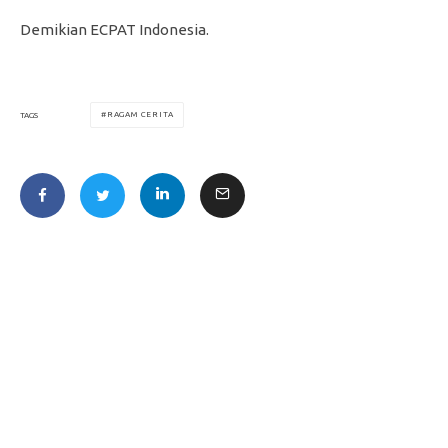
Demikian ECPAT Indonesia.
RAGAM CERITA
TAGS