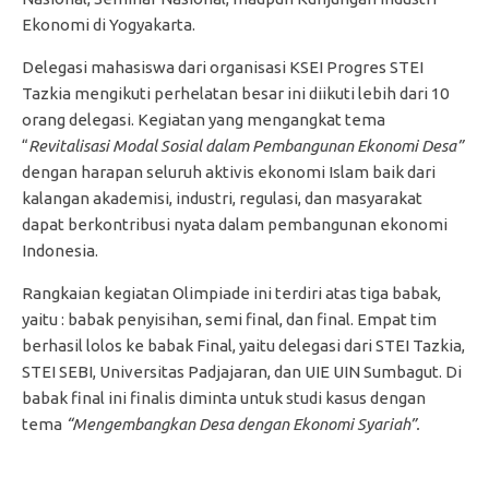
Ekonomi di Yogyakarta.
Delegasi mahasiswa dari organisasi KSEI Progres STEI
Tazkia mengikuti perhelatan besar ini diikuti lebih dari 10
orang delegasi. Kegiatan yang mengangkat tema
“
Revitalisasi Modal Sosial dalam Pembangunan Ekonomi Desa”
dengan harapan seluruh aktivis ekonomi Islam baik dari
kalangan akademisi, industri, regulasi, dan masyarakat
dapat berkontribusi nyata dalam pembangunan ekonomi
Indonesia.
Rangkaian kegiatan Olimpiade ini terdiri atas tiga babak,
yaitu : babak penyisihan, semi final, dan final. Empat tim
berhasil lolos ke babak Final, yaitu delegasi dari STEI Tazkia,
STEI SEBI, Universitas Padjajaran, dan UIE UIN Sumbagut. Di
babak final ini finalis diminta untuk studi kasus dengan
tema
“Mengembangkan Desa dengan Ekonomi Syariah”.