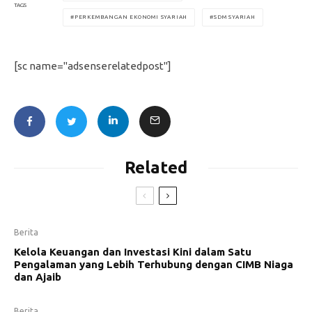
TAGS
PERKEMBANGAN EKONOMI SYARIAH
SDM SYARIAH
[sc name="adsenserelatedpost"]
Related
Berita
Kelola Keuangan dan Investasi Kini dalam Satu
Pengalaman yang Lebih Terhubung dengan CIMB Niaga
dan Ajaib
Berita