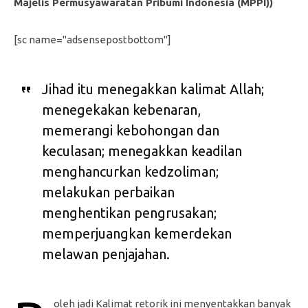
Majelis Permusyawaratan Pribumi Indonesia (MPPI))
[sc name="adsensepostbottom"]
Jihad itu menegakkan kalimat Allah;
menegekakan kebenaran,
memerangi kebohongan dan
keculasan; menegakkan keadilan
menghancurkan kedzoliman;
melakukan perbaikan
menghentikan pengrusakan;
memperjuangkan kemerdekan
melawan penjajahan.
oleh jadi Kalimat retorik ini menyentakkan banyak