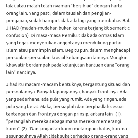
lalai, atau malah telah nyaman “berjihjad” dengan harta
orang lain. Yang pasti, dalam tausiah dan pengjian-
pengajian, sudah hampir tidak ada lagi yang membahas Bab
JIHAD (mudah-mudahan bukan karena terjangkit semantic
confusion). Di masa-masa Pemilu, tidak ada ormas Islam
yang tegas menyerukan anggotanya mendukung partai
Islam atau pemimpin Islam. Begitu pun, dalam menghadapi
persoalan-persoalan krusial kebangsaan lainnya. Mungkin
khawatir berdampak pada kelanjutan bantuan dana “orang
lain” nantinya.
Jihad itu macam-macam bentuknya, tergantung situasi dan
persoalannya. Banyak lapangannya, banyak front-nya. Ada
yang sederhana, ada pula yang rumit. Ada yang ringan, ada
pula yang berat. Maka, bersiaplah dan berjihadlah sesuai
tantangan dan frontnya dengan prinsip, antara lain : (1).
“perangilah mereka sebagaimana mereka memerangi
kamu”, (2). ’Dan janganlah kamu melampaui batas, karena
sesungguhnya Allah tidak suka terhadap orang-orang yang