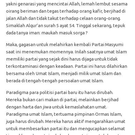
yakni genarasi yang mencintai Allah, lemah lembut sesama
oirang beriman dan tegas terhadap orang kafir, berjihad di
jalan Allah dan tidak takut terhadap celaan orang-orang.
Simaklah Alqur’an surah 5 ayat 54. Tinggal sekarang, tepuk
dada tanya iman: maukah masuk sorga ?
Maka, gagasan untuk melahirkan kembali Partai Masyumi
saat ini menemukan momennya. Inilah saatnya umat Islam
memiliki partai yang sejak dini harus dijaga untuk tidak
terkontaminasi dengan keadaan. Partai ini harus dilahirkan
bersama oleh Umat Islam, menjadi milik umat Islam dan
berada di tengah-tengah persoalan umat Islam.
Paradigma para politisi partai baru itu harus dirubah.
Mereka bukan cari makan di partai, melainkan berjihad
dengan harta dan jiwa untuk kemaslahatan umat.
Paradigma umat Islam, tertuama pimpinan Ormas Islam,
juga harus dirubah. Mereka harus aktif mengarahkan umat
untuk membesarkan partai itu dan mengucapkan selamat