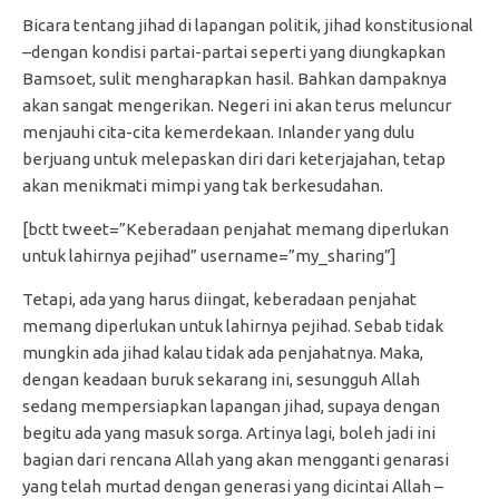
Bicara tentang jihad di lapangan politik, jihad konstitusional
–dengan kondisi partai-partai seperti yang diungkapkan
Bamsoet, sulit mengharapkan hasil. Bahkan dampaknya
akan sangat mengerikan. Negeri ini akan terus meluncur
menjauhi cita-cita kemerdekaan. Inlander yang dulu
berjuang untuk melepaskan diri dari keterjajahan, tetap
akan menikmati mimpi yang tak berkesudahan.
[bctt tweet=”Keberadaan penjahat memang diperlukan
untuk lahirnya pejihad” username=”my_sharing”]
Tetapi, ada yang harus diingat, keberadaan penjahat
memang diperlukan untuk lahirnya pejihad. Sebab tidak
mungkin ada jihad kalau tidak ada penjahatnya. Maka,
dengan keadaan buruk sekarang ini, sesungguh Allah
sedang mempersiapkan lapangan jihad, supaya dengan
begitu ada yang masuk sorga. Artinya lagi, boleh jadi ini
bagian dari rencana Allah yang akan mengganti genarasi
yang telah murtad dengan generasi yang dicintai Allah –