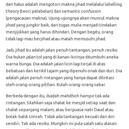
dan halus adalah mengotori makna jihad melalalui labelling
theory (teori pelabelan) dan semantic confusion
(pengacauan makna). Ujung-ujungnya akan muncul makna
jihad yang jungkir baik, dari tugas mulia menjadi tindakan
menjijikkan yang harus dihindari. Dengan begitu, orang
tidak lagi mau berjihad atau malah memusuhi jihad.
Jadi, jihad itu adalah jalan penuh tantangan, penuh resiko.
Dia bukan jalan tol yang di kanan-kirinya ditumbuhi aneka
warna bunga. Dia adalah jalan licin lagi terjal di atas
bebatuan dan kerikil tajam yang dipenuhi onak dan duri. Dia
adalah jalan penuh rintangan yang hanya dapat dilintasi
oleh orang-orang pilihan. Itulah orang-orang sabar.
Berbeda dengan itu, ibadah mahdhoh hampir tak ada
rintangan. Silahkan saja shalat ke mesjid setiap saat dan
shalat sepanjang malam, atau berpuasa nabi Daud atau
bolak-balik Umrah. Tidak ada tantangan kecuali dari diri
sendiri. Tak ada resiko. Mungkin ini pula salah satu alasan