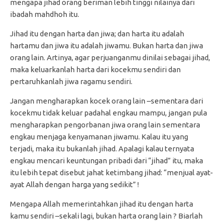
mengapa jihad orang beriman lebih tinggi nilainya dari
ibadah mahdhoh itu.
Jihad itu dengan harta dan jiwa; dan harta itu adalah
hartamu dan jiwa itu adalah jiwamu. Bukan harta dan jiwa
orang lain. Artinya, agar perjuanganmu dinilai sebagai jihad,
maka keluarkanlah harta dari kocekmu sendiri dan
pertaruhkanlah jiwa ragamu sendiri.
Jangan mengharapkan kocek orang lain –sementara dari
kocekmu tidak keluar padahal engkau mampu, jangan pula
mengharapkan pengorbanan jiwa orang lain sementara
engkau menjaga kenyamanan jiwamu. Kalau itu yang
terjadi, maka itu bukanlah jihad. Apalagi kalau ternyata
engkau mencari keuntungan pribadi dari “jihad” itu, maka
itu lebih tepat disebut jahat ketimbang jihad: “menjual ayat-
ayat Allah dengan harga yang sedikit” !
Mengapa Allah memerintahkan jihad itu dengan harta
kamu sendiri –sekali lagi, bukan harta orang lain ? Biarlah