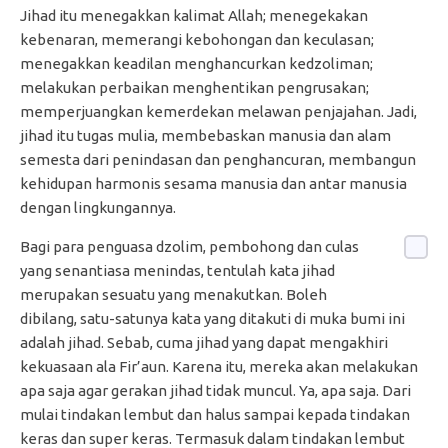
Jihad itu menegakkan kalimat Allah; menegekakan
kebenaran, memerangi kebohongan dan keculasan;
menegakkan keadilan menghancurkan kedzoliman;
melakukan perbaikan menghentikan pengrusakan;
memperjuangkan kemerdekan melawan penjajahan. Jadi,
jihad itu tugas mulia, membebaskan manusia dan alam
semesta dari penindasan dan penghancuran, membangun
kehidupan harmonis sesama manusia dan antar manusia
dengan lingkungannya.
Bagi para penguasa dzolim, pembohong dan culas
yang senantiasa menindas, tentulah kata jihad
merupakan sesuatu yang menakutkan. Boleh
dibilang, satu-satunya kata yang ditakuti di muka bumi ini
adalah jihad. Sebab, cuma jihad yang dapat mengakhiri
kekuasaan ala Fir’aun. Karena itu, mereka akan melakukan
apa saja agar gerakan jihad tidak muncul. Ya, apa saja. Dari
mulai tindakan lembut dan halus sampai kepada tindakan
keras dan super keras. Termasuk dalam tindakan lembut