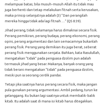
melampuai batas; bila musuh-musuh Allah itu tidak mau
juga berhenti dan tetap melakukan fitnah serta kerusakan,
maka prinsip selanjutnya adalah (3) “Dan perangilah
mereka hingga tidak ada lagi fitnah …” (QS 8:39).
Jihad perang, tidak selamanya harus dimaknai secara fisik.
Perang pemikiran, perang budaya, perang ekonomi, perang
opini, perang argumentasi dan lain semacamnya bukanlah
perang fisik. Perang yang demikian itu juga berat, seberat
perang fisik menggunakan senjata. Bahkan, kata Rasulullah,
mengatakan “tidak” pada penguasa dzolim pun adalah
termasuk jihad yang besar. Makanya, banyak orang yang
tidak berani mengatakan “tidak” pada penguasa dzolim,
meski pun ia seorang cerdik pandai.
Tetapi jika saatnya harus perang secara fisik, maka jangan
pula gunakan perang argumentasi. Ambil pedang, turun ke
gelanggang. Itu bukan lagi saatnya untuk membalik-balik
kitab. Itu adalah saat di mana isi kitab harus ditegakkan.