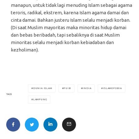
manapun, untuk tidak lagi menuding Islam sebagai agama
teroris, radikal, ekstrem, karena Islam agama damai dan
cinta damai. Bahkan justeru Islam selalu menjadi korban.
(Di saat Muslim mayoritas maka minoritas hidup damai
dan bebas beribadah, tapi sebaliknya di saat Muslim
minoritas selalu menjadi korban kebiadaban dan
kezholiman).
DUNIA ISLAM
FUIB
INDIA
ISLAMOFOBIA
TAGS
LAMPUNG