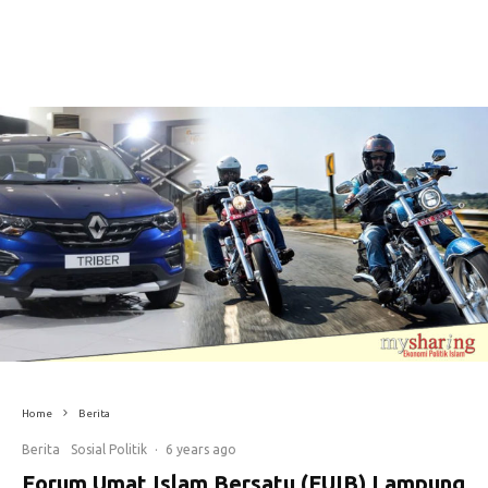
Home
Berita
Berita
Sosial Politik
·
6 years ago
Forum Umat Islam Bersatu (FUIB) Lampung