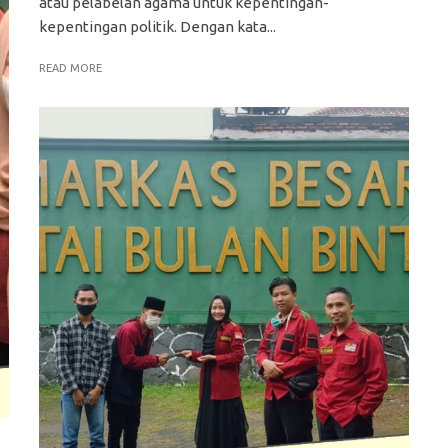
atau pelabelan agama untuk kepentingan-
kepentingan politik. Dengan kata...
READ MORE