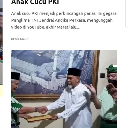
Anak Cucu PKI
Anak cucu PKI menjadi perbincangan panas. Ini gegara
Panglima TNI, Jendral Andika Perkasa, mengunggah
video di YouTube, akhir Maret lalu....
READ MORE