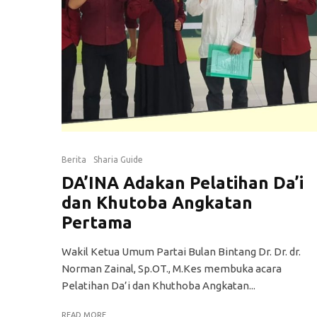
Berita
Sharia Guide
DA’INA Adakan Pelatihan Da’i
dan Khutoba Angkatan
Pertama
Wakil Ketua Umum Partai Bulan Bintang Dr. Dr. dr.
Norman Zainal, Sp.OT., M.Kes membuka acara
Pelatihan Da’i dan Khuthoba Angkatan...
READ MORE