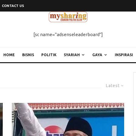
CONTACT US
[sc name="adsenseleaderboard"]
HOME
BISNIS
POLITIK
SYARIAH
GAYA
INSPIRASI
Latest