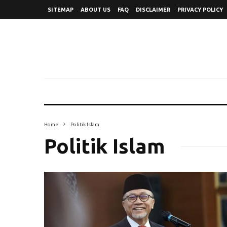
SITEMAP
ABOUT US
FAQ
DISCLAIMER
PRIVACY POLICY
Home
Politik Islam
Politik Islam