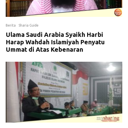
Berita
Sharia Guide
Ulama Saudi Arabia Syaikh Harbi
Harap Wahdah Islamiyah Penyatu
Ummat di Atas Kebenaran