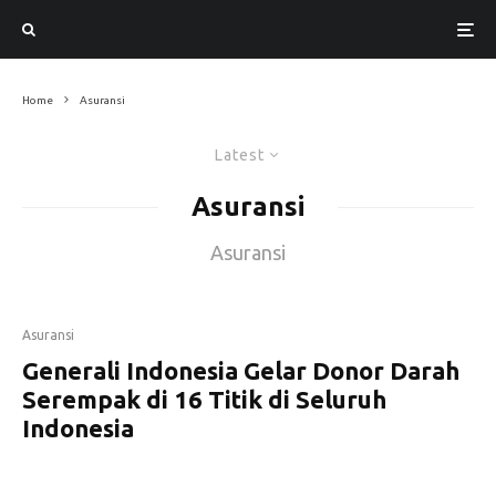
Home
Asuransi
Latest
Asuransi
Asuransi
Asuransi
Generali Indonesia Gelar Donor Darah
Serempak di 16 Titik di Seluruh
Indonesia