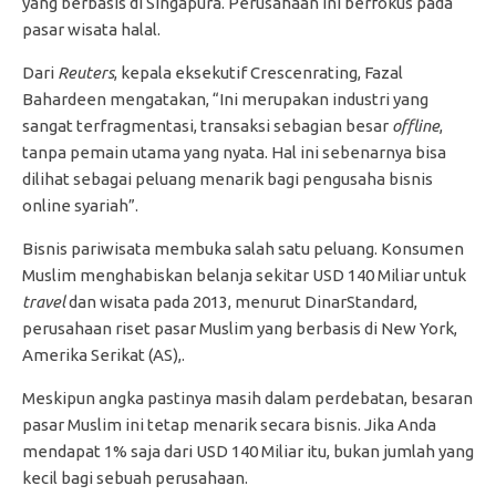
yang berbasis di Singapura. Perusahaan ini berfokus pada
pasar wisata halal.
Dari
Reuters
, kepala eksekutif Crescenrating, Fazal
Bahardeen mengatakan, “Ini merupakan industri yang
sangat terfragmentasi, transaksi sebagian besar
offline
,
tanpa pemain utama yang nyata. Hal ini sebenarnya bisa
dilihat sebagai peluang menarik bagi pengusaha bisnis
online syariah”.
Bisnis pariwisata membuka salah satu peluang. Konsumen
Muslim menghabiskan belanja sekitar USD 140 Miliar untuk
travel
dan wisata pada 2013, menurut DinarStandard,
perusahaan riset pasar Muslim yang berbasis di New York,
Amerika Serikat (AS),.
Meskipun angka pastinya masih dalam perdebatan, besaran
pasar Muslim ini tetap menarik secara bisnis. Jika Anda
mendapat 1% saja dari USD 140 Miliar itu, bukan jumlah yang
kecil bagi sebuah perusahaan.