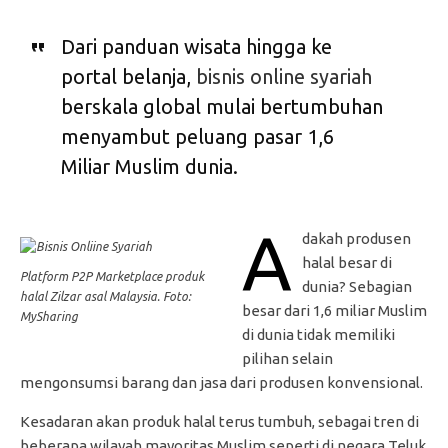
Dari panduan wisata hingga ke
portal belanja,
bisnis online syariah
berskala global mulai bertumbuhan
menyambut peluang pasar 1,6
Miliar Muslim dunia.
A
dakah produsen
halal besar di
Platform P2P Marketplace produk
dunia? Sebagian
halal Zilzar asal Malaysia. Foto:
besar dari 1,6 miliar Muslim
MySharing
di dunia tidak memiliki
pilihan selain
mengonsumsi barang dan jasa dari produsen konvensional.
Kesadaran akan produk halal terus tumbuh, sebagai tren di
beberapa wilayah mayoritas Muslim seperti di negara Teluk