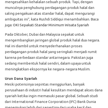
mengesahkan kehalalan sebuah produk. Tapi, dengan
munculnya penghubung perdagangan produk halal dan
saling pengakuan atas standar halal, dapat mengurangi
ambiguitas ini”, kata Rushdi Siddiqui menambahkan. Baca
juga:
OKI Sepakati Standar Minimum Wisata Syariah
Pada Oktober, Dubai dan Malaysia sepakat untuk
mengembangkan jaringan global produk halal dua negara.
Hal ini diambil untuk menyederhanakan proses
perdagangan produk halal yang seringkali menjadi rumit
karena perbedaan standar antarnegara. Pakistan juga
sedang membentuk halal sendiri, dalam upaya untuk
meningkatkan ekspornya ke negara-negara Muslim.
Urun Dana Syariah
Meski potensinya sepintas menggiurkan, banyak
perusahaan di industri halal kesulitan mendapat akses dana
syariah ketika ingin memasuki pasar global. Sebuah studi
dari International Finance Corporation (IFC) Bank Dunia
menemukan lebih dari sepertiga dari usaha kecil dan