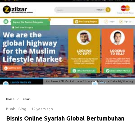
Platform P2P Marketplace Zilzar asal Malaysia. Foto: MySharing
Home
Bisnis
Bisnis
Blog
·
12 years ago
Bisnis Online Syariah Global Bertumbuhan