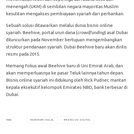
menengah (UKM) di sembilan negara mayoritas Muslim
kesulitan mengakses pembiayaan syariah dari perbankan.
Sebuah solusi ditawarkan melalui dunia bisnis online
syariah. Beehive, portal urun dana (
crowdfunding
) asal Dubai
diluncurkan pada November bertujuan mengembangkan
struktur pendanaan syariah. Dubai Beehive baru akan dirilis
resmi pada 2015.
Memang Fokus awal Beehive baru di Uni Emirat Arab, dan
akan memperluasnya ke pasar Teluk lainnya tahun depan.
Bisnis online syariah ini didukung oleh Rick Pudner, mantan
kepala eksekutif kelompok Emirates NBD, bank terbesar di
Dubai.
EKONOMI HALAL
REVOLUSI DIGITAL
TAGS