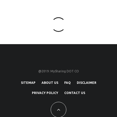
@2019: MySharing DOT CO
SITEMAP
ABOUT US
FAQ
DISCLAIMER
PRIVACY POLICY
CONTACT US