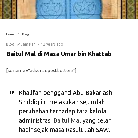
Home
Blog
Blog
Muamalah
·
12 years ago
Baitul Mal di Masa Umar bin Khattab
[sc name="adsensepostbottom"]
Khalifah pengganti Abu Bakar ash-
Shiddiq ini melakukan sejumlah
perubahan terhadap tata kelola
administrasi
Baitul Mal
yang telah
hadir sejak masa Rasulullah SAW.