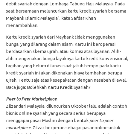
debit syariah dengan Lembaga Tabung Haji, Malaysia. Pada
saat bersamaan meluncurkan kartu kredit syariah bersama
Maybank Islamic Malaysia”, kata Safdar Khan
menambahkan.
Kartu kredit syariah dari Maybank tidak menggunakan
bunga, yang dilarang dalam Islam. Kartu ini beroperasi
berdasarkan skema ujrah, atau komisi atas layanan. Alih-
alih mengenakan bunga layaknya kartu kredit konvensional,
tagihan yang belum dilunasi saat jatuh tempo pada kartu
kredit syariah ini akan dikenakan biaya tambahan berupa
ujrah. Tentu saja atas kesepakatan dengan nasabah di awal.
Baca juga:
Bolehkah Kartu Kredit Syariah?
Peer to Peer Marketplace
Zilzar dari Malaysia, diluncurkan Oktober lalu, adalah contoh
bisnis online syariah yang secara serius berupaya
menggapai pasar Muslim dengan bentuk
peer to peer
marketplace
. Zilzar berperan sebagai pasar online untuk