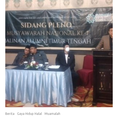
Berita
Gaya Hidup Halal
Muamalah