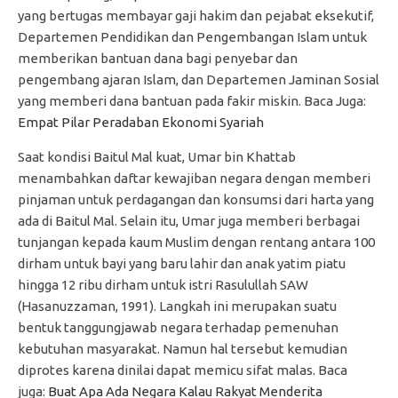
yang bertugas membayar gaji hakim dan pejabat eksekutif,
Departemen Pendidikan dan Pengembangan Islam untuk
memberikan bantuan dana bagi penyebar dan
pengembang ajaran Islam, dan Departemen Jaminan Sosial
yang memberi dana bantuan pada fakir miskin. Baca Juga:
Empat Pilar Peradaban Ekonomi Syariah
Saat kondisi Baitul Mal kuat, Umar bin Khattab
menambahkan daftar kewajiban negara dengan memberi
pinjaman untuk perdagangan dan konsumsi dari harta yang
ada di Baitul Mal. Selain itu, Umar juga memberi berbagai
tunjangan kepada kaum Muslim dengan rentang antara 100
dirham untuk bayi yang baru lahir dan anak yatim piatu
hingga 12 ribu dirham untuk istri Rasulullah SAW
(Hasanuzzaman, 1991). Langkah ini merupakan suatu
bentuk tanggungjawab negara terhadap pemenuhan
kebutuhan masyarakat. Namun hal tersebut kemudian
diprotes karena dinilai dapat memicu sifat malas. Baca
juga:
Buat Apa Ada Negara Kalau Rakyat Menderita