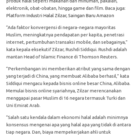
produk halal seperti makanan dan minuman, pakaian,
elektronik, obat-obatan, hingga game dan film. Baca juga:
Platform Industri Halal Zilzar, Saingan Baru Amazon
“Ada faktor konvergensi di negara-negara mayoritas
Muslim, meningkatnya pendapatan per kapita, penetrasi
internet, pertumbuhan transaksi mobile, dan sebagainya,”
kata kepala eksekutif Zilzar, Rushdi Siddiqui. Rushdi adalah
mantan Head of Islamic Finance di Thomson Reuters.
“Perkembangan ini memberikan atribut yang sama dengan
yang terjadi di China, yang membuat Alibaba berhasil,” kata
Siddiqui mengacu kepada bisnis online besar China, Alibaba.
Memulai bisnis online syariahnya, Zilzar merencanakan
menggapai pasar Muslim di 16 negara termasuk Turki dan
Uni Emirat Arab.
“Salah satu kendala dalam ekonomi halal adalah minimnya
konsensus mengenai apa yang halal apa yang tidak di antara
tiap negara. Dan, biaya mempekerjakan ahli untuk