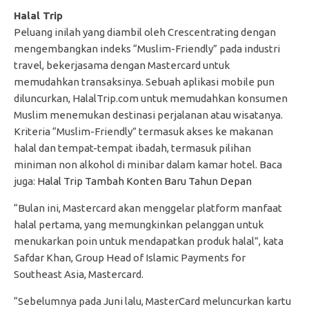
Halal Trip
Peluang inilah yang diambil oleh Crescentrating dengan
mengembangkan indeks “Muslim-Friendly” pada industri
travel, bekerjasama dengan Mastercard untuk
memudahkan transaksinya. Sebuah aplikasi mobile pun
diluncurkan, HalalTrip.com untuk memudahkan konsumen
Muslim menemukan destinasi perjalanan atau wisatanya.
Kriteria “Muslim-Friendly” termasuk akses ke makanan
halal dan tempat-tempat ibadah, termasuk pilihan
miniman non alkohol di minibar dalam kamar hotel. Baca
juga:
Halal Trip Tambah Konten Baru Tahun Depan
“Bulan ini, Mastercard akan menggelar platform manfaat
halal pertama, yang memungkinkan pelanggan untuk
menukarkan poin untuk mendapatkan produk halal”, kata
Safdar Khan, Group Head of Islamic Payments for
Southeast Asia, Mastercard.
“Sebelumnya pada Juni lalu, MasterCard meluncurkan kartu