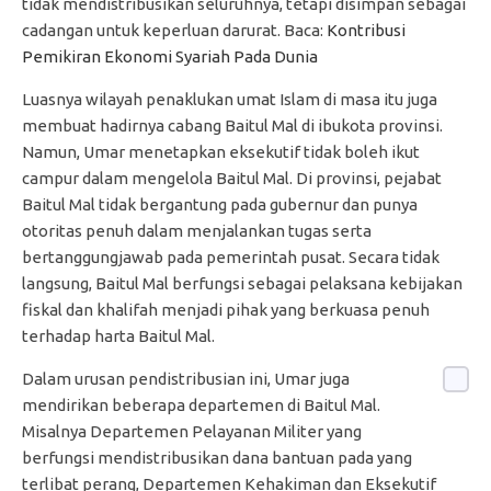
tidak mendistribusikan seluruhnya, tetapi disimpan sebagai
cadangan untuk keperluan darurat. Baca:
Kontribusi
Pemikiran Ekonomi Syariah Pada Dunia
Luasnya wilayah penaklukan umat Islam di masa itu juga
membuat hadirnya cabang Baitul Mal di ibukota provinsi.
Namun, Umar menetapkan eksekutif tidak boleh ikut
campur dalam mengelola Baitul Mal. Di provinsi, pejabat
Baitul Mal tidak bergantung pada gubernur dan punya
otoritas penuh dalam menjalankan tugas serta
bertanggungjawab pada pemerintah pusat. Secara tidak
langsung, Baitul Mal berfungsi sebagai pelaksana kebijakan
fiskal dan khalifah menjadi pihak yang berkuasa penuh
terhadap harta Baitul Mal.
Dalam urusan pendistribusian ini, Umar juga
mendirikan beberapa departemen di Baitul Mal.
Misalnya Departemen Pelayanan Militer yang
berfungsi mendistribusikan dana bantuan pada yang
terlibat perang, Departemen Kehakiman dan Eksekutif