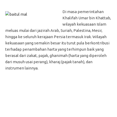
Di masa pemerintahan
Khalifah Umar bin Khattab,
wilayah kekuasaan Islam
meluas mulai dari jazirah Arab, Suriah, Palestina, Mesir,
hingga ke seluruh kerajaan Persia termasuk Irak. Wilayah
kekuasaan yang semakin besar itu turut pula berkontribusi
terhadap penambahan harta yang terhimpun baik yang
berasal dari zakat, pajak, ghanimah (harta yang diperoleh
dari musuh usai perang), kharaj (pajak tanah), dan
instrumen lainnya.