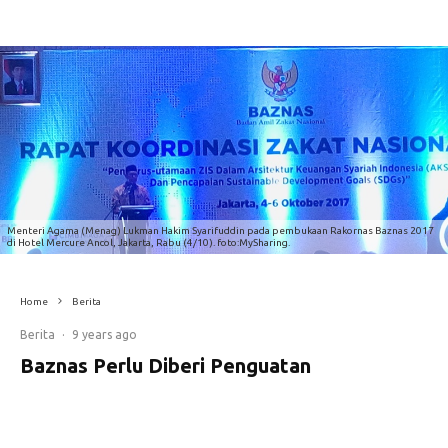
Menteri Agama (Menag) Lukman Hakim Syarifuddin pada pembukaan Rakornas Baznas 2017
di Hotel Mercure Ancol, Jakarta, Rabu (4/10). foto:MySharing.
Home
Berita
Berita
·
9 years ago
Baznas Perlu Diberi Penguatan