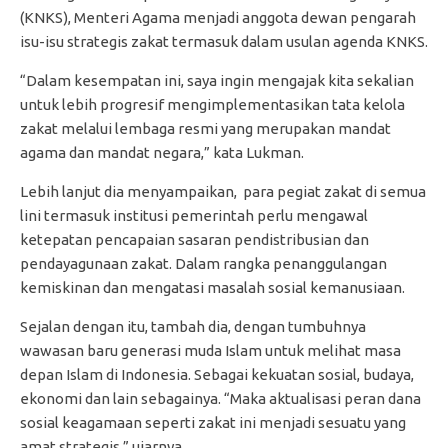
(KNKS), Menteri Agama menjadi anggota dewan pengarah
isu-isu strategis zakat termasuk dalam usulan agenda KNKS.
“Dalam kesempatan ini, saya ingin mengajak kita sekalian
untuk lebih progresif mengimplementasikan tata kelola
zakat melalui lembaga resmi yang merupakan mandat
agama dan mandat negara,” kata Lukman.
Lebih lanjut dia menyampaikan, para pegiat zakat di semua
lini termasuk institusi pemerintah perlu mengawal
ketepatan pencapaian sasaran pendistribusian dan
pendayagunaan zakat. Dalam rangka penanggulangan
kemiskinan dan mengatasi masalah sosial kemanusiaan.
Sejalan dengan itu, tambah dia, dengan tumbuhnya
wawasan baru generasi muda Islam untuk melihat masa
depan Islam di Indonesia. Sebagai kekuatan sosial, budaya,
ekonomi dan lain sebagainya. “Maka aktualisasi peran dana
sosial keagamaan seperti zakat ini menjadi sesuatu yang
amat strategis,” ujarnya.