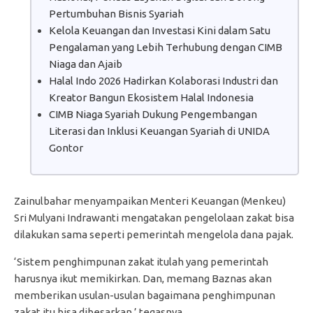
Pertumbuhan Bisnis Syariah
Kelola Keuangan dan Investasi Kini dalam Satu
Pengalaman yang Lebih Terhubung dengan CIMB
Niaga dan Ajaib
Halal Indo 2026 Hadirkan Kolaborasi Industri dan
Kreator Bangun Ekosistem Halal Indonesia
CIMB Niaga Syariah Dukung Pengembangan
Literasi dan Inklusi Keuangan Syariah di UNIDA
Gontor
Zainulbahar menyampaikan Menteri Keuangan (Menkeu)
Sri Mulyani Indrawanti mengatakan pengelolaan zakat bisa
dilakukan sama seperti pemerintah mengelola dana pajak.
‘Sistem penghimpunan zakat itulah yang pemerintah
harusnya ikut memikirkan. Dan, memang Baznas akan
memberikan usulan-usulan bagaimana penghimpunan
zakat itu bisa dibesarkan,’ tegasnya.