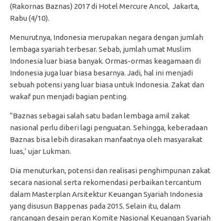
(Rakornas Baznas) 2017 di Hotel Mercure Ancol, Jakarta,
Rabu (4/10).
Menurutnya, Indonesia merupakan negara dengan jumlah
lembaga syariah terbesar. Sebab, jumlah umat Muslim
Indonesia luar biasa banyak. Ormas-ormas keagamaan di
Indonesia juga luar biasa besarnya. Jadi, hal ini menjadi
sebuah potensi yang luar biasa untuk Indonesia. Zakat dan
wakaf pun menjadi bagian penting.
“Baznas sebagai salah satu badan lembaga amil zakat
nasional perlu diberi lagi penguatan. Sehingga, keberadaan
Baznas bisa lebih dirasakan manfaatnya oleh masyarakat
luas,’ ujar Lukman.
Dia menuturkan, potensi dan realisasi penghimpunan zakat
secara nasional serta rekomendasi perbaikan tercantum
dalam Masterplan Arsitektur Keuangan Syariah Indonesia
yang disusun Bappenas pada 2015. Selain itu, dalam
rancangan desain peran Komite Nasional Keuangan Syariah