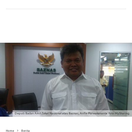
Deputi Badan Amil Zakat Nasional atau Baznas, Arifin Purwakananta. foto:MySharing.
Home
Berita