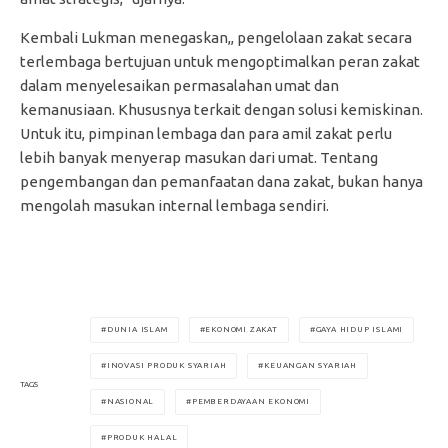
Kembali Lukman menegaskan,, pengelolaan zakat secara
terlembaga bertujuan untuk mengoptimalkan peran zakat
dalam menyelesaikan permasalahan umat dan
kemanusiaan. Khususnya terkait dengan solusi kemiskinan.
Untuk itu, pimpinan lembaga dan para amil zakat perlu
lebih banyak menyerap masukan dari umat. Tentang
pengembangan dan pemanfaatan dana zakat, bukan hanya
mengolah masukan internal lembaga sendiri.
DUNIA ISLAM
EKONOMI ZAKAT
GAYA HIDUP ISLAMI
INOVASI PRODUK SYARIAH
KEUANGAN SYARIAH
TAGS
NASIONAL
PEMBERDAYAAN EKONOMI
PRODUK HALAL