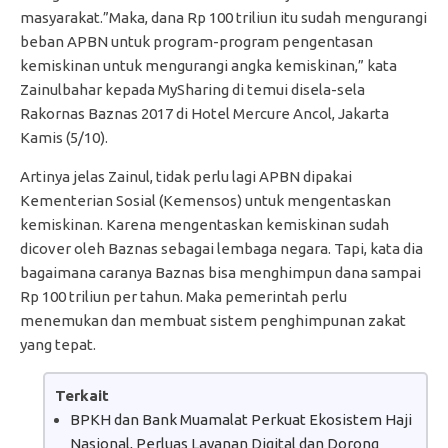
masyarakat.”Maka, dana Rp 100 triliun itu sudah mengurangi
beban APBN untuk program-program pengentasan
kemiskinan untuk mengurangi angka kemiskinan,” kata
Zainulbahar kepada MySharing di temui disela-sela
Rakornas Baznas 2017 di Hotel Mercure Ancol, Jakarta
Kamis (5/10).
Artinya jelas Zainul, tidak perlu lagi APBN dipakai
Kementerian Sosial (Kemensos) untuk mengentaskan
kemiskinan. Karena mengentaskan kemiskinan sudah
dicover oleh Baznas sebagai lembaga negara. Tapi, kata dia
bagaimana caranya Baznas bisa menghimpun dana sampai
Rp 100 triliun per tahun. Maka pemerintah perlu
menemukan dan membuat sistem penghimpunan zakat
yang tepat.
Terkait
BPKH dan Bank Muamalat Perkuat Ekosistem Haji
Nasional, Perluas Layanan Digital dan Dorong