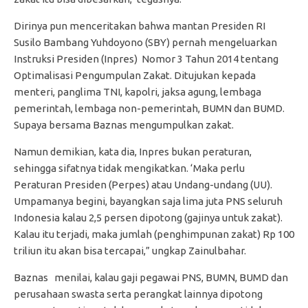
Dirinya pun menceritakan bahwa mantan Presiden RI
Susilo Bambang Yuhdoyono (SBY) pernah mengeluarkan
Instruksi Presiden (Inpres) Nomor 3 Tahun 2014 tentang
Optimalisasi Pengumpulan Zakat. Ditujukan kepada
menteri, panglima TNI, kapolri, jaksa agung, lembaga
pemerintah, lembaga non-pemerintah, BUMN dan BUMD.
Supaya bersama Baznas mengumpulkan zakat.
Namun demikian, kata dia, Inpres bukan peraturan,
sehingga sifatnya tidak mengikatkan. ‘Maka perlu
Peraturan Presiden (Perpes) atau Undang-undang (UU).
Umpamanya begini, bayangkan saja lima juta PNS seluruh
Indonesia kalau 2,5 persen dipotong (gajinya untuk zakat).
Kalau itu terjadi, maka jumlah (penghimpunan zakat) Rp 100
triliun itu akan bisa tercapai,” ungkap Zainulbahar.
Baznas menilai, kalau gaji pegawai PNS, BUMN, BUMD dan
perusahaan swasta serta perangkat lainnya dipotong