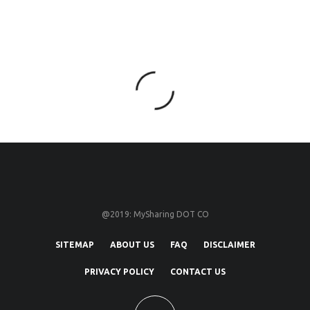
@2019: MySharing DOT CO
SITEMAP
ABOUT US
FAQ
DISCLAIMER
PRIVACY POLICY
CONTACT US