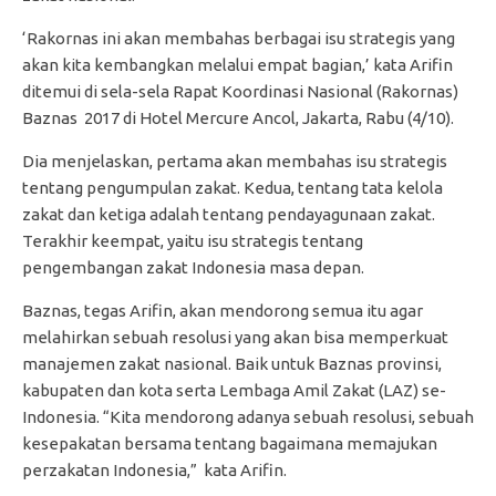
‘Rakornas ini akan membahas berbagai isu strategis yang
akan kita kembangkan melalui empat bagian,’ kata Arifin
ditemui di sela-sela Rapat Koordinasi Nasional (Rakornas)
Baznas 2017 di Hotel Mercure Ancol, Jakarta, Rabu (4/10).
Dia menjelaskan, pertama akan membahas isu strategis
tentang pengumpulan zakat. Kedua, tentang tata kelola
zakat dan ketiga adalah tentang pendayagunaan zakat.
Terakhir keempat, yaitu isu strategis tentang
pengembangan zakat Indonesia masa depan.
Baznas, tegas Arifin, akan mendorong semua itu agar
melahirkan sebuah resolusi yang akan bisa memperkuat
manajemen zakat nasional. Baik untuk Baznas provinsi,
kabupaten dan kota serta Lembaga Amil Zakat (LAZ) se-
Indonesia. “Kita mendorong adanya sebuah resolusi, sebuah
kesepakatan bersama tentang bagaimana memajukan
perzakatan Indonesia,” kata Arifin.