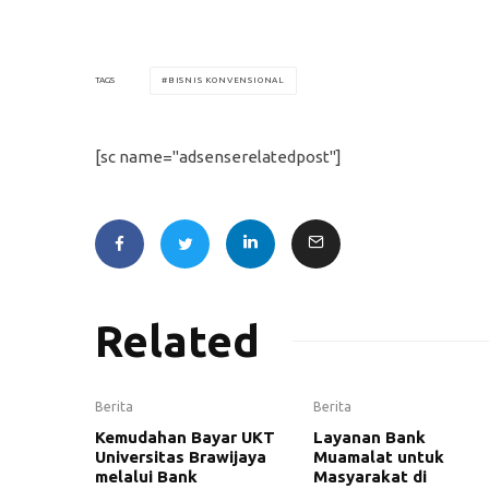
BISNIS KONVENSIONAL
TAGS
[sc name="adsenserelatedpost"]
Related
Berita
Berita
Kemudahan Bayar UKT
Layanan Bank
Universitas Brawijaya
Muamalat untuk
melalui Bank
Masyarakat di