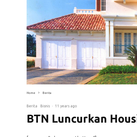
Home
Berita
Berita
Bisnis
·
11 years ago
BTN Luncurkan Hous