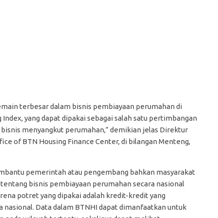
emain terbesar dalam bisnis pembiayaan perumahan di
Index, yang dapat dipakai sebagai salah satu pertimbangan
 bisnis menyangkut perumahan,” demikian jelas Direktur
ice of BTN Housing Finance Center, di bilangan Menteng,
membantu pemerintah atau pengembang bahkan masyarakat
 tentang bisnis pembiayaan perumahan secara nasional
rena potret yang dipakai adalah kredit-kredit yang
a nasional. Data dalam BTNHI dapat dimanfaatkan untuk