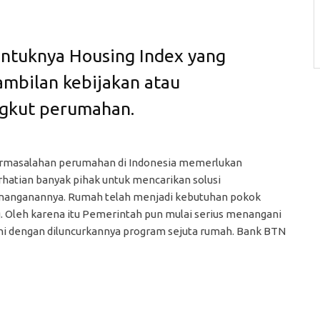
ntuknya Housing Index yang
ambilan kebijakan atau
ngkut perumahan.
rmasalahan perumahan di Indonesia memerlukan
rhatian banyak pihak untuk mencarikan solusi
nanganannya. Rumah telah menjadi kebutuhan pokok
. Oleh karena itu Pemerintah pun mulai serius menangani
i dengan diluncurkannya program sejuta rumah. Bank BTN