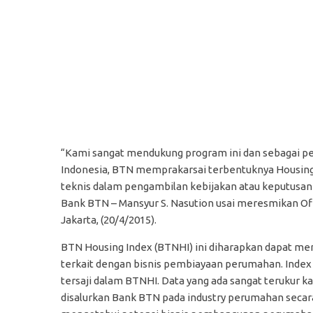
“Kami sangat mendukung program ini dan sebagai p
Indonesia, BTN memprakarsai terbentuknya Housing 
teknis dalam pengambilan kebijakan atau keputusan
Bank BTN – Mansyur S. Nasution usai meresmikan Off
Jakarta, (20/4/2015).
BTN Housing Index (BTNHI) ini diharapkan dapat 
terkait dengan bisnis pembiayaan perumahan. Index
tersaji dalam BTNHI. Data yang ada sangat terukur ka
disalurkan Bank BTN pada industry perumahan secar