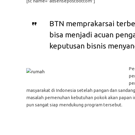
[sc name="adsensepostbottom"]
BTN memprakarsai terbe
bisa menjadi acuan peng
keputusan bisnis menya
Pe
pe
pe
masyarakat di Indonesia setelah pangan dan sandang
masalah pemenuhan kebutuhan pokok akan papan in
pun sangat siap mendukung program tersebut.