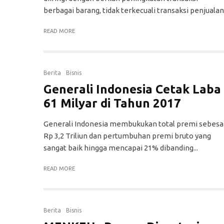
berbagai barang, tidak terkecuali transaksi penjualan.
READ MORE
Berita
Bisnis
Generali Indonesia Cetak Laba
61 Milyar di Tahun 2017
Generali Indonesia membukukan total premi sebesa
Rp 3,2 Triliun dan pertumbuhan premi bruto yang
sangat baik hingga mencapai 21% dibanding...
READ MORE
Berita
Bisnis