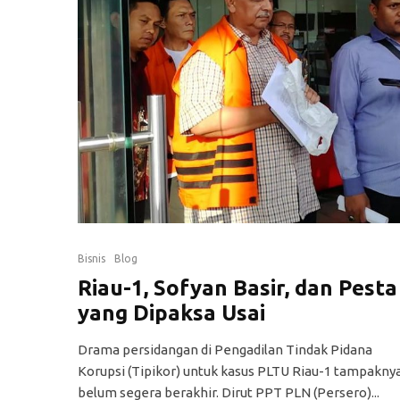
Bisnis
Blog
Riau-1, Sofyan Basir, dan Pesta
yang Dipaksa Usai
Drama persidangan di Pengadilan Tindak Pidana
Korupsi (Tipikor) untuk kasus PLTU Riau-1 tampakny
belum segera berakhir. Dirut PPT PLN (Persero)...