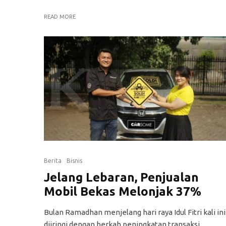
READ MORE
Berita
Bisnis
Jelang Lebaran, Penjualan
Mobil Bekas Melonjak 37%
Bulan Ramadhan menjelang hari raya Idul Fitri kali ini
diiringi dengan berkah peningkatan transaksi