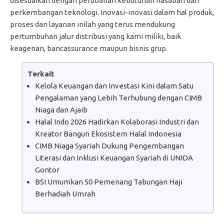
disesuaikan dengan perubahan kebutuhan nasabah dan
perkembangan teknologi. Inovasi-inovasi dalam hal produk,
proses dan layanan inilah yang terus mendukung
pertumbuhan jalur distribusi yang kami miliki, baik
keagenan, bancassurance maupun bisnis grup.
Terkait
Kelola Keuangan dan Investasi Kini dalam Satu
Pengalaman yang Lebih Terhubung dengan CIMB
Niaga dan Ajaib
Halal Indo 2026 Hadirkan Kolaborasi Industri dan
Kreator Bangun Ekosistem Halal Indonesia
CIMB Niaga Syariah Dukung Pengembangan
Literasi dan Inklusi Keuangan Syariah di UNIDA
Gontor
BSI Umumkan 50 Pemenang Tabungan Haji
Berhadiah Umrah