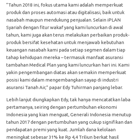
“Tahun 2018 ini, fokus utama kami adalah memperkuat
produk dan proses automasi atau digitalisasi, baik untuk
nasabah maupun mendukung penjualan. Selain iPLAN
Syariah dengan fitur wakaf yang kami luncurkan di awal
tahun, kami juga akan terus melakukan perbaikan produk-
produk bersifat kesehatan untuk menjawab kebutuhan
keuangan nasabah kami pada setiap segmen dalam tiap
tahap kehidupan mereka – termasuk manfaat asuransi
tambahan Medical Plan yang kami luncurkan hari ini. Kami
yakin pengembangan diatas akan semakin memperkuat
posisi kami dalam mengembangkan sayap di industri
asuransi Tanah Air,” papar Edy Tuhirman panjang lebar.
Lebih lanjut diungkapkan Edy, tak hanya mencatatkan laba
pertamanya, seiring dengan pertumbuhan ekonomi
Indonesia yang kian menguat, Generali Indonesia menutup
tahun 2017 dengan pertumbuhan yang cukup signifikan dan
pendapatan premi yang kuat. Jumlah dana kelolaan
meningkat sebesar 31% ke Rp 4,4 Triliun berkat hasil