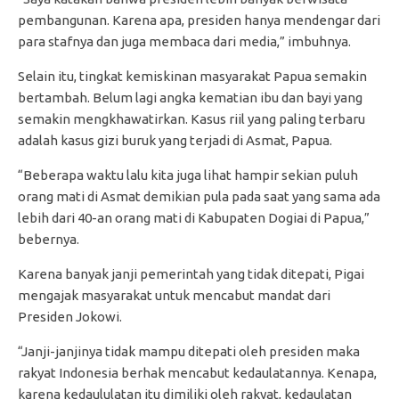
pembangunan. Karena apa, presiden hanya mendengar dari
para stafnya dan juga membaca dari media,” imbuhnya.
Selain itu, tingkat kemiskinan masyarakat Papua semakin
bertambah. Belum lagi angka kematian ibu dan bayi yang
semakin mengkhawatirkan. Kasus riil yang paling terbaru
adalah kasus gizi buruk yang terjadi di Asmat, Papua.
“Beberapa waktu lalu kita juga lihat hampir sekian puluh
orang mati di Asmat demikian pula pada saat yang sama ada
lebih dari 40-an orang mati di Kabupaten Dogiai di Papua,”
bebernya.
Karena banyak janji pemerintah yang tidak ditepati, Pigai
mengajak masyarakat untuk mencabut mandat dari
Presiden Jokowi.
“Janji-janjinya tidak mampu ditepati oleh presiden maka
rakyat Indonesia berhak mencabut kedaulatannya. Kenapa,
karena kedaululatan itu dimiliki oleh rakyat, kedaulatan