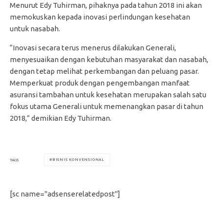
Menurut Edy Tuhirman, pihaknya pada tahun 2018 ini akan
memokuskan kepada inovasi perlindungan kesehatan
untuk nasabah.
“Inovasi secara terus menerus dilakukan Generali,
menyesuaikan dengan kebutuhan masyarakat dan nasabah,
dengan tetap melihat perkembangan dan peluang pasar.
Memperkuat produk dengan pengembangan manfaat
asuransi tambahan untuk kesehatan merupakan salah satu
fokus utama Generali untuk memenangkan pasar di tahun
2018,” demikian Edy Tuhirman.
BISNIS KONVENSIONAL
TAGS
[sc name="adsenserelatedpost"]