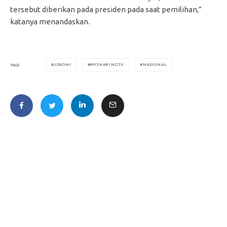
tersebut diberikan pada presiden pada saat pemilihan,”
katanya menandaskan.
JOKOWI
MYSHARINGTV
NASIONAL
TAGS