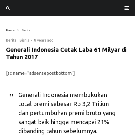
Home
Berita
Berita
Bisnis
·
8 years ago
Generali Indonesia Cetak Laba 61 Milyar di
Tahun 2017
[sc name="adsensepostbottom"]
Generali Indonesia membukukan
total premi sebesar Rp 3,2 Triliun
dan pertumbuhan premi bruto yang
sangat baik hingga mencapai 21%
dibanding tahun sebelumnya.