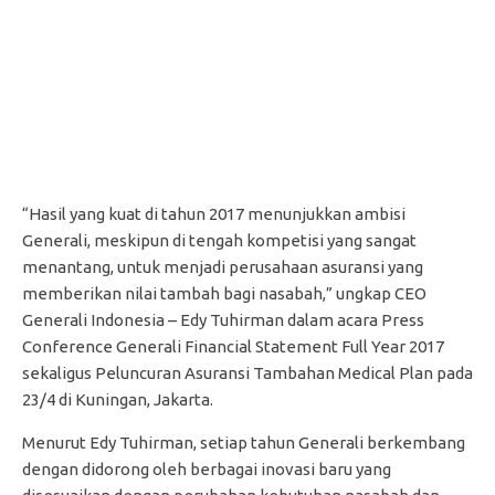
“Hasil yang kuat di tahun 2017 menunjukkan ambisi
Generali, meskipun di tengah kompetisi yang sangat
menantang, untuk menjadi perusahaan asuransi yang
memberikan nilai tambah bagi nasabah,” ungkap CEO
Generali Indonesia – Edy Tuhirman dalam acara Press
Conference Generali Financial Statement Full Year 2017
sekaligus Peluncuran Asuransi Tambahan Medical Plan pada
23/4 di Kuningan, Jakarta.
Menurut Edy Tuhirman, setiap tahun Generali berkembang
dengan didorong oleh berbagai inovasi baru yang