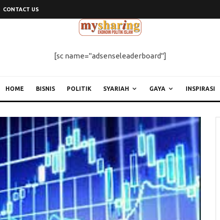
CONTACT US
[sc name="adsenseleaderboard"]
HOME
BISNIS
POLITIK
SYARIAH
GAYA
INSPIRASI