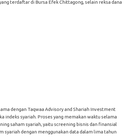
 yang terdaftar di Bursa Efek Chittagong, selain reksa dana
rjasama dengan Taqwaa Advisory and Shariah Investment
gka indeks syariah. Proses yang memakan waktu selama
g saham syariah, yaitu screening bisnis dan finansial
m syariah dengan menggunakan data dalam lima tahun