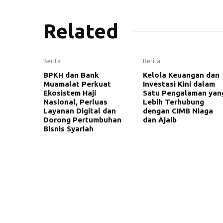
Related
Berita
Berita
BPKH dan Bank
Kelola Keuangan dan
Muamalat Perkuat
Investasi Kini dalam
Ekosistem Haji
Satu Pengalaman yan
Nasional, Perluas
Lebih Terhubung
Layanan Digital dan
dengan CIMB Niaga
Dorong Pertumbuhan
dan Ajaib
Bisnis Syariah