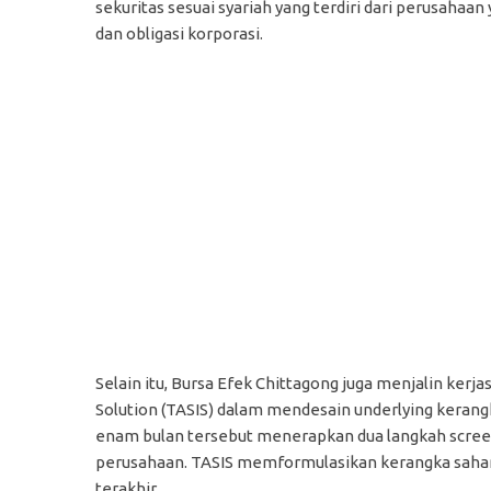
sekuritas sesuai syariah yang terdiri dari perusahaan
dan obligasi korporasi.
Selain itu, Bursa Efek Chittagong juga menjalin ke
Solution (TASIS) dalam mendesain underlying keran
enam bulan tersebut menerapkan dua langkah screenin
perusahaan. TASIS memformulasikan kerangka saha
terakhir.