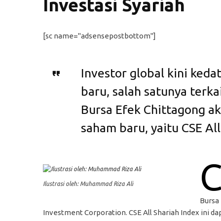
Investasi Syariah
[sc name="adsensepostbottom"]
Investor global kini ked
baru, salah satunya terk
Bursa Efek Chittagong a
saham baru, yaitu CSE All
Ilustrasi oleh: Muhammad Riza Ali
Bursa 
Investment Corporation. CSE All Shariah Index ini d