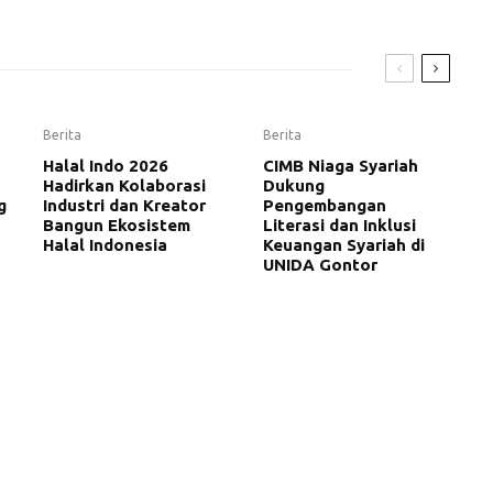
Berita
Berita
Halal Indo 2026
CIMB Niaga Syariah
Hadirkan Kolaborasi
Dukung
g
Industri dan Kreator
Pengembangan
Bangun Ekosistem
Literasi dan Inklusi
Halal Indonesia
Keuangan Syariah di
UNIDA Gontor