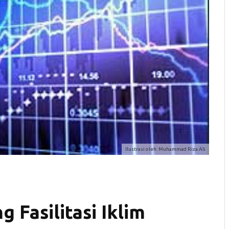
Ilustrasi oleh: Muhammad Riza Ali
 Fasilitasi Iklim