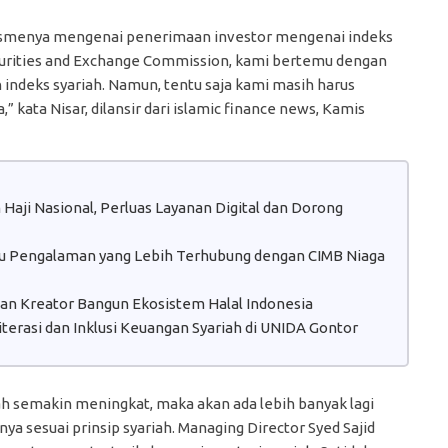
imismenya mengenai penerimaan investor mengenai indeks
curities and Exchange Commission, kami bertemu dengan
 indeks syariah. Namun, tentu saja kami masih harus
 kata Nisar, dilansir dari islamic finance news, Kamis
aji Nasional, Perluas Layanan Digital dan Dorong
atu Pengalaman yang Lebih Terhubung dengan CIMB Niaga
 dan Kreator Bangun Ekosistem Halal Indonesia
erasi dan Inklusi Keuangan Syariah di UNIDA Gontor
iah semakin meningkat, maka akan ada lebih banyak lagi
a sesuai prinsip syariah. Managing Director Syed Sajid