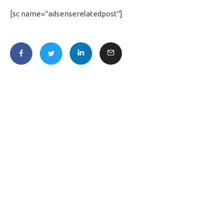
[sc name="adsenserelatedpost"]