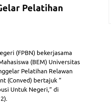
elar Pelatihan
geri (FPBN) bekerjasama
Mahasiswa (BEM) Universitas
nggelar Pelatihan Relawan
 (Conved) bertajuk “
usi Untuk Negeri,” di
2).