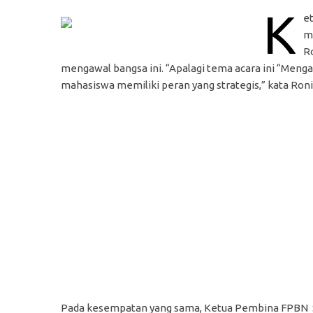
K
e
m
R
mengawal bangsa ini. “Apalagi tema acara ini “Meng
mahasiswa memiliki peran yang strategis,” kata Roni,
Pada kesempatan yang sama, Ketua Pembina FPBN S