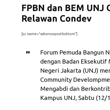
FPBN dan BEM UNJ G
Relawan Condev
[sc name="adsensepostbottom"]
Forum Pemuda Bangun Ne
dengan Badan Eksekutif 
Negeri Jakarta (UNJ) me
Community Develompment
Mengabdi dan Berkontrib
Kampus UNJ, Sabtu (12/1