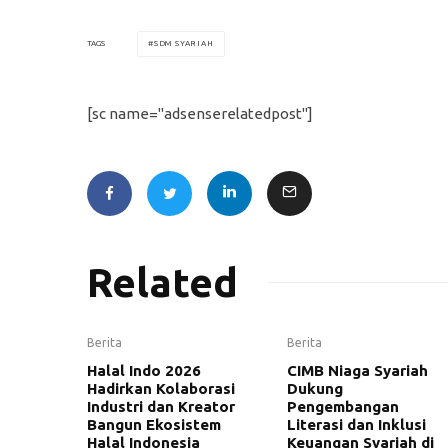
SDM SYARIAH
TAGS
[sc name="adsenserelatedpost"]
Related
Berita
Berita
Halal Indo 2026
CIMB Niaga Syariah
Hadirkan Kolaborasi
Dukung
Industri dan Kreator
Pengembangan
Bangun Ekosistem
Literasi dan Inklusi
Halal Indonesia
Keuangan Syariah di