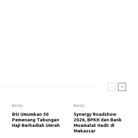
Berita
Berita
BSI Umumkan 50
Synergy Roadshow
Pemenang Tabungan
2026, BPKH dan Bank
Haji Berhadiah Umrah
Muamalat Hadir di
Makassar