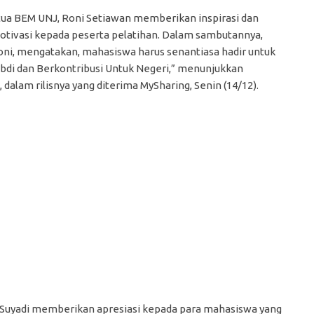
tua BEM UNJ, Roni Setiawan memberikan inspirasi dan
otivasi kepada peserta pelatihan. Dalam sambutannya,
oni, mengatakan, mahasiswa harus senantiasa hadir untuk
abdi dan Berkontribusi Untuk Negeri,” menunjukkan
 dalam rilisnya yang diterima MySharing, Senin (14/12).
uyadi memberikan apresiasi kepada para mahasiswa yang