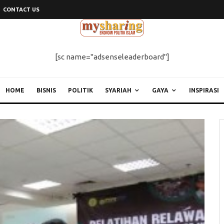
CONTACT US
[sc name="adsenseleaderboard"]
HOME
BISNIS
POLITIK
SYARIAH
GAYA
INSPIRASI