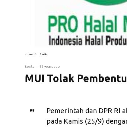
Home
Berita
Berita
·
12 years ago
MUI Tolak Pembent
Pemerintah dan DPR RI 
pada Kamis (25/9) deng