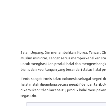
Selain Jepang, Din menambahkan, Korea, Taiwan, Ch
Muslim miniritas, sangat serius memperkenalkan st
untuk menghasilkan produk halal dan mengembangkan
bisnis dan keuntungan yang besar dari status halal p
Tentu sangat ironis kalau Indonesia sebagai negeri 
halal malah dipandang secara negatif dengan tarik u
dikemukan.”Oleh karena itu, produk halal merupakan 
tegas Din.