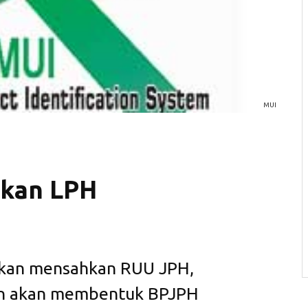
MUI
ukan LPH
akan mensahkan RUU JPH,
an akan membentuk BPJPH