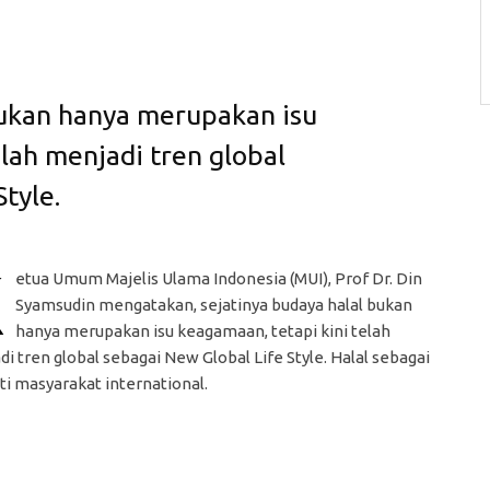
bukan hanya merupakan isu
lah menjadi tren global
tyle.
K
etua Umum Majelis Ulama Indonesia (MUI), Prof Dr. Din
Syamsudin mengatakan, sejatinya budaya halal bukan
hanya merupakan isu keagamaan, tetapi kini telah
i tren global sebagai New Global Life Style. Halal sebagai
ti masyarakat international.