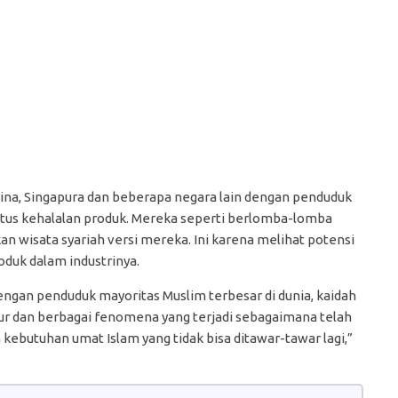
ina, Singapura dan beberapa negara lain dengan penduduk
atus kehalalan produk. Mereka seperti berlomba-lomba
 wisata syariah versi mereka. Ini karena melihat potensi
roduk dalam industrinya.
dengan penduduk mayoritas Muslim terbesar di dunia, kaidah
lur dan berbagai fenomena yang terjadi sebagaimana telah
kebutuhan umat Islam yang tidak bisa ditawar-tawar lagi,”