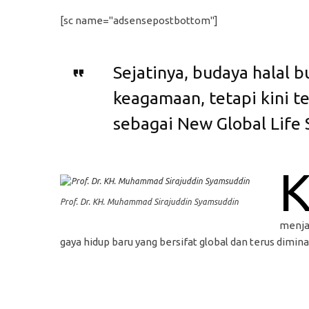
[sc name="adsensepostbottom"]
Sejatinya, budaya halal 
keagamaan, tetapi kini te
sebagai New Global Life S
Prof. Dr. KH. Muhammad Sirajuddin Syamsuddin
menjad
gaya hidup baru yang bersifat global dan terus dimina