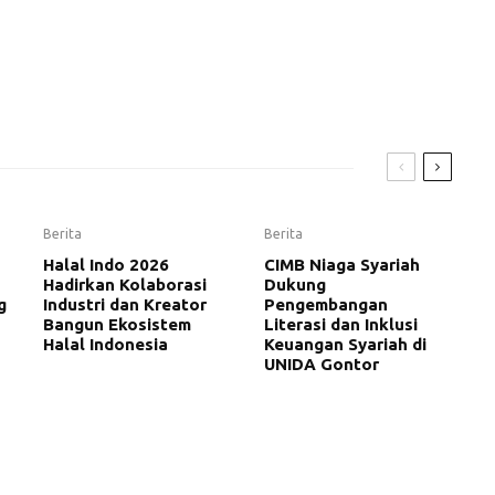
Berita
Berita
Halal Indo 2026
CIMB Niaga Syariah
Hadirkan Kolaborasi
Dukung
g
Industri dan Kreator
Pengembangan
Bangun Ekosistem
Literasi dan Inklusi
Halal Indonesia
Keuangan Syariah di
UNIDA Gontor