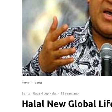
Home
Berita
Berita
Gaya Hidup Halal
·
12 years ago
Halal New Global Lif