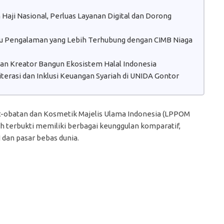
aji Nasional, Perluas Layanan Digital dan Dorong
atu Pengalaman yang Lebih Terhubung dengan CIMB Niaga
 dan Kreator Bangun Ekosistem Halal Indonesia
erasi dan Inklusi Keuangan Syariah di UNIDA Gontor
-obatan dan Kosmetik Majelis Ulama Indonesia (LPPOM
h terbukti memiliki berbagai keunggulan komparatif,
dan pasar bebas dunia.