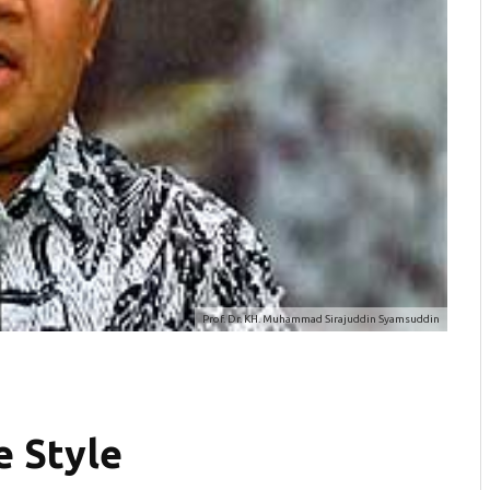
Prof. Dr. KH. Muhammad Sirajuddin Syamsuddin
e Style