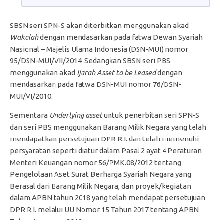
SBSN seri SPN-S akan diterbitkan menggunakan akad
Wakalah
dengan mendasarkan pada fatwa Dewan Syariah
Nasional – Majelis Ulama Indonesia (DSN-MUI) nomor
95/DSN-MUI/VII/2014. Sedangkan SBSN seri PBS
menggunakan akad
Ijarah Asset to be Leased
dengan
mendasarkan pada fatwa DSN-MUI nomor 76/DSN-
MUI/VI/2010.
Sementara
Underlying asset
untuk penerbitan seri SPN-S
dan seri PBS menggunakan Barang Milik Negara yang telah
mendapatkan persetujuan DPR R.I. dan telah memenuhi
persyaratan seperti diatur dalam Pasal 2 ayat 4 Peraturan
Menteri Keuangan nomor 56/PMK.08/2012 tentang
Pengelolaan Aset Surat Berharga Syariah Negara yang
Berasal dari Barang Milik Negara, dan proyek/kegiatan
dalam APBN tahun 2018 yang telah mendapat persetujuan
DPR R.I. melalui UU Nomor 15 Tahun 2017 tentang APBN