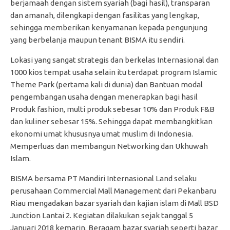
berjamaah dengan sistem syariah (bagi hasil), transparan
dan amanah, dilengkapi dengan fasilitas yang lengkap,
sehingga memberikan kenyamanan kepada pengunjung
yang berbelanja maupun tenant BISMA itu sendiri.
Lokasi yang sangat strategis dan berkelas Internasional dan
1000 kios tempat usaha selain itu terdapat program Islamic
Theme Park (pertama kali di dunia) dan Bantuan modal
pengembangan usaha dengan menerapkan bagi hasil
Produk fashion, multi produk sebesar 10% dan Produk F&B
dan kuliner sebesar 15%. Sehingga dapat membangkitkan
ekonomi umat khususnya umat muslim di Indonesia.
Memperluas dan membangun Networking dan Ukhuwah
Islam.
BISMA bersama PT Mandiri Internasional Land selaku
perusahaan Commercial Mall Management dari Pekanbaru
Riau mengadakan bazar syariah dan kajian islam di Mall BSD
Junction Lantai 2. Kegiatan dilakukan sejak tanggal 5
Januari 2018 kemarin. Beragam bazar syariah seperti bazar