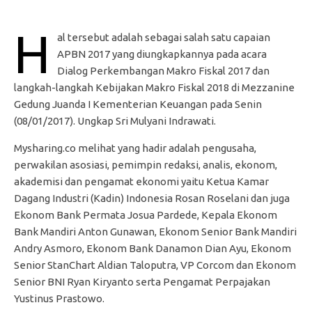
H
al tersebut adalah sebagai salah satu capaian
APBN 2017 yang diungkapkannya pada acara
Dialog Perkembangan Makro Fiskal 2017 dan
langkah-langkah Kebijakan Makro Fiskal 2018 di Mezzanine
Gedung Juanda I Kementerian Keuangan pada Senin
(08/01/2017). Ungkap Sri Mulyani Indrawati.
Mysharing.co melihat yang hadir adalah pengusaha,
perwakilan asosiasi, pemimpin redaksi, analis, ekonom,
akademisi dan pengamat ekonomi yaitu Ketua Kamar
Dagang Industri (Kadin) Indonesia Rosan Roselani dan juga
Ekonom Bank Permata Josua Pardede, Kepala Ekonom
Bank Mandiri Anton Gunawan, Ekonom Senior Bank Mandiri
Andry Asmoro, Ekonom Bank Danamon Dian Ayu, Ekonom
Senior StanChart Aldian Taloputra, VP Corcom dan Ekonom
Senior BNI Ryan Kiryanto serta Pengamat Perpajakan
Yustinus Prastowo.