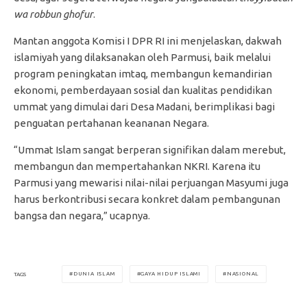
wa robbun ghofur
.
Mantan anggota Komisi I DPR RI ini menjelaskan, dakwah
islamiyah yang dilaksanakan oleh Parmusi, baik melalui
program peningkatan imtaq, membangun kemandirian
ekonomi, pemberdayaan sosial dan kualitas pendidikan
ummat yang dimulai dari Desa Madani, berimplikasi bagi
penguatan pertahanan keananan Negara.
“Ummat Islam sangat berperan signifikan dalam merebut,
membangun dan mempertahankan NKRI. Karena itu
Parmusi yang mewarisi nilai-nilai perjuangan Masyumi juga
harus berkontribusi secara konkret dalam pembangunan
bangsa dan negara,” ucapnya.
DUNIA ISLAM
GAYA HIDUP ISLAMI
NASIONAL
TAGS