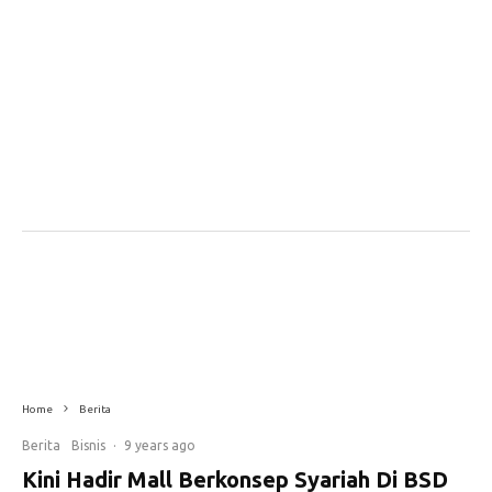
Home
Berita
Berita
Bisnis
·
9 years ago
Kini Hadir Mall Berkonsep Syariah Di BSD