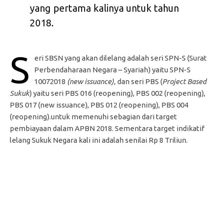
yang pertama kalinya untuk tahun
2018.
S
eri SBSN yang akan dilelang adalah seri SPN-S (Surat
Perbendaharaan Negara – Syariah) yaitu SPN-S
10072018
(new issuance),
dan seri PBS (
Project Based
Sukuk
) yaitu seri PBS 016 (reopening), PBS 002 (reopening),
PBS 017 (new issuance), PBS 012 (reopening), PBS 004
(reopening).untuk memenuhi sebagian dari target
pembiayaan dalam APBN 2018. Sementara target indikatif
lelang Sukuk Negara kali ini adalah senilai Rp 8 Triliun.