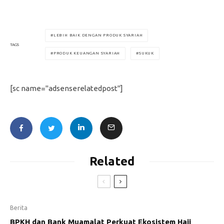
LEBIH BAIK DENGAN PRODUK SYARIAH
TAGS
PRODUK KEUANGAN SYARIAH
SUKUK
[sc name="adsenserelatedpost"]
Related
Berita
BPKH dan Bank Muamalat Perkuat Ekosistem Haji