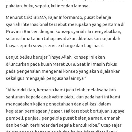
pakaian, buku, sepatu, kuliner dan lainnya.
Menurut CEO BISMA, Fajar Informanto, pusat belanja
syariah Internasional tersebut merupakan yang pertama di
Provinsi Banten dengan konsep syariah. Ia menyebutkan,
selama lima tahun tahap awal akan dibebaskan sejumlah
biaya seperti sewa, service charge dan bagi hasil.
Lanjut beliau berujar “Insya Allah, konsep ini akan
diluncurkan pada bulan Maret 2018. Saat ini masih fokus
pada pengenalan mengenai konsep yang akan dijalankan
sekaligus mengajak pengusaha lainnya.”
“Alhamdulillah, kemarin kami juga telah melaksanakan
santunan kepada anak yatim piatu, dan pada hari ini kami
mengadakan kajian pengetahuan dan aplikasi dalam
kegiatan perniagaan / pasar. Hal tersebut bertujuan supaya
pembeli, penjual, pengelola pusat belanja aman, amanah
dan berkah, terhindar dari segala bentuk Riba,” Ucap Fajar