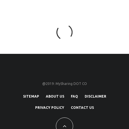
@2019: MySharing DOT CO
SITEMAP
ABOUT US
FAQ
DISCLAIMER
PRIVACY POLICY
CONTACT US