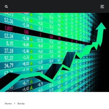
Home
Berita