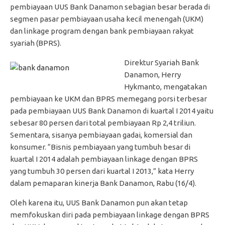
pembiayaan UUS Bank Danamon sebagian besar berada di
segmen pasar pembiayaan usaha kecil menengah (UKM)
dan linkage program dengan bank pembiayaan rakyat
syariah (BPRS).
Direktur Syariah Bank
Danamon, Herry
Hykmanto, mengatakan
pembiayaan ke UKM dan BPRS memegang porsi terbesar
pada pembiayaan UUS Bank Danamon di kuartal I 2014 yaitu
sebesar 80 persen dari total pembiayaan Rp 2,4 triliun.
Sementara, sisanya pembiayaan gadai, komersial dan
konsumer. “Bisnis pembiayaan yang tumbuh besar di
kuartal I 2014 adalah pembiayaan linkage dengan BPRS
yang tumbuh 30 persen dari kuartal I 2013,” kata Herry
dalam pemaparan kinerja Bank Danamon, Rabu (16/4).
Oleh karena itu, UUS Bank Danamon pun akan tetap
memfokuskan diri pada pembiayaan linkage dengan BPRS