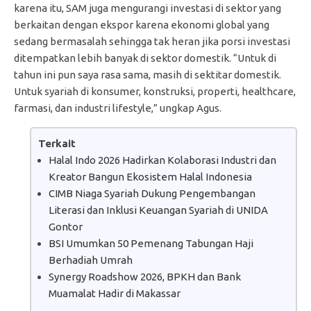
karena itu, SAM juga mengurangi investasi di sektor yang
berkaitan dengan ekspor karena ekonomi global yang
sedang bermasalah sehingga tak heran jika porsi investasi
ditempatkan lebih banyak di sektor domestik. “Untuk di
tahun ini pun saya rasa sama, masih di sektitar domestik.
Untuk syariah di konsumer, konstruksi, properti, healthcare,
farmasi, dan industri lifestyle,” ungkap Agus.
Terkait
Halal Indo 2026 Hadirkan Kolaborasi Industri dan
Kreator Bangun Ekosistem Halal Indonesia
CIMB Niaga Syariah Dukung Pengembangan
Literasi dan Inklusi Keuangan Syariah di UNIDA
Gontor
BSI Umumkan 50 Pemenang Tabungan Haji
Berhadiah Umrah
Synergy Roadshow 2026, BPKH dan Bank
Muamalat Hadir di Makassar