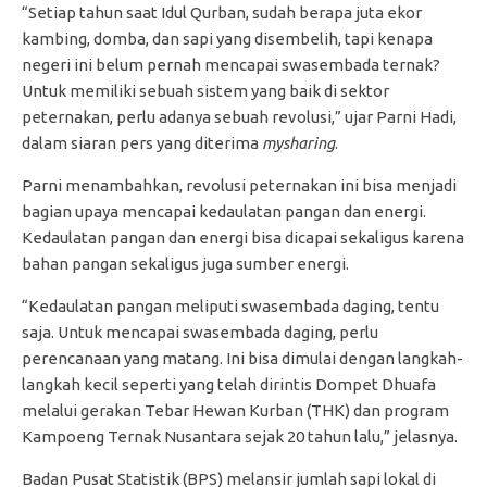
“Setiap tahun saat Idul Qurban, sudah berapa juta ekor
kambing, domba, dan sapi yang disembelih, tapi kenapa
negeri ini belum pernah mencapai swasembada ternak?
Untuk memiliki sebuah sistem yang baik di sektor
peternakan, perlu adanya sebuah revolusi,” ujar Parni Hadi,
dalam siaran pers yang diterima
mysharing
.
Parni menambahkan, revolusi peternakan ini bisa menjadi
bagian upaya mencapai kedaulatan pangan dan energi.
Kedaulatan pangan dan energi bisa dicapai sekaligus karena
bahan pangan sekaligus juga sumber energi.
“Kedaulatan pangan meliputi swasembada daging, tentu
saja. Untuk mencapai swasembada daging, perlu
perencanaan yang matang. Ini bisa dimulai dengan langkah-
langkah kecil seperti yang telah dirintis Dompet Dhuafa
melalui gerakan Tebar Hewan Kurban (THK) dan program
Kampoeng Ternak Nusantara sejak 20 tahun lalu,” jelasnya.
Badan Pusat Statistik (BPS) melansir jumlah sapi lokal di