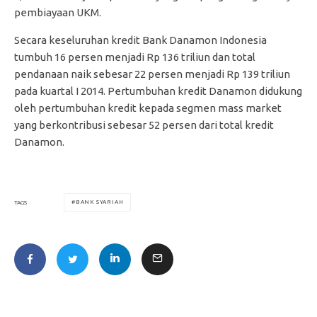
pembiayaan UKM.
Secara keseluruhan kredit Bank Danamon Indonesia
tumbuh 16 persen menjadi Rp 136 triliun dan total
pendanaan naik sebesar 22 persen menjadi Rp 139 triliun
pada kuartal I 2014. Pertumbuhan kredit Danamon didukung
oleh pertumbuhan kredit kepada segmen mass market
yang berkontribusi sebesar 52 persen dari total kredit
Danamon.
BANK SYARIAH
TAGS