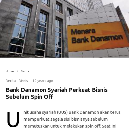
Home
Berita
Berita
Bisnis
·
12 years ago
Bank Danamon Syariah Perkuat Bisnis
Sebelum Spin Off
U
nit usaha syariah (UUS) Bank Danamon akan terus
memperkuat segala sisi bisnisnya sebelum
memutuskan untuk melakukan spin off. Saat ini