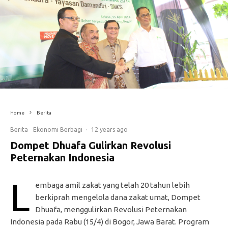
Home
Berita
Berita
Ekonomi Berbagi
·
12 years ago
Dompet Dhuafa Gulirkan Revolusi
Peternakan Indonesia
L
embaga amil zakat yang telah 20 tahun lebih
berkiprah mengelola dana zakat umat, Dompet
Dhuafa, menggulirkan Revolusi Peternakan
Indonesia pada Rabu (15/4) di Bogor, Jawa Barat. Program