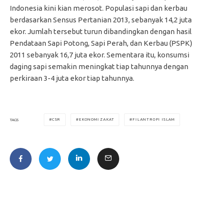
Indonesia kini kian merosot. Populasi sapi dan kerbau
berdasarkan Sensus Pertanian 2013, sebanyak 14,2 juta
ekor. Jumlah tersebut turun dibandingkan dengan hasil
Pendataan Sapi Potong, Sapi Perah, dan Kerbau (PSPK)
2011 sebanyak 16,7 juta ekor. Sementara itu, konsumsi
daging sapi semakin meningkat tiap tahunnya dengan
perkiraan 3-4 juta ekor tiap tahunnya.
CSR
EKONOMI ZAKAT
FILANTROPI ISLAM
TAGS