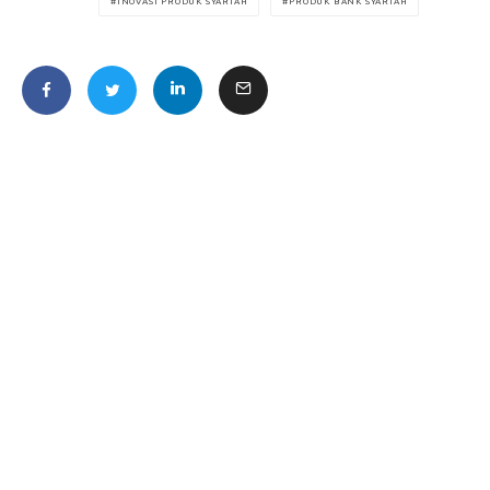
INOVASI PRODUK SYARIAH
PRODUK BANK SYARIAH