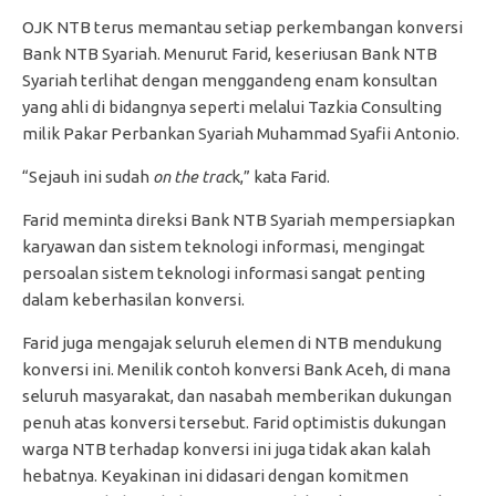
OJK NTB terus memantau setiap perkembangan konversi
Bank NTB Syariah. Menurut Farid, keseriusan Bank NTB
Syariah terlihat dengan menggandeng enam konsultan
yang ahli di bidangnya seperti melalui Tazkia Consulting
milik Pakar Perbankan Syariah Muhammad Syafii Antonio.
“Sejauh ini sudah
on the trac
k,” kata Farid.
Farid meminta direksi Bank NTB Syariah mempersiapkan
karyawan dan sistem teknologi informasi, mengingat
persoalan sistem teknologi informasi sangat penting
dalam keberhasilan konversi.
Farid juga mengajak seluruh elemen di NTB mendukung
konversi ini. Menilik contoh konversi Bank Aceh, di mana
seluruh masyarakat, dan nasabah memberikan dukungan
penuh atas konversi tersebut. Farid optimistis dukungan
warga NTB terhadap konversi ini juga tidak akan kalah
hebatnya. Keyakinan ini didasari dengan komitmen