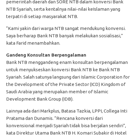
pemerintah daerah dan SORE NTB dalam konversi Bank
NTB Syariah, serta kentalnya nilai-nilai keIslaman yang
terpatri di setiap masyarakat NTB.
“Kami yakin dari warga NTB sangat mendukung konvensi.
Saya berharap Bank NTB banyak melakukan sosialisasi,”
kata Farid menambahkan.
Gandeng Konsultan Berpengalaman
Bank NTB menggandeng enam konsultan berpengalaman
untuk menyukseskan konversi Bank NTB ke Bank NTB
Syariah. Salah satunya langsung dari Islamic Corporation for
the Development of the Private Sector (ICD) Kingdom of
Saudi Arabia yang merupakan member of Islamic
Development Bank Group (IDB).
Lainnya ada dari Markplus, Batasa Tazkia, LPPI, Collega Inti
Pratama dan Dunamis. “Rencana konversi dari
konvensional menjadi Syariah tidak bisa berjalan sendiri”,
kata Direktur Utama Bank NTB H. Komari Subakir di Hotel