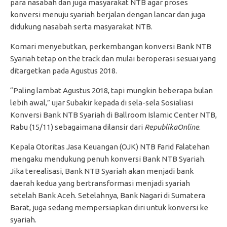
para nasabah dan juga masyarakat NTB agar proses
konversi menuju syariah berjalan dengan lancar dan juga
didukung nasabah serta masyarakat NTB.
Komari menyebutkan, perkembangan konversi Bank NTB
Syariah tetap on the track dan mulai beroperasi sesuai yang
ditargetkan pada Agustus 2018.
“Paling lambat Agustus 2018, tapi mungkin beberapa bulan
lebih awal,” ujar Subakir kepada di sela-sela Sosialiasi
Konversi Bank NTB Syariah di Ballroom Islamic Center NTB,
Rabu (15/11) sebagaimana dilansir dari
RepublikaOnline
.
Kepala Otoritas Jasa Keuangan (OJK) NTB Farid Falatehan
mengaku mendukung penuh konversi Bank NTB Syariah.
Jika terealisasi, Bank NTB Syariah akan menjadi bank
daerah kedua yang bertransformasi menjadi syariah
setelah Bank Aceh. Setelahnya, Bank Nagari di Sumatera
Barat, juga sedang mempersiapkan diri untuk konversi ke
syariah.