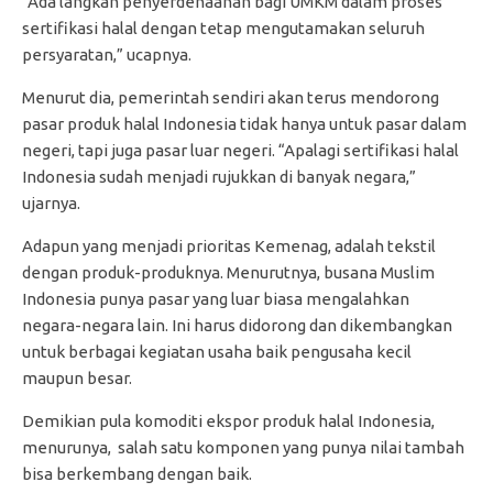
“Ada langkah penyerdehaanan bagi UMKM dalam proses
sertifikasi halal dengan tetap mengutamakan seluruh
persyaratan,” ucapnya.
Menurut dia, pemerintah sendiri akan terus mendorong
pasar produk halal Indonesia tidak hanya untuk pasar dalam
negeri, tapi juga pasar luar negeri. “Apalagi sertifikasi halal
Indonesia sudah menjadi rujukkan di banyak negara,”
ujarnya.
Adapun yang menjadi prioritas Kemenag, adalah tekstil
dengan produk-produknya. Menurutnya, busana Muslim
Indonesia punya pasar yang luar biasa mengalahkan
negara-negara lain. Ini harus didorong dan dikembangkan
untuk berbagai kegiatan usaha baik pengusaha kecil
maupun besar.
Demikian pula komoditi ekspor produk halal Indonesia,
menurunya, salah satu komponen yang punya nilai tambah
bisa berkembang dengan baik.