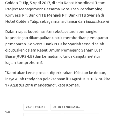
Golden TUlip, 5 April 2017, di sela Rapat Koordinasi Team
Project Management Bersama Konsultan Pendamping
Konversi PT. Bank NTB Menjadi PT. Bank NTB Syariah di
Hotel Golden Tulip, sebagaimana dilansir dari
bankntb.co.id
.
Dalam rapat koordinasi tersebut, seluruh pemangku
kepentingan dikumpulkan untuk memberikan pemaparan-
pemaparan. Konversi Bank NTB ke Syariah sendiri telah
diputuskan dalam Rapat Umum Pemegang Saham Luar
Biasa (RUPS-LB) dan kemudian ditindaklanjuti melalui
kajian komprehensif.
“Kami akan terus proses. diperkirakan 10 bulan ke depan,
insya Allah ready dan pelaksanaan itu Agustus 2018 kira-kira
17 Agustus 2018 mendatang”, kata Komari.
BANK SYARIAH
BISNIS BANK SYARIAH
TAGS