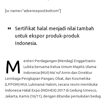
[sc name="adsensepostbottom"]
Sertifikat halal menjadi nilai tambah
untuk ekspor produk-produk
Indonesia.
M
enteri Perdagangan (Mendag) Enggartiasto
Lukita bersama Ketua Umum Majelis Ulama
Indonesia (MUI) Ma’ruf Amin dan Direktur
Lembaga Pengkajian Pangan, Obat, dan Kosmetika
(LPPOM) MUI, Lukmanul Hakim, secara resmi membuka
Indonesia Halal Expo (INDHEX) 2017 di Gedung Smesco,
Jakarta, Kamis (16/11), dengan ditandai pemukulan bedug.