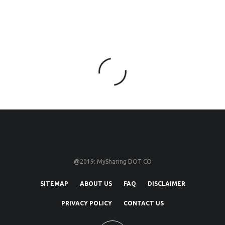
@2019: MySharing DOT CO
SITEMAP
ABOUT US
FAQ
DISCLAIMER
PRIVACY POLICY
CONTACT US