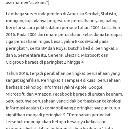
username=”acekaes”]
Lembaga survei independen di Amerika Serikat, Statista,
mengungkap adanya pergeseran perusahaan yang paling
bernilai secara publik dalam periode tahun 2006 dan tahun
2016. Pada 2006 dari enam perusahaan kelas dunia terdapat
tiga perusahaan migas besar, yakni ExxonMobil pada
peringkat 1, serta BP dan Royal Dutch Shell di peringkat 5
dan 6. Sementara itu, General Electric, Microsoft dan
Citigroup berada di peringkat 2 hingga 4.
Tahun 2016, terjadi perubahan peringkat perusahaan yang
sangat signifikan. Peringkat 1 sampai 4 dikuasi perusahaan
berbasis teknologi informasi yakni Apple, Google,
Microsoft, dan Amazon. Facebook berada di urutan keenam.
Satu-satunya perusahaan yang tidak berbasiskan teknologi
informasi adalah ExxonMobil yang peringkatnya pun turun
signifikan menjadi peringkat 5. “Perubahan peringkat
tersebut menunjukkan betapa besarnya kekuataan
ekonomi digital dalam beberapa tahun ke depan,” kata