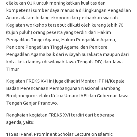
dilakukan OJK untuk meningkatkan kualitas dan
kompetensi sumber daya manusia di lingkungan Pengadilan
Agam adalam bidang ekonomi dan perbankan syariah.
Kegiatan workshop tersebut diikuti oleh kurang lebih 70
(tujuh puluh) orang peserta yang terdiri dari Hakim
Pengadilan Tinggi Agama, Hakim Pengadilan Agama,
Panitera Pengadilan Tinggi Agama, dan Panitera
Pengadilan Agama baik dari wilayah Surakarta maupun dari
kota-kota lainnya di wilayah Jawa Tengah, DIY, dan Jawa
Timur.
Kegiatan FREKS XVI ini juga dihadiri Menteri PPN/Kepala
Badan Perencanaan Pembangunan Nasional Bambang
Brodjonegoro selaku Ketua Umum IAEI dan Gubernur Jawa
Tengah Ganjar Pranowo.
Rangkaian kegiatan FREKS XVI terdiri dari beberapa
agenda, yaitu:
1) Sesi Panel Prominent Scholar Lecture on Islamic