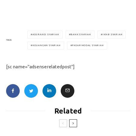
ASURANSI SYARIAH
BANK SYARIAH
IKNB SYARIAH
TAGS
KEUANGAN SYARIAH
PASAR MODAL SYARIAH
[sc name="adsenserelatedpost"]
Related