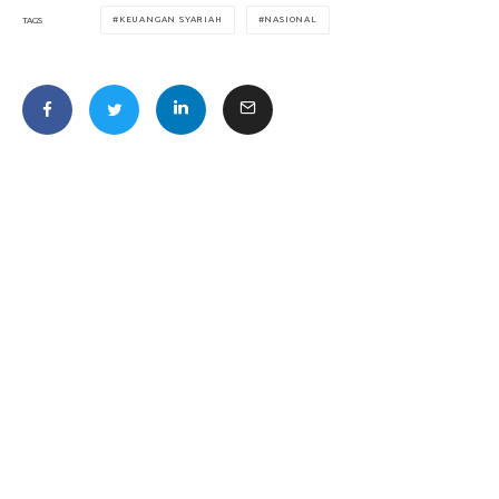
KEUANGAN SYARIAH
NASIONAL
TAGS