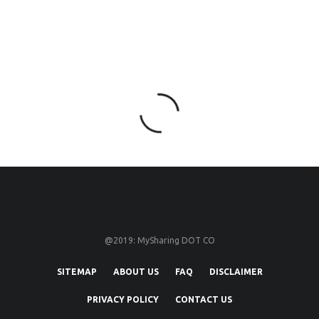
@2019: MySharing DOT CO
SITEMAP
ABOUT US
FAQ
DISCLAIMER
PRIVACY POLICY
CONTACT US