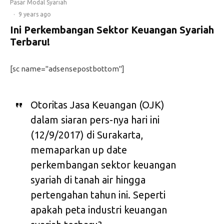
Pasar Modal Syariah
·
9 years ago
Ini Perkembangan Sektor Keuangan Syariah
Terbaru!
[sc name="adsensepostbottom"]
Otoritas Jasa Keuangan (OJK)
dalam siaran pers-nya hari ini
(12/9/2017) di Surakarta,
memaparkan up date
perkembangan sektor keuangan
syariah di tanah air hingga
pertengahan tahun ini. Seperti
apakah peta industri keuangan