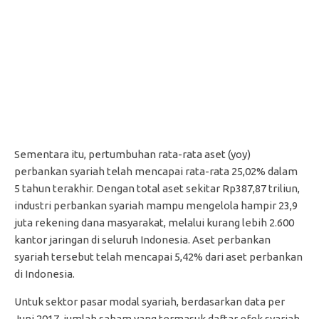
Sementara itu, pertumbuhan rata-rata aset (yoy)
perbankan syariah telah mencapai rata-rata 25,02% dalam
5 tahun terakhir. Dengan total aset sekitar Rp387,87 triliun,
industri perbankan syariah mampu mengelola hampir 23,9
juta rekening dana masyarakat, melalui kurang lebih 2.600
kantor jaringan di seluruh Indonesia. Aset perbankan
syariah tersebut telah mencapai 5,42% dari aset perbankan
di Indonesia.
Untuk sektor pasar modal syariah, berdasarkan data per
Juni 2017, jumlah saham yang termasuk daftar efek syariah