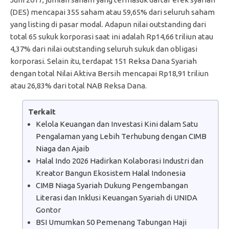
(DES) mencapai 355 saham atau 59,65% dari seluruh saham
yang listing di pasar modal. Adapun nilai outstanding dari
total 65 sukuk korporasi saat ini adalah Rp14,66 triliun atau
4,37% dari nilai outstanding seluruh sukuk dan obligasi
korporasi. Selain itu, terdapat 151 Reksa Dana Syariah
dengan total Nilai Aktiva Bersih mencapai Rp18,91 triliun
atau 26,83% dari total NAB Reksa Dana.
Terkait
Kelola Keuangan dan Investasi Kini dalam Satu
Pengalaman yang Lebih Terhubung dengan CIMB
Niaga dan Ajaib
Halal Indo 2026 Hadirkan Kolaborasi Industri dan
Kreator Bangun Ekosistem Halal Indonesia
CIMB Niaga Syariah Dukung Pengembangan
Literasi dan Inklusi Keuangan Syariah di UNIDA
Gontor
BSI Umumkan 50 Pemenang Tabungan Haji