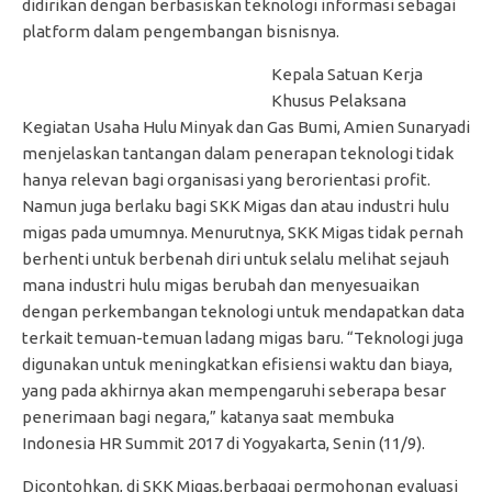
didirikan dengan berbasiskan teknologi informasi sebagai
platform dalam pengembangan bisnisnya.
Kepala Satuan Kerja
Khusus Pelaksana
Kegiatan Usaha Hulu Minyak dan Gas Bumi, Amien Sunaryadi
menjelaskan tantangan dalam penerapan teknologi tidak
hanya relevan bagi organisasi yang berorientasi profit.
Namun juga berlaku bagi SKK Migas dan atau industri hulu
migas pada umumnya. Menurutnya, SKK Migas tidak pernah
berhenti untuk berbenah diri untuk selalu melihat sejauh
mana industri hulu migas berubah dan menyesuaikan
dengan perkembangan teknologi untuk mendapatkan data
terkait temuan-temuan ladang migas baru. “Teknologi juga
digunakan untuk meningkatkan efisiensi waktu dan biaya,
yang pada akhirnya akan mempengaruhi seberapa besar
penerimaan bagi negara,” katanya saat membuka
Indonesia HR Summit 2017 di Yogyakarta, Senin (11/9).
Dicontohkan, di SKK Migas,berbagai permohonan evaluasi