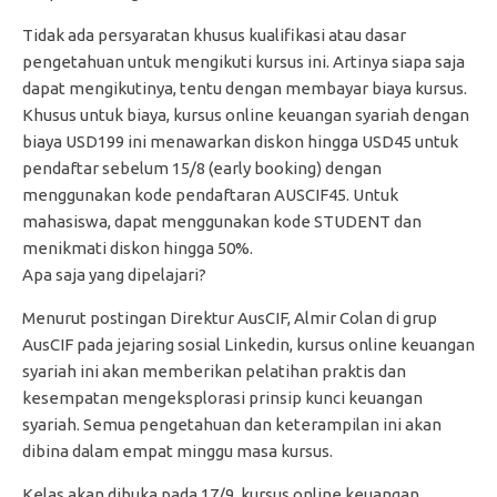
Tidak ada persyaratan khusus kualifikasi atau dasar
pengetahuan untuk mengikuti kursus ini. Artinya siapa saja
dapat mengikutinya, tentu dengan membayar biaya kursus.
Khusus untuk biaya, kursus online keuangan syariah dengan
biaya USD199 ini menawarkan diskon hingga USD45 untuk
pendaftar sebelum 15/8 (early booking) dengan
menggunakan kode pendaftaran AUSCIF45. Untuk
mahasiswa, dapat menggunakan kode STUDENT dan
menikmati diskon hingga 50%.
Apa saja yang dipelajari?
Menurut postingan Direktur AusCIF, Almir Colan di grup
AusCIF pada jejaring sosial Linkedin, kursus online keuangan
syariah ini akan memberikan pelatihan praktis dan
kesempatan mengeksplorasi prinsip kunci keuangan
syariah. Semua pengetahuan dan keterampilan ini akan
dibina dalam empat minggu masa kursus.
Kelas akan dibuka pada 17/9, kursus online keuangan