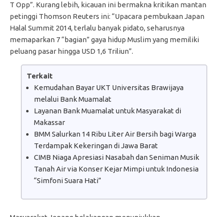
T Opp”. Kurang lebih, kicauan ini bermakna kritikan mantan
petinggi Thomson Reuters ini: “Upacara pembukaan Japan
Halal Summit 2014, terlalu banyak pidato, seharusnya
memaparkan 7 “bagian” gaya hidup Muslim yang memiliki
peluang pasar hingga USD 1,6 Triliun”.
Terkait
Kemudahan Bayar UKT Universitas Brawijaya
melalui Bank Muamalat
Layanan Bank Muamalat untuk Masyarakat di
Makassar
BMM Salurkan 14 Ribu Liter Air Bersih bagi Warga
Terdampak Kekeringan di Jawa Barat
CIMB Niaga Apresiasi Nasabah dan Seniman Musik
Tanah Air via Konser Kejar Mimpi untuk Indonesia
“Simfoni Suara Hati”