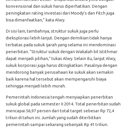
konvensional dan sukuk harus diperhatikan. Dengan
peningkatan rating investasi dari Moody’s dan Fitch juga
bisa dimanfaatkan,” kata Alwy.
Di sisi lain, tambahnya, struktur sukuk juga perlu
dieksplorasi lebih lanjut. Dengan demikian tidak hanya
terbatas pada sukuk ijarah yang selama ini mendominasi
penerbitan. “Struktur sukuk dengan Wakalah bil Istithmar
dapat menjadi pilihan,” tukas Alwy. Selain itu, lanjut Alwy,
sukuk korporasi juga harus ditingkatkan. Pasalnya dengan
mendorong banyak perusahaan ke sukuk akan semakin
baik karena hal tersebut akan mempengaruhi biaya
sehingga menjadi lebih murah.
Pemerintah Indonesia tengah menyiapkan penerbitan
sukuk global pada semester II 2014. Total penerbitan sudah
mencapai 56,97 persen dari total target sebesar Rp 72,4
triliun di tahun ini. Jumlah yang sudah diterbitkan
pemerintah sampai sekarang sebanyak Rp 41 triliun.