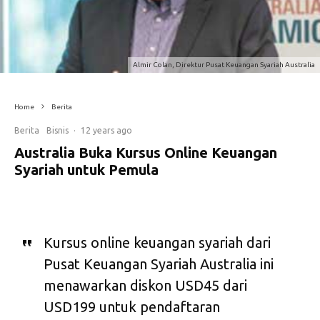
Almir Colan, Direktur Pusat Keuangan Syariah Australia
Home
Berita
Berita
Bisnis
·
12 years ago
Australia Buka Kursus Online Keuangan
Syariah untuk Pemula
Kursus online keuangan syariah dari
Pusat Keuangan Syariah Australia ini
menawarkan diskon USD45 dari
USD199 untuk pendaftaran