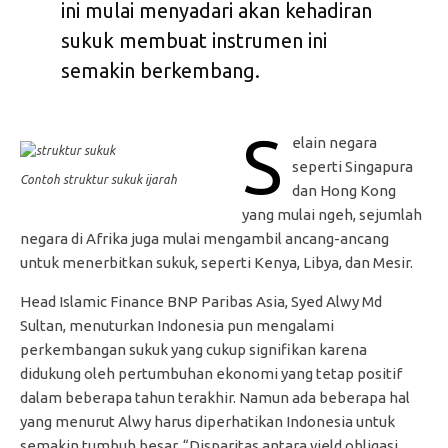
ini mulai menyadari akan kehadiran
sukuk membuat instrumen ini
semakin berkembang.
S
elain negara
seperti Singapura
Contoh struktur sukuk ijarah
dan Hong Kong
yang mulai ngeh, sejumlah
negara di Afrika juga mulai mengambil ancang-ancang
untuk menerbitkan sukuk, seperti Kenya, Libya, dan Mesir.
Head Islamic Finance BNP Paribas Asia, Syed Alwy Md
Sultan, menuturkan Indonesia pun mengalami
perkembangan sukuk yang cukup signifikan karena
didukung oleh pertumbuhan ekonomi yang tetap positif
dalam beberapa tahun terakhir. Namun ada beberapa hal
yang menurut Alwy harus diperhatikan Indonesia untuk
semakin tumbuh besar. “Disparitas antara yield obligasi