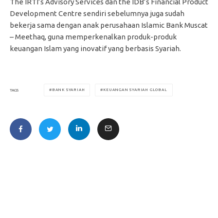
The IRTI’s Advisory Services dan the IDB’s Financial Product
Development Centre sendiri sebelumnya juga sudah
bekerja sama dengan anak perusahaan Islamic Bank Muscat
– Meethaq, guna memperkenalkan produk-produk
keuangan Islam yang inovatif yang berbasis Syariah.
BANK SYARIAH
KEUANGAN SYARIAH GLOBAL
TAGS