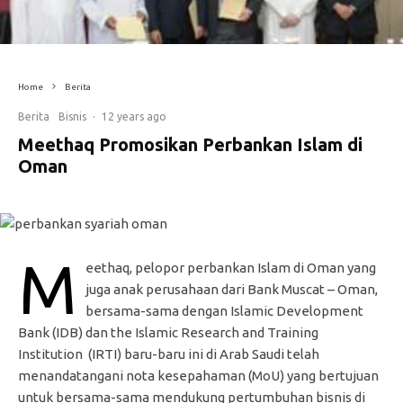
Home
Berita
Berita
Bisnis
·
12 years ago
Meethaq Promosikan Perbankan Islam di
Oman
M
eethaq, pelopor perbankan Islam di Oman yang
juga anak perusahaan dari Bank Muscat – Oman,
bersama-sama dengan Islamic Development
Bank (IDB) dan the Islamic Research and Training
Institution (IRTI) baru-baru ini di Arab Saudi telah
menandatangani nota kesepahaman (MoU) yang bertujuan
untuk bersama-sama mendukung pertumbuhan bisnis di