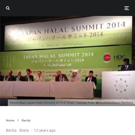
Pembukaan Japan Halal SUmmit 2014 di Tokyo, Jepang. Foto: @RushdiSiddiqui (Twitter)
Home
Berita
Berita
Bisnis
·
12 years ago