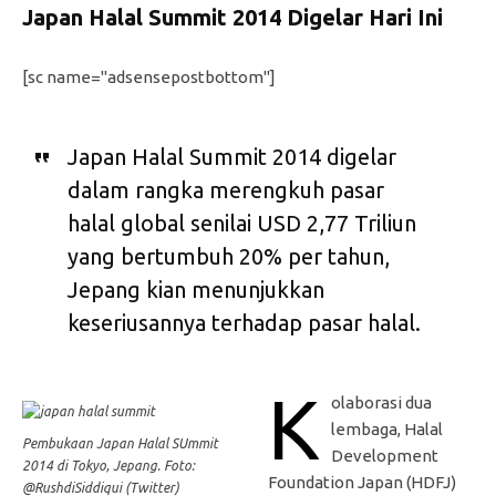
Japan Halal Summit 2014 Digelar Hari Ini
[sc name="adsensepostbottom"]
Japan Halal Summit 2014 digelar
dalam rangka merengkuh pasar
halal global senilai USD 2,77 Triliun
yang bertumbuh 20% per tahun,
Jepang kian menunjukkan
keseriusannya terhadap pasar halal.
K
olaborasi dua
lembaga, Halal
Pembukaan Japan Halal SUmmit
Development
2014 di Tokyo, Jepang. Foto:
Foundation Japan (HDFJ)
@RushdiSiddiqui (Twitter)