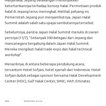
Masyarakat Jepang belakangan menunjukkan
ketertarikannya terhadap konsep halal. Permintaan produk
halal di Jepang terus meningkat. Melihat peluang ini,
Pemerintah Jepang pun menyambutnya, Japan Halal
Summit adalah salah satu upaya sambutannya tersebut.
Sebelumnya, panitia Japan Halal Summit menulis di siaran
persnya (17/7), “Sebanyak 300 delegasi dari Jepang dan
mancanegara bergabung dalam Japan Halal Summit.
Mereka mengikuti halal trade expo dan halal technical
workshop
”.
Menariknya, di antara beberapa pendukung acara,
tercantum Hotel Sofyan, hotel syariah dari Indonesia. Hotel
Sofyan duduk sebagai sponsor bersama Halal Development
Center (HDC), Gulf Halal Center, SMIIC, HAP, Emirates.
EKONOMI HALAL
TAGS