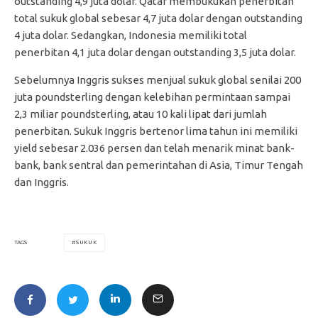
outstanding 4,9 juta dolar. Qatar membukukan penerbitan
total sukuk global sebesar 4,7 juta dolar dengan outstanding
4 juta dolar. Sedangkan, Indonesia memiliki total
penerbitan 4,1 juta dolar dengan outstanding 3,5 juta dolar.
Sebelumnya Inggris sukses menjual sukuk global senilai 200
juta poundsterling dengan kelebihan permintaan sampai
2,3 miliar poundsterling, atau 10 kali lipat dari jumlah
penerbitan. Sukuk Inggris bertenor lima tahun ini memiliki
yield sebesar 2.036 persen dan telah menarik minat bank-
bank, bank sentral dan pemerintahan di Asia, Timur Tengah
dan Inggris.
SUKUK
TAGS