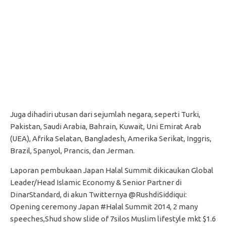
Juga dihadiri utusan dari sejumlah negara, seperti Turki,
Pakistan, Saudi Arabia, Bahrain, Kuwait, Uni Emirat Arab
(UEA), Afrika Selatan, Bangladesh, Amerika Serikat, Inggris,
Brazil, Spanyol, Prancis, dan Jerman.
Laporan pembukaan Japan Halal Summit dikicaukan Global
Leader/Head Islamic Economy & Senior Partner di
DinarStandard, di akun Twitternya ‏@RushdiSiddiqui:
Opening ceremony Japan #Halal Summit 2014, 2 many
speeches,Shud show slide of 7silos Muslim lifestyle mkt $1.6