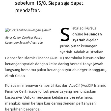
sebelum 15/8. Siapa saja dapat
mendaftar.
S
atu lagi kursus
online
keuangan
Almir Colan, Direktur Pusat
syariah
digelar
Keuangan Syariah Australia
pusat-pusat keuangan
syariah. Adalah Australian
Center for Islamic Finance (AusCIF) membuka kursus online
keuangan syariah dengan kelas daring bersesi tanya jawab
langsung bersama pakar keuangan syariah negeri Kangguru,
Almir Colan.
Kursus ini menawarkan sertifikat dari
AusCif
(AusCIF Islamic
Finance Certificate) untuk peserta yang menuntaskan
kursusnya. Untuk mencapai kelulusan, peserta harus
mengkuti ujian berupa kuis daring dengan pertanyaan
berpilihan berganda.