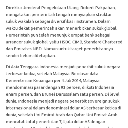
Direktur Jenderal Pengelolaan Utang, Robert Pakpahan,
mengatakan pemerintah tengah menyiapkan struktur
sukuk wakalah sebagai diversifikasi instrumen. Dalam
waktu dekat pemerintah akan menerbitkan sukuk global.
Pemerintah pun telah menunjuk empat bank sebagai
arranger sukuk global, yaitu HSBC, CIMB, Standard Chartered
dan Emirates NBD. Namun untuk target penerbitannya
sendiri belum ditetapkan.
Di Asia Tenggara Indonesia menjadi penerbit sukuk negara
terbesar kedua, setelah Malaysia. Berdasar data
Kementerian Keuangan per 4 Juli 2014, Malaysia
mendominasi pasar dengan 93 persen, diikuti Indonesia
enam persen, dan Brunei Darussalam satu persen. Di level
dunia, Indonesia menjadi negara penerbit sovereign sukuk
internasional dalam denominasi dolar AS terbesar ketiga di
dunia, setelah Uni Emirat Arab dan Qatar. Uni Emirat Arab
mencatat total penerbitan 7,4 juta dolar AS dengan