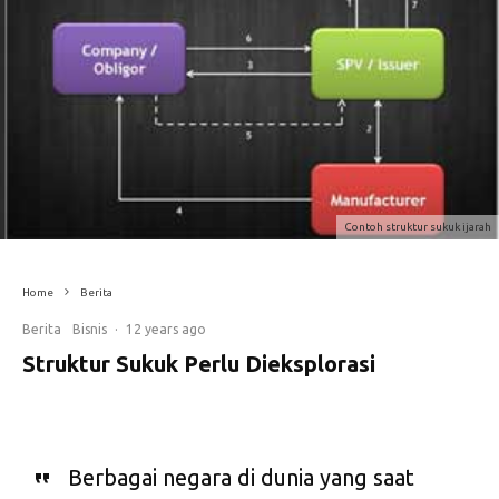
Contoh struktur sukuk ijarah
Home
Berita
Berita
Bisnis
·
12 years ago
Struktur Sukuk Perlu Dieksplorasi
Berbagai negara di dunia yang saat