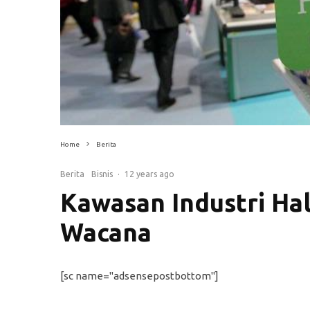
Home
Berita
Berita
Bisnis
·
12 years ago
Kawasan Industri Ha
Wacana
[sc name="adsensepostbottom"]