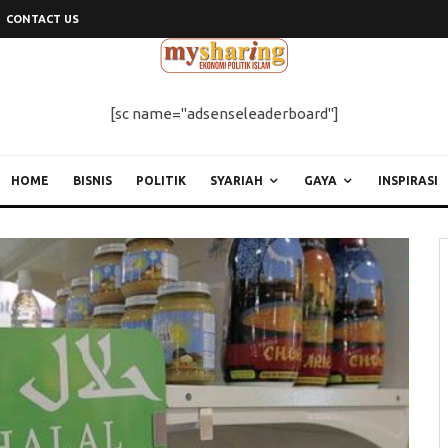
CONTACT US
[sc name="adsenseleaderboard"]
HOME
BISNIS
POLITIK
SYARIAH
GAYA
INSPIRASI