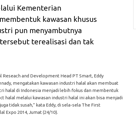
lalui Kementerian
a membentuk kawasan khusus
ndustri pun menyambutnya
tersebut terealisasi dan tak
l Reseach and Development Head PT Smart, Eddy
ady, mengatakan kawasan industri halal akan membuat
tri halal di Indonesia menjadi lebih fokus dan membentuk
 halal melalui kawasan industri halal ini akan bisa menjadi
juga tidak susah,” kata Eddy, di sela-sela The First
al Expo 2014, Jumat (24/10).