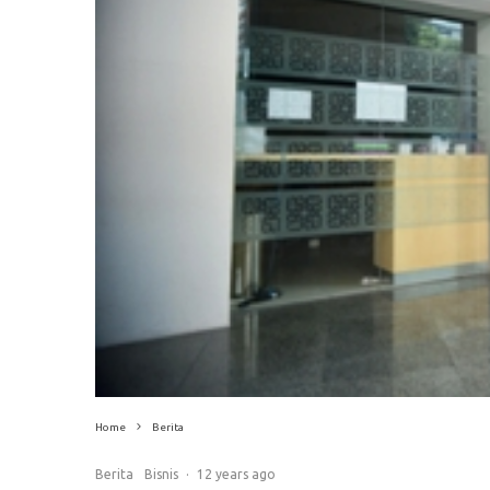
Home
Berita
Berita
Bisnis
·
12 years ago