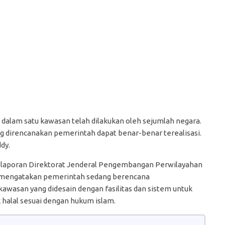
dalam satu kawasan telah dilakukan oleh sejumlah negara.
g direncanakan pemerintah dapat benar-benar terealisasi.
dy.
elaporan Direktorat Jenderal Pengembangan Perwilayahan
o, mengatakan pemerintah sedang berencana
kawasan yang didesain dengan fasilitas dan sistem untuk
alal sesuai dengan hukum islam.