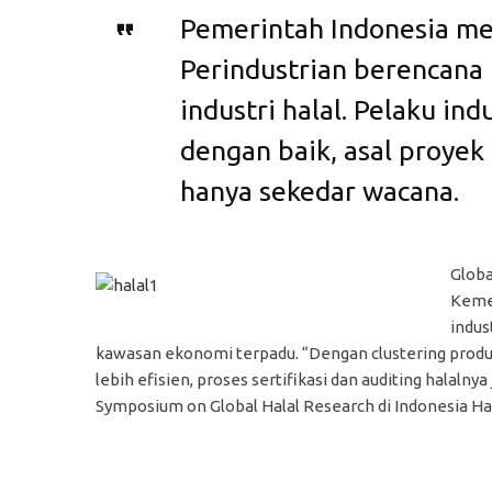
Pemerintah Indonesia me
Perindustrian berencan
industri halal. Pelaku i
dengan baik, asal proyek 
hanya sekedar wacana.
Globa
Kemen
indus
kawasan ekonomi terpadu. “Dengan clustering product
lebih efisien, proses sertifikasi dan auditing halalnya 
Symposium on Global Halal Research di Indonesia Hal