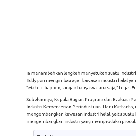
Ia menambahkan langkah menyatukan suatu industri 
Eddy pun mengimbau agar kawasan industri halal yan
“Make it happen, jangan hanya wacana saja,” tegas Ed
Sebelumnya, Kepala Bagian Program dan Evaluasi P
Industri Kementerian Perindustrian, Heru Kustant
mengembangkan kawasan industri halal, yaitu suatu 
mengembangkan industri yang memproduksi produk h